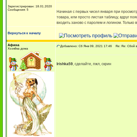
Зарегистрирован: 18.01.2020
Сообщения: 5
Начиная с первых чисел января при просмотр
товара, или просто листая таблицу, вдруг поя
входить заново с паролем и логином. Только 
Вернуться к началу
Афина
Добавлено: Сб Янв 09, 2021 17:46
Re: Re: Сбой в
Хозяйка дома
Irishka59
, сделайте, пжл, скрин