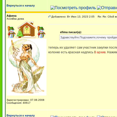
Вернуться к началу
Афина
Добавлено: Вт Июн 13, 2023 2:05
Re: Re: Сбой во
Хозяйка дома
efima писал(а):
Здравствуйте.Подскажите,почему пройден
теперь их удаляет сам участник закупки посл
колонке есть красная надпись
В архив
. Нажим
Зарегистрирован: 07.08.2008
Сообщения: 40617
Вернуться к началу