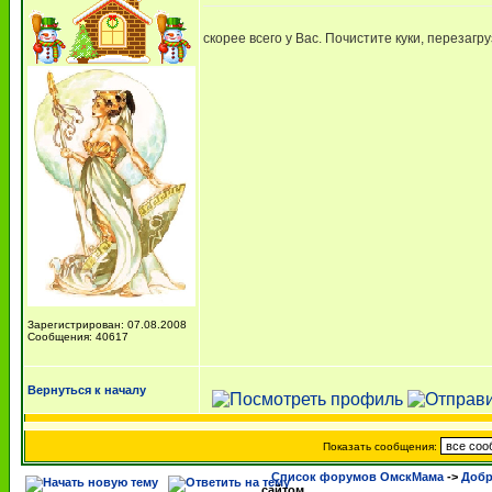
скорее всего у Вас. Почистите куки, перезагр
Зарегистрирован: 07.08.2008
Сообщения: 40617
Вернуться к началу
Показать сообщения:
Список форумов ОмскМама
->
Добр
сайтом