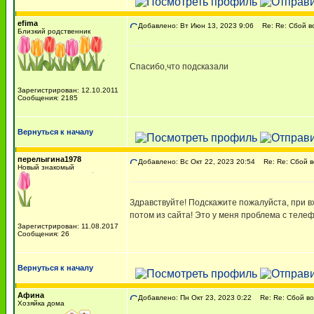
efima
Добавлено: Вт Июн 13, 2023 9:06
Re: Re: Сбой во
Близкий родственник
Спасибо,что подсказали
Зарегистрирован: 12.10.2011
Сообщения: 2185
Вернуться к началу
перелыгина1978
Добавлено: Вс Окт 22, 2023 20:54
Re: Re: Сбой в
Новый знакомый
Здравствуйте! Подскажите пожалуйста, при вхо
потом из сайта! Это у меня проблема с теле
Зарегистрирован: 11.08.2017
Сообщения: 26
Вернуться к началу
Афина
Добавлено: Пн Окт 23, 2023 0:22
Re: Re: Сбой во
Хозяйка дома