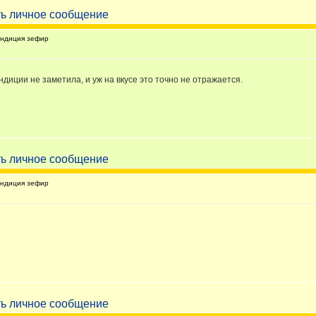
ндиция зефир
диции не заметила, и уж на вкусе это точно не отражается.
ндиция зефир