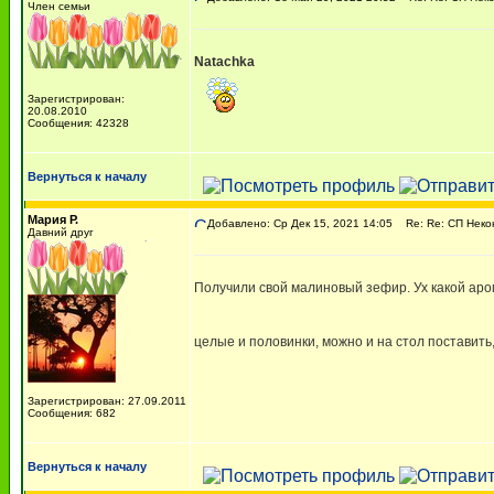
Член семьи
Natachka
Зарегистрирован:
20.08.2010
Сообщения: 42328
Вернуться к началу
Мария Р.
Добавлено: Ср Дек 15, 2021 14:05
Re: Re: СП Неко
Давний друг
Получили свой малиновый зефир. Ух какой аром
целые и половинки, можно и на стол поставить
Зарегистрирован: 27.09.2011
Сообщения: 682
Вернуться к началу