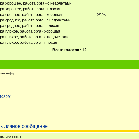
ара хорошее, работа орга - с недочетами
ра хорошее, работа орга - плохая
ара среднее, работа орга - хорошая
ра среднее, работа орга - с недочетами
ра среднее, работа орга - плохая
ра плохое, работа орга - хорошая
ра плохое, работа орга - с недочетами
ра плохое, работа орга - плохая
Всего голосов : 12
ция зефир
=408091
ндиция зефир