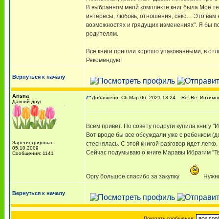
В выбранном мной комплекте книг была Мое тел
интересы, любовь, отношения, секс… Это вам не
возможностях и грядущих изменениях". Я бы по
родителям.
Все книги пришли хорошо упакованными, в отл
Рекомендую!
Вернуться к началу
Arisna
Добавлено: Сб Мар 06, 2021 13:24
Re: Re: Интимны
Давний друг
Всем привет. По совету подруги купила книгу "
Вот вроде бы все обсуждали уже с ребенком (до
Зарегистрирован:
стеснялась. С этой книгой разговор идет легко
05.10.2009
Сейчас подумываю о книге Маравы Ибрагим "Тво
Сообщения: 1141
Оргу большое спасибо за закупку
Нужны
Вернуться к началу
Показать сообщения: