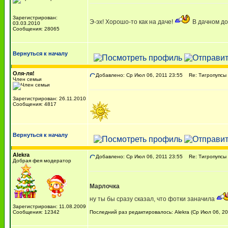
Зарегистрирован:
Э-эх! Хорошо-то как на даче!
В дачном дом
03.03.2010
Сообщения: 28065
Вернуться к началу
Оля-ля!
Добавлено: Ср Июл 06, 2011 23:55
Re: Тигропупсы 
Член семьи
Зарегистрирован: 26.11.2010
Сообщения: 4817
Вернуться к началу
Alekra
Добавлено: Ср Июл 06, 2011 23:55
Re: Тигропупсы 
Добрая фея модератор
Марлочка
ну ты бы сразу сказал, что фотки заначила
Зарегистрирован: 11.08.2009
Сообщения: 12342
Последний раз редактировалось: Alekra (Ср Июл 06, 20