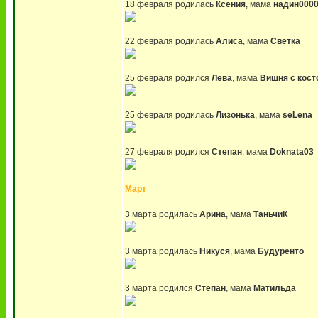
18 февраля родилась
Ксения
, мама
надин000
22 февраля родилась
Алиса
, мама
Светка
25 февраля родился
Лева
, мама
Вишня с кост
25 февраля родилась
Лизонька
, мама
seLena
27 февраля родился
Степан
, мама
Doknata03
Март
3 марта родилась
Арина
, мама
ТаньчиК
3 марта родилась
Никуся
, мама
Будуренто
3 марта родился
Степан
, мама
Матильда