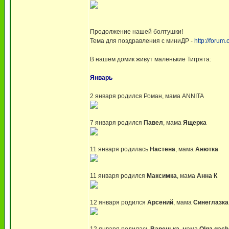
Продолжение нашей болтушки!
Тема для поздравления с миниДР -
http://foru
В нашем домик живут маленькие Тигрята:
Январь
2 января родился Роман, мама ANNITA
7 января родился
Павел
, мама
Ящерка
11 января родилась
Настена
, мама
Анютка
11 января родился
Максимка
, мама
Анна К
12 января родился
Арсений
, мама
Синеглазка