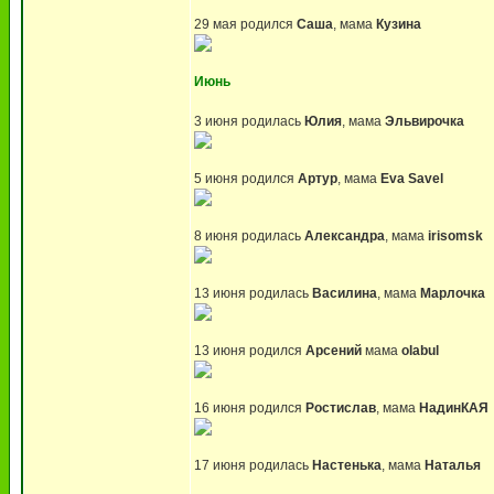
29 мая родился
Саша
, мама
Кузина
Июнь
3 июня родилась
Юлия
, мама
Эльвирочка
5 июня родился
Артур
, мама
Eva Savel
8 июня родилась
Александра
, мама
irisomsk
13 июня родилась
Василина
, мама
Марлочка
13 июня родился
Арсений
мама
olabul
16 июня родился
Ростислав
, мама
НадинКАЯ
17 июня родилась
Настенька
, мама
Наталья