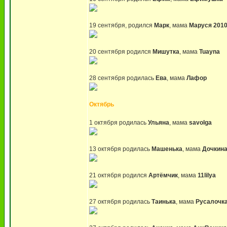
19 сентября, родился
Марк
, мама
Маруся 201
20 сентября родился
Мишутка
, мама
Tuayna
28 сентября родилась
Ева
, мама
Лафор
Октябрь
1 октября родилась
Ульяна
, мама
savolga
13 октября родилась
Машенька
, мама
Дочкин
21 октября родился
Артёмчик
, мама
11lilya
27 октября родилась
Таинька
, мама
Русалочк