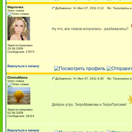
Марлочка
Добавлено: Чт Июл 07, 2011 0:13
Re: Тигропупсы и
Член семьи
Ну что, все тигров испугались - разбежались?
Зарегистрирован:
29.08.2009
Сообщения: 17873
Вернуться к началу
DiminaMama
Добавлено: Чт Июл 07, 2011 6:30
Re: Тигропупсы и
Член семьи
Доброе утро, ТигроМамочки и ТигроПупсики!
Зарегистрирован:
02.06.2009
Сообщения: 18114
Вернуться к началу