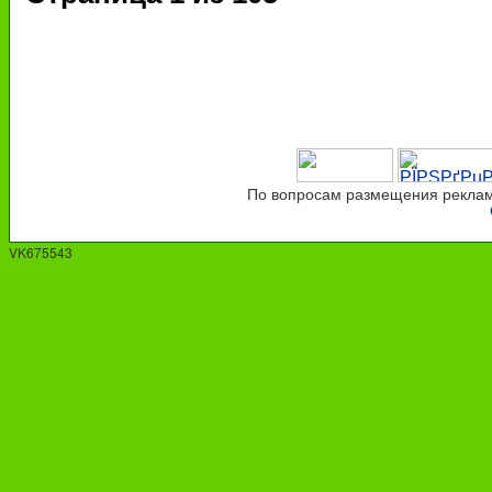
По вопросам размещения рекламы
VK675543