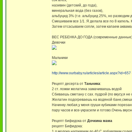
сок алоэ,
називин (детский, до года),
минеральная вода (без газов),
альбуцид 3% (т.е. альбуцид 25%, но разводим 
Смешиваем все 1/1. Я делала все по 8 капель. 
Затем отсасываем сопли, затем капаем аквама
ВЕС РЕБЕНКА ДО ГОДА (современные данные
Девочки
Мальчики
http://www.ourbaby.ru/articles/article.aspx?id=657
Рецепт десерта от
Таньчика
:
2 ст. ложки желатина замачиваешь водой
Сбиваешь сметану с сах. пудрой (по вкусу,я не
Желатин подогреваешь на водяной бане,смеш
Начинку любая,у меня груши кубиками порезанн
пару часов и все-украсили и готово.Очень вкус
Рецепт бифидока от
Дочкина мама
рецепт Бифидока:
1 л молока нагреваем до 40 С добавляем соде