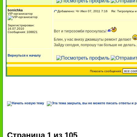
bonichka
Добавлено: Чт Июл 07, 2011 7:16
Re: Тигропупсы и
VIP-организатор
Зарегистрирован:
16.07.2010
Вот и тигрозомби проснулась!
Сообщения: 108821
Блин, у нас внизу джамшуты ремонт делают
Зайду сегодня, попрошу так больше не делать..
Вернуться к началу
Показать сообщения:
Страница
1
из
105