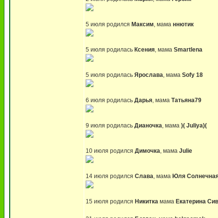
5 июля родился
Максим
, мама
ннютик
5 июля родилась
Ксения
, мама
Smartlena
5 июля родилась
Ярослава
, мама
Sofy 18
6 июля родилась
Дарья
, мама
Татьяна79
9 июля родилась
Дианочка
, мама
)( Juliya)(
10 июля родился
Димочка
, мама
Julie
14 июля родился
Слава
, мама
Юля Солнечна
15 июля родился
Никитка
мама
Екатерина Си