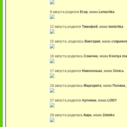
9 августа родился
Егор
, мама
Lenochka
12 августа родился
Тимофей
, мама
bonichka
15 августа, родилась
Виктория
, мама
cvigunen
16 августа родилась
Сонечка
, мама
Ksenya m
17 августа родился
Николенька
, мама
Олясь
18 августа родилась
Маргарита
, мама
Полина_
27 августа родился
Артемка
, мама
LOGY
28 августа родилась
Кира
, мама
Zolotko