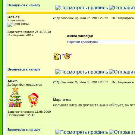
Вернуться к началу
Оля-ля!
Добавлено: Ср Июл 06, 2011 23:56
Re: Тигропупсы 
Член семьи
Зарегистрирован: 26.11.2010
Сообщения: 4817
Alekra писал(а):
Варюши-красотуши!
Вернуться к началу
Alekra
Добавлено: Ср Июл 06, 2011 23:57
Re: Тигропупсы 
Добрая фея модератор
Марлочка
большая киса на фотах та-а-а-к кайфует, аж чт
Зарегистрирован: 11.08.2009
Сообщения: 12342
Вернуться к началу