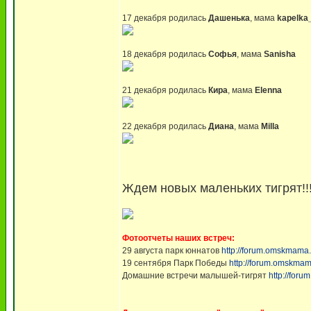
17 декабря родилась
Дашенька
, мама
kapelka
18 декабря родилась
Софья
, мама
Sanisha
21 декабря родилась
Кира
, мама
Elenna
22 декабря родилась
Диана
, мама
Milla
Ждем новых маленьких тигрят!!
Фотоотчеты наших встреч:
29 августа парк юннатов
http://forum.omskmama
19 сентября Парк Победы
http://forum.omskma
Домашние встречи малышей-тигрят
http://fo