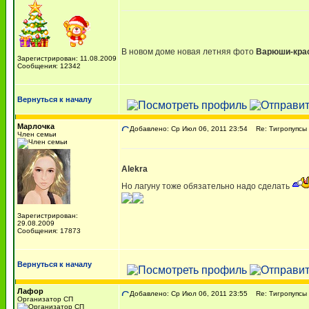
В новом доме новая летняя фото
Варюши-кра
Зарегистрирован: 11.08.2009
Сообщения: 12342
Вернуться к началу
Марлочка
Добавлено: Ср Июл 06, 2011 23:54
Re: Тигропупсы 
Член семьи
Alekra
Но лагуну тоже обязательно надо сделать
Зарегистрирован:
29.08.2009
Сообщения: 17873
Вернуться к началу
Лафор
Добавлено: Ср Июл 06, 2011 23:55
Re: Тигропупсы 
Организатор СП