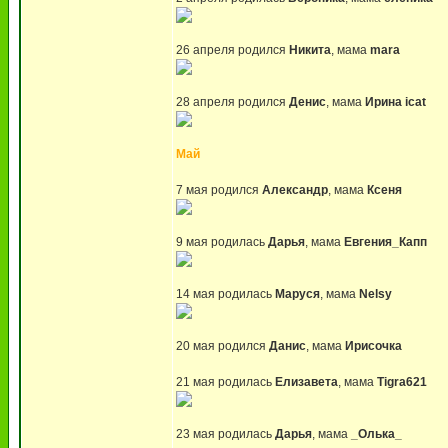
26 апреля родился
Никита
, мама
mara
28 апреля родился
Денис
, мама
Ирина icat
Май
7 мая родился
Александр
, мама
Ксеня
9 мая родилась
Дарья
, мама
Евгения_Капп
14 мая родилась
Маруся
, мама
Nelsy
20 мая родился
Данис
, мама
Ирисочка
21 мая родилась
Елизавета
, мама
Tigra621
23 мая родилась
Дарья
, мама
_Олька_