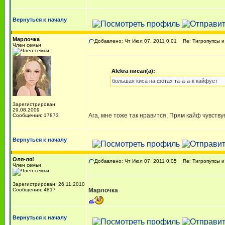
Вернуться к началу
Марлочка
Добавлено: Чт Июл 07, 2011 0:01
Re: Тигропупсы и
Член семьи
Alekra писал(а):
большая киса на фотах та-а-а-к кайфует
Зарегистрирован:
29.08.2009
Ага, мне тоже так нравится. Прям кайф чувств
Сообщения: 17873
Вернуться к началу
Оля-ля!
Добавлено: Чт Июл 07, 2011 0:05
Re: Тигропупсы и
Член семьи
Зарегистрирован: 26.11.2010
Сообщения: 4817
Марлочка
Вернуться к началу