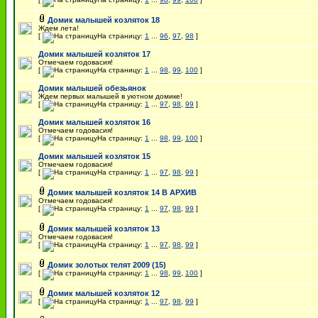
Домик малышей козляток 18
Ждем лета!
[
На страницу:
1
...
96
,
97
,
98
]
Домик малышей козляток 17
Отмечаем годовасия!
[
На страницу:
1
...
98
,
99
,
100
]
Домик малышей обезьянок
Ждем первых малышей в уютном домике!
[
На страницу:
1
...
97
,
98
,
99
]
Домик малышей козляток 16
Отмечаем годовасия!
[
На страницу:
1
...
98
,
99
,
100
]
Домик малышей козляток 15
Отмечаем годовасия!
[
На страницу:
1
...
97
,
98
,
99
]
Домик малышей козляток 14 В АРХИВ
Отмечаем годовасия!
[
На страницу:
1
...
97
,
98
,
99
]
Домик малышей козляток 13
Отмечаем годовасия!
[
На страницу:
1
...
97
,
98
,
99
]
Домик золотых телят 2009 (15)
[
На страницу:
1
...
98
,
99
,
100
]
Домик малышей козляток 12
[
На страницу:
1
...
97
,
98
,
99
]