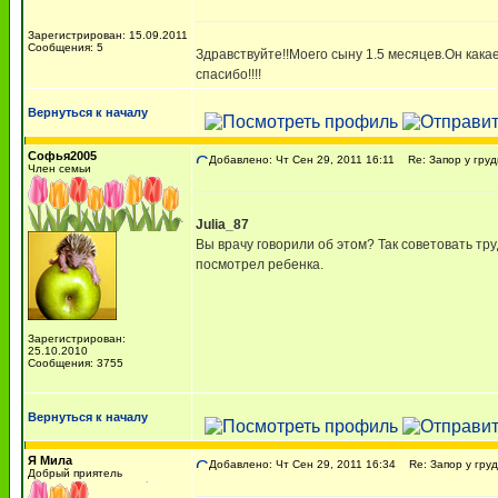
Зарегистрирован: 15.09.2011
Сообщения: 5
Здравствуйте!!Моего сыну 1.5 месяцев.Он кака
спасибо!!!!
Вернуться к началу
Софья2005
Добавлено: Чт Сен 29, 2011 16:11
Re: Запор у груд
Член семьи
Julia_87
Вы врачу говорили об этом? Так советовать тру
посмотрел ребенка.
Зарегистрирован:
25.10.2010
Сообщения: 3755
Вернуться к началу
Я Мила
Добавлено: Чт Сен 29, 2011 16:34
Re: Запор у груд
Добрый приятель