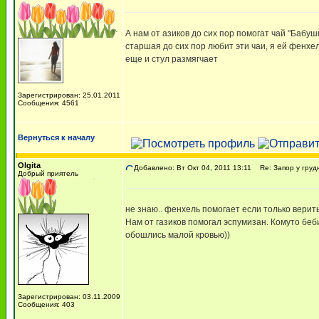
А нам от азиков до сих пор помогат чай "Бабуш
старшая до сих пор любит эти чаи, я ей фенхе
еще и стул размягчает
Зарегистрирован: 25.01.2011
Сообщения: 4561
Вернуться к началу
Olgita
Добавлено: Вт Окт 04, 2011 13:11
Re: Запор у груд
Добрый приятель
не знаю.. фенхель помогает если только верить
Нам от газиков помогал эспумизан. Комуто бе
обошлись малой кровью))
Зарегистрирован: 03.11.2009
Сообщения: 403