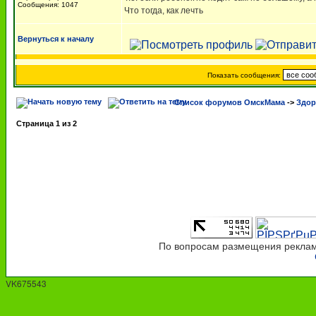
Сообщения: 1047
Что тогда, как лечть
Вернуться к началу
Показать сообщения:
Список форумов ОмскМама
->
Здор
Страница
1
из
2
По вопросам размещения рекламы
VK675543