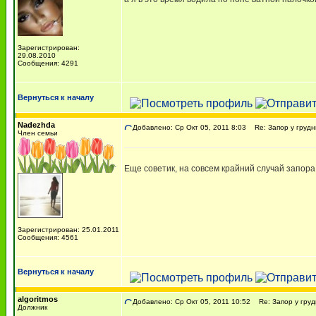
Зарегистрирован:
29.08.2010
Сообщения: 4291
Вернуться к началу
Nadezhda
Добавлено: Ср Окт 05, 2011 8:03
Re: Запор у грудн
Член семьи
Еще советик, на совсем крайний случай запора,
Зарегистрирован: 25.01.2011
Сообщения: 4561
Вернуться к началу
algoritmos
Добавлено: Ср Окт 05, 2011 10:52
Re: Запор у груд
Должник