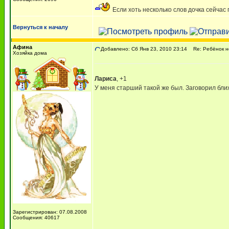
Если хоть несколько слов дочка сейчас 
Вернуться к началу
Афина
Добавлено: Сб Янв 23, 2010 23:14
Re: Ребёнок не
Хозяйка дома
Лариса
, +1
У меня старший такой же был. Заговорил ближ
Зарегистрирован: 07.08.2008
Сообщения: 40617