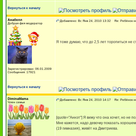
Вернуться к началу
Анабелл
Добавлено: Вс Янв 24, 2010 13:32
Re: Ребёнок не
Добрая фея модератор
Я тоже думаю, что до 2,5 лет торопиться не 
Зарегистрирован: 06.01.2009
Сообщения: 17921
Вернуться к началу
DiminaMama
Добавлено: Вс Янв 24, 2010 14:17
Re: Ребёнок не
Член семьи
[quote="Аннэт"] Я вижу что она хочет, но не п
Мне кажется, надо девочку показать хорошему
(19 гимназия), живёт на Дмитриева.