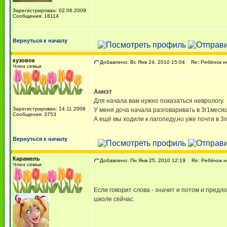
Зарегистрирован: 02.06.2009
Сообщения: 18114
Вернуться к началу
кузовок
Добавлено: Вс Янв 24, 2010 15:04
Re: Ребёнок не
Член семьи
Аннэт
Для начала вам нужно показаться неврологу.
Зарегистрирован: 14.11.2008
У меня доча начала разговаривать в 3г1месяц
Сообщения: 3753
А ещё мы ходили к лагопеду,но уже почти в 3г
Вернуться к началу
Карамель
Добавлено: Пн Янв 25, 2010 12:19
Re: Ребёнок не
Член семьи
Если говорит слова - значит и потом и предло
школе сейчас.