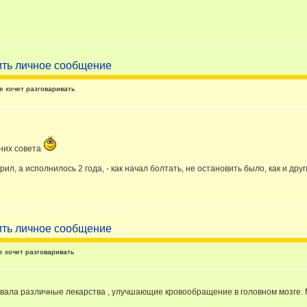
 хочет разговаривать
 них совета
рил, а исполнилось 2 года, - как начал болтать, не остановить было, как и др
 хочет разговаривать
вала различные лекарства , улучшающие кровообращение в головном мозге. Мн