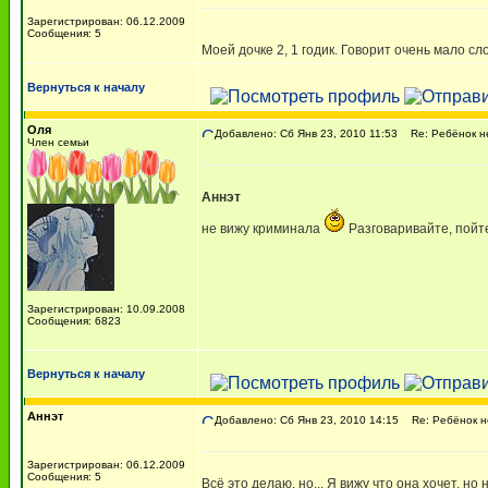
Зарегистрирован: 06.12.2009
Сообщения: 5
Моей дочке 2, 1 годик. Говорит очень мало с
Вернуться к началу
Оля
Добавлено: Сб Янв 23, 2010 11:53
Re: Ребёнок не
Член семьи
Аннэт
не вижу криминала
Разговаривайте, пойте
Зарегистрирован: 10.09.2008
Сообщения: 6823
Вернуться к началу
Аннэт
Добавлено: Сб Янв 23, 2010 14:15
Re: Ребёнок не
Зарегистрирован: 06.12.2009
Сообщения: 5
Всё это делаю, но... Я вижу что она хочет, н