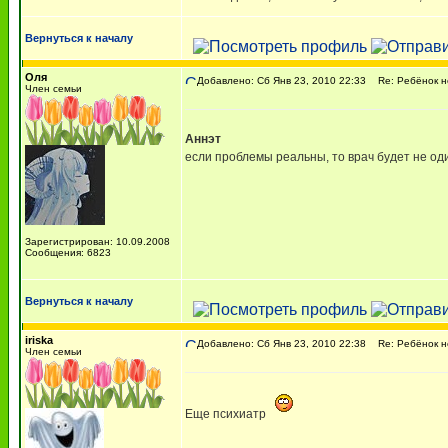
Вернуться к началу
Оля
Добавлено: Сб Янв 23, 2010 22:33
Re: Ребёнок не
Член семьи
Аннэт
если проблемы реальны, то врач будет не оди
Зарегистрирован: 10.09.2008
Сообщения: 6823
Вернуться к началу
iriska
Добавлено: Сб Янв 23, 2010 22:38
Re: Ребёнок не
Член семьи
Еще психиатр