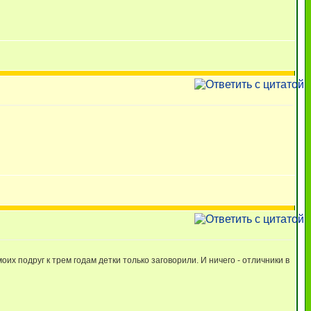
оих подруг к трем годам детки только заговорили. И ничего - отличники в