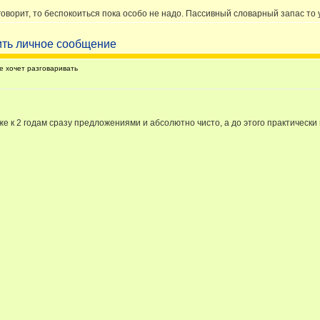
говорит, то беспокоиться пока особо не надо. Пассивный словарный запас то 
 хочет разговаривать
е к 2 годам сразу предложениями и абсолютно чисто, а до этого практически