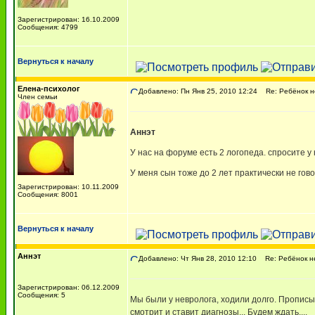
Зарегистрирован: 16.10.2009
Сообщения: 4799
Вернуться к началу
Елена-психолог
Добавлено: Пн Янв 25, 2010 12:24
Re: Ребёнок не
Член семьи
Аннэт
У нас на форуме есть 2 логопеда. спросите у
У меня сын тоже до 2 лет практически не гово
Зарегистрирован: 10.11.2009
Сообщения: 8001
Вернуться к началу
Аннэт
Добавлено: Чт Янв 28, 2010 12:10
Re: Ребёнок не
Зарегистрирован: 06.12.2009
Сообщения: 5
Мы были у невролога, ходили долго. Прописы
смотрит и ставит диагнозы... Будем ждать....