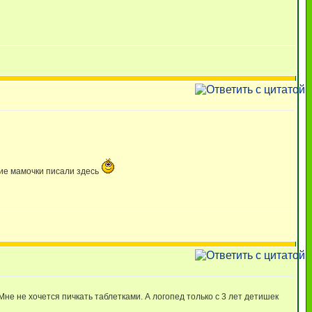
угие мамочки писали здесь
е не хочется пичкать таблетками. А логопед только с 3 лет детишек