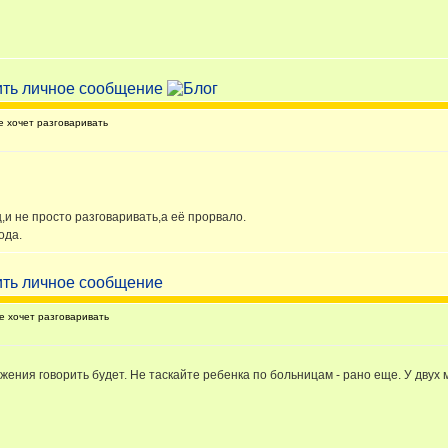
 хочет разговаривать
,и не просто разговаривать,а её прорвало.
ода.
 хочет разговаривать
жения говорить будет. Не таскайте ребенка по больницам - рано еще. У двух м