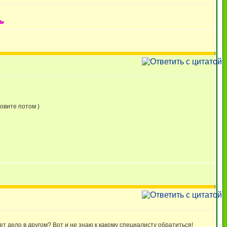
овите потом )
жет дело в другом? Вот и не знаю к какому специалисту обратиться!