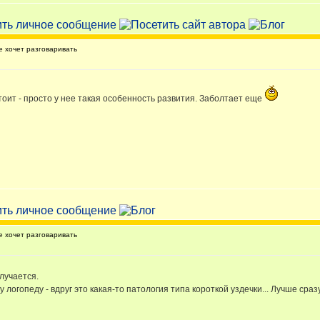
 хочет разговаривать
стоит - просто у нее такая особенность развития. Заболтает еще
 хочет разговаривать
олучается.
 логопеду - вдруг это какая-то патология типа короткой уздечки... Лучше сра