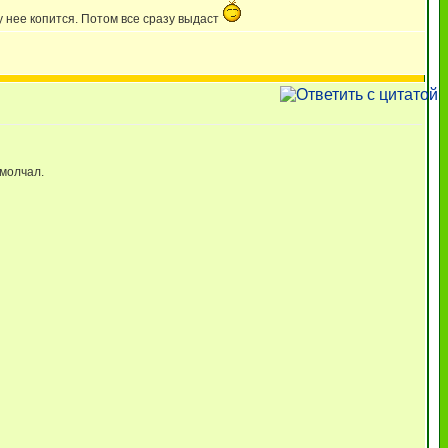
у нее копится. Потом все сразу выдаст
 молчал.