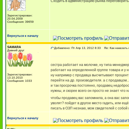
Сходить в администрацию рынка переговорить 
Зарегистрирован:
20.04.2009
Сообщения: 39659
Вернуться к началу
SAMARA
Добавлено: Пт Апр 13, 2012 8:33
Re: Как наказать 
Давний друг
сестра работает на молочке, ну типа менеджер
работает на определенной группе товара и у н
Зарегистрирован:
ну например с продавца высчитывают процент з
13.10.2010
перейти на др. производителя. а с продавцом.
Сообщения: 1033
и так просрочка постоянно, продавец недобро
нужны, и скорее всего он просто не знает что 
чтобы продавец вас запомнила, а она вас запо
уволят? пойдет в другое место гадить, или ещё
писать в ОЗП незнаю, мож свидетелей с собой 
Вернуться к началу