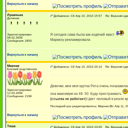
Вернуться к началу
Лушенька
Добавлено: Сб Апр 10, 2010 15:57
Re: Верхняя оде
Должник
Я сегодня сама была как ходячий хваст
Зарегистрирован:
08.02.2009
Маркизу рекламировала
Сообщения: 2853
Вернуться к началу
Мирная
Добавлено: Сб Апр 10, 2010 20:14
Re: Верхняя оде
Близкий родственник
Девочки, мне моя куртка Рита очень понравила
Зарегистрирован:
12.03.2009
она максимум на 48- 50. Буду пристраивать
Сообщения: 2199
(ссылка не работает)
Цвет лиловый в реале к
Последний раз редактировалось: Мирная (Вс Апр 11, 20
Вернуться к началу
Тиша
Добавлено: Сб Апр 10, 2010 23:05
Re: Верхняя оде