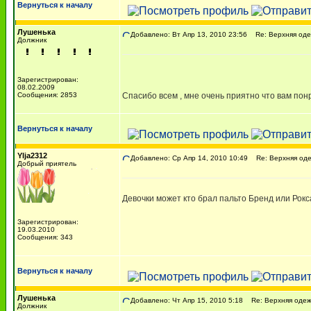
Вернуться к началу
Лушенька
Добавлено: Вт Апр 13, 2010 23:56
Re: Верхняя оде
Должник
Зарегистрирован:
08.02.2009
Сообщения: 2853
Спасибо всем , мне очень приятно что вам пон
Вернуться к началу
Ylja2312
Добавлено: Ср Апр 14, 2010 10:49
Re: Верхняя оде
Добрый приятель
Девочки может кто брал пальто Бренд или Рок
Зарегистрирован:
19.03.2010
Сообщения: 343
Вернуться к началу
Лушенька
Добавлено: Чт Апр 15, 2010 5:18
Re: Верхняя одеж
Должник