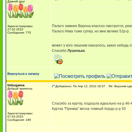
Давний друг
Пальто зимнее Верона классно смотрится, рек
Зарегистрирован:
27.02.2010
Пальто Ника тоже супер, но мне велико 52р-р.
Сообщения: 770
может у кого лишним оказалось, какое нибудь п
Спасибо
Лушенька
Вернуться к началу
lmbugaeva
Добавлено: Пн Апр 12, 2010 19:37
Re: Верхняя оде
Добрый приятель
Спасибо за куртку, подошла идеально на р.46-
Куртка "Пряжка" весна темный бордо р-р 50
Зарегистрирован:
07.03.2010
Сообщения: 189