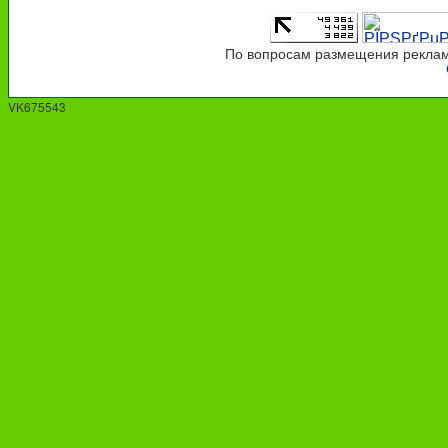
По вопросам размещения рекламы
VK675543