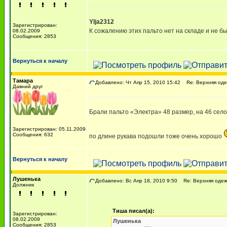
Ylja2312
Зарегистрирован:
К сожалению этих пальто нет на складе и не бы
08.02.2009
Сообщения: 2853
Вернуться к началу
Тамара
Добавлено: Чт Апр 15, 2010 15:42
Re: Верхняя оде
Давний друг
Брали пальто «Электра» 48 размер, на 46 село
Зарегистрирован: 05.11.2009
Сообщения: 632
по длине рукава подошли тоже очень хорошо
Вернуться к началу
Лушенька
Добавлено: Вс Апр 18, 2010 9:50
Re: Верхняя одеж
Должник
Тиша писал(а):
Зарегистрирован:
08.02.2009
Лушенька
Сообщения: 2853