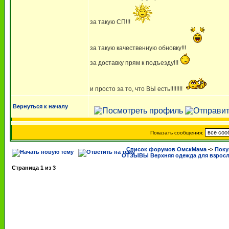
за такую СП!!!
за такую качественную обновку!!!
за доставку прям к подъезду!!!
и просто за то, что ВЫ есть!!!!!!!!
Вернуться к началу
Показать сообщения:
Список форумов ОмскМама
->
Поку
ОТЗЫВЫ Верхняя одежда для взрос
Страница
1
из
3