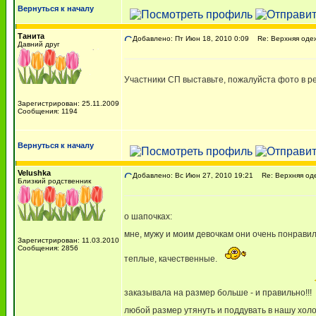
Вернуться к началу
Танита
Добавлено: Пт Июн 18, 2010 0:09
Re: Верхняя одеж
Давний друг
Участники СП выставьте, пожалуйста фото в ре
Зарегистрирован: 25.11.2009
Сообщения: 1194
Вернуться к началу
Velushka
Добавлено: Вс Июн 27, 2010 19:21
Re: Верхняя оде
Близкий родственник
о шапочках:
мне, мужу и моим девочкам они очень понравил
Зарегистрирован: 11.03.2010
Сообщения: 2856
теплые, качественные.
заказывала на размер больше - и правильно!!!
любой размер утянуть и поддувать в нашу холо