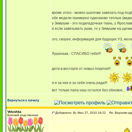
кроме этого - можно шапочки завязать под под
обе модели примерно одинаково теплые (видим
у Зимушки - это подкладочная ткань, у Ярослав
и если завязывать ушки, то у Зимушки на щечках
это, скорее, информация для будущих УЗ, жел
Лушенька - СПАСИБО тебе!!!
дети в восторге от новых покупок!!!
я и за них и за себя очень рада!!!
вот только папа наш остался без обновок...
Вернуться к началу
Velushka
Добавлено: Вс Июн 27, 2010 19:22
Re: Верхняя оде
Близкий родственник