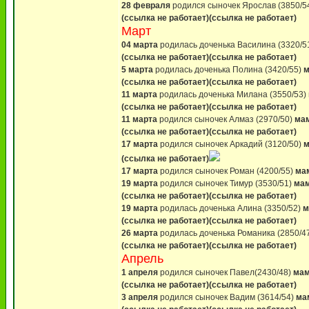
28 февраля
родился сыночек Ярослав (3850/5
(ссылка не работает)
(ссылка не работает)
Март
04 марта
родилась доченька Василина (3320/5
(ссылка не работает)
(ссылка не работает)
5 марта
родилась доченька Полина (3420/55)
м
(ссылка не работает)
(ссылка не работает)
11 марта
родилась доченька Милана (3550/53)
(ссылка не работает)
(ссылка не работает)
11 марта
родился сыночек Алмаз (2970/50)
мам
(ссылка не работает)
(ссылка не работает)
17 марта
родился сыночек Аркадий (3120/50)
м
(ссылка не работает)
17 марта
родился сыночек Роман (4200/55)
мам
19 марта
родился сыночек Тимур (3530/51)
мам
(ссылка не работает)
(ссылка не работает)
19 марта
родилась доченька Алина (3350/52)
м
(ссылка не работает)
(ссылка не работает)
26 марта
родилась доченька Романика (2850/4
(ссылка не работает)
(ссылка не работает)
Апрель
1 апреля
родился сыночек Павел(2430/48)
мам
(ссылка не работает)
(ссылка не работает)
3 апреля
родился сыночек Вадим (3614/54)
ма