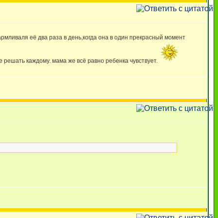
кармливаля её два раза в день,когда она в один прекрасный момент
е решать каждому. мама же всё равно ребенка чувствует.