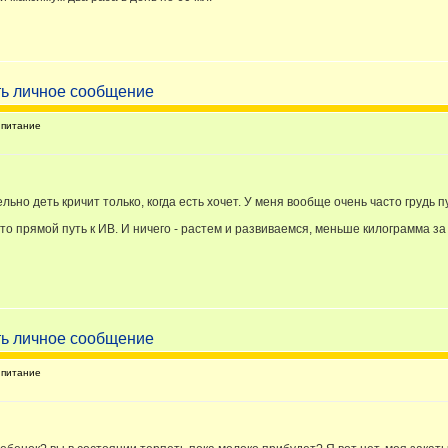
питание
ельно деть кричит только, когда есть хочет. У меня вообще очень часто грудь 
то прямой путь к ИВ. И ничего - растем и развиваемся, меньше килограмма з
питание