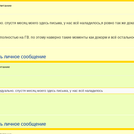
питание
но. спустя месяц моего здесь письма, у нас всё наладилось,я ровно так же до
 полностью на ГВ. по этому наверно такие моменты как докорм и всё остально
итание
видуально. спустя месяц моего здесь письма, у нас всё наладилось