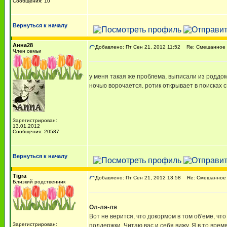
Сообщения: 10
Вернуться к началу
Анна28
Добавлено: Пт Сен 21, 2012 11:52
Re: Смешанное 
Член семьи
у меня такая же проблема, выписали из роддома
ночью ворочается. ротик открывает в поисках си
Зарегистрирован:
13.01.2012
Сообщения: 20587
Вернуться к началу
Tigra
Добавлено: Пт Сен 21, 2012 13:58
Re: Смешанное 
Близкий родственник
Ол-ля-ля
Вот не верится, что докормом в том об'еме, чт
Зарегистрирован:
поддержки. Читаю вас и себя вижу. Я в то врем