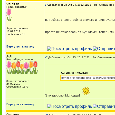
Ол-ля-ля
Добавлено: Ср Окт 24, 2012 11:13
Re: Смешанное 
Новый знакомый
вот всё же знаете, всё на столько индивидуаль
Зарегистрирован:
18.09.2012
просто не отказалась от бутылочки. теперь мы
Сообщения: 10
Вернуться к началу
Я-Я
Добавлено: Чт Окт 25, 2012 7:53
Re: Смешанное п
Близкий родственник
Ол-ля-ля писал(а):
вот всё же знаете, всё на столько инди
Зарегистрирован:
24.08.2012
Сообщения: 1570
Это здорово! Молодцы!
Вернуться к началу
Ол-ля-ля