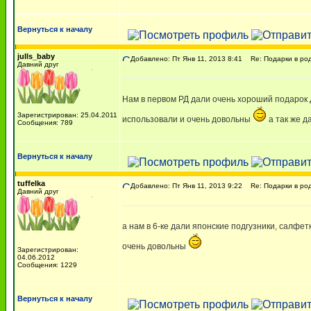
Вернуться к началу
julls_baby
Добавлено: Пт Янв 11, 2013 8:41
Re: Подарки в ро
Давний друг
Нам в первом РД дали очень хороший подарок 
Зарегистрирован: 25.04.2011
использовали и очень довольны
а так же д
Сообщения: 789
Вернуться к началу
tuffelka
Добавлено: Пт Янв 11, 2013 9:22
Re: Подарки в ро
Давний друг
а нам в 6-ке дали японские подгузники, салфет
очень довольны
Зарегистрирован:
04.06.2012
Сообщения: 1229
Вернуться к началу