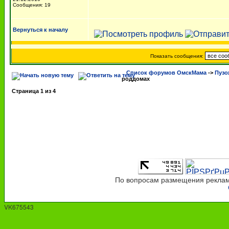
Сообщения: 19
Вернуться к началу
Показать сообщения:
Список форумов ОмскМама
->
Пузо
роддомах
Страница
1
из
4
По вопросам размещения рекламы
VK675543