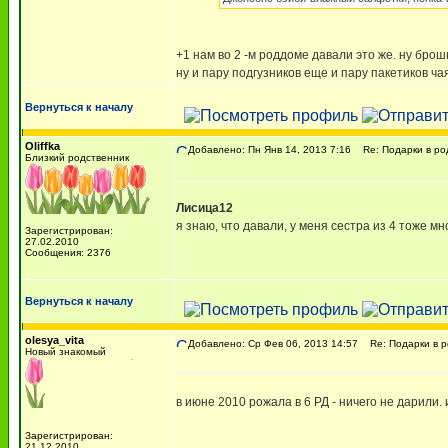
+1 нам во 2 -м роддоме давали это же. ну бро
ну и пару подгузников еще и пару пакетиков ча
Вернуться к началу
Oliffka
Добавлено: Пн Янв 14, 2013 7:16
Re: Подарки в ро
Близкий родственник
Лисица12
я знаю, что давали, у меня сестра из 4 тоже м
Зарегистрирован:
27.02.2010
Сообщения: 2376
Вернуться к началу
olesya_vita
Добавлено: Ср Фев 06, 2013 14:57
Re: Подарки в 
Новый знакомый
в июне 2010 рожала в 6 РД - ничего не дарили. и
Зарегистрирован:
21.12.2010