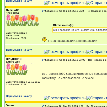
Вернуться к началу
Лисица12
Добавлено: Сб Янв 12, 2013 0:38
Re: Подарки в ро
Член семьи
Oliffka писал(а):
а в 4 роддоме ничего не дают уже, а прода
Зарегистрирован:
19.08.2010
Сообщения: 3566
4 года назад давали,а не продавали
Вернуться к началу
ВРЕДНЮЛЯ
Добавлено: Сб Янв 12, 2013 23:03
Re: Подарки в р
Давний друг
во втором в 2010 давали интересные брошюрки 
косметику, но использовали не всю ее
Зарегистрирован: 01.11.2010
Сообщения: 1298
Вернуться к началу
Элона
Добавлено: Вс Янв 13, 2013 1:22
Re: Подарки в ро