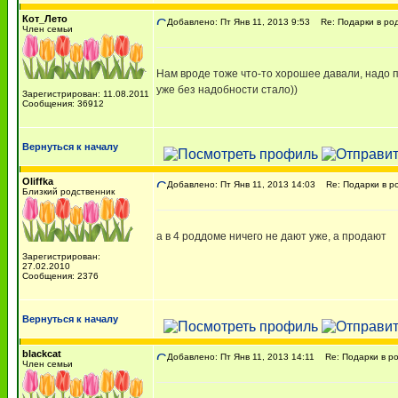
Кот_Лето
Добавлено: Пт Янв 11, 2013 9:53
Re: Подарки в ро
Член семьи
Нам вроде тоже что-то хорошее давали, надо п
уже без надобности стало))
Зарегистрирован: 11.08.2011
Сообщения: 36912
Вернуться к началу
Oliffka
Добавлено: Пт Янв 11, 2013 14:03
Re: Подарки в р
Близкий родственник
а в 4 роддоме ничего не дают уже, а продают
Зарегистрирован:
27.02.2010
Сообщения: 2376
Вернуться к началу
blackcat
Добавлено: Пт Янв 11, 2013 14:11
Re: Подарки в р
Член семьи