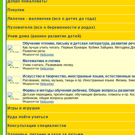
Добро пожаловать!
Покупки
Лялечки - малявочки (все о детях до года)
Пузожители (все о беременности и родах)
Учим дома (раннее развитие детей)
Обучение чтению, письму и детская литература, развитие реч
Как лучше учить читать. Первые Буквари. Кубики Зайцева. Методика Д
Развитие речи.
Модератор
Helicopter
Математика и логика
Учим считать. Развиваем логику.
Модератор
Helicopter
Искусство и творчество, иностранные языки, естественные на
Рисование, лепка, музыка, танцы и пр. Иностранные языки. Физика. Химия
Модератор
Helicopter
Формы и методы обучения ребенка. Общие вопросы развития
Детская периодика, презентации, обучающие фильмы, плакаты и пр. Ког
ребенком, общие вопросы развития.
Модератор
Helicopter
Игры и игрушки
Куда пойти учиться
Консультации специалистов
Здоровье, питание и уход за детьми