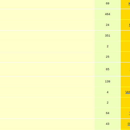
69
464
24
351
2
25
65
139
Ve
4
2
64
43
R