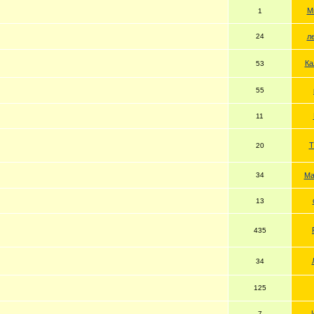
М
1
24
л
Ка
53
55
11
Т
20
34
Ма
13
435
34
125
7