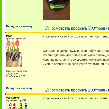
Вернуться к началу
Pearl
Добавлено: Сб Май 05, 2018 16:24
Re: Re: ГРЕЧЕСК
Добрый приятель
Огромное спасибо, буду постоянной участницей
Россию сделали две попытки покупок оливок, до
Конечно не сравнить со свежими оливками на ра
именно оливок, а не безвкусной субстанции. И
Зарегистрирован:
26.08.2009
Сообщения: 287
Вернуться к началу
Vesna1979
Добавлено: Сб Май 05, 2018 16:39
Re: Re: ГРЕЧЕСК
Организатор СП