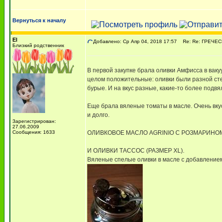
Вернуться к началу
El
Добавлено: Ср Апр 04, 2018 17:57
Re: Re: ГРЕЧЕСК
Близкий родственник
В первой закупке брала оливки Амфисса в ваку
целом положительные: оливки были разной сте
бурые. И на вкус разные, какие-то более подвя
Еще брала вяленые томаты в масле. Очень вкусн
и долго.
Зарегистрирован:
27.06.2009
Сообщения: 1633
ОЛИВКОВОЕ МАСЛО AGRINIO С РОЗМАРИНОМ, 250
И ОЛИВКИ ТАССОС (РАЗМЕР XL).
Вяленые спелые оливки в масле с добавлением