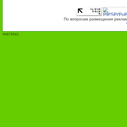
По вопросам размещения рекламы
VK675543