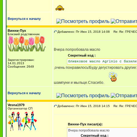
Вернуться к началу
Винни-Пух
Добавлено: Пт Июн 15, 2018 14:08
Re: Re: ГРЕЧЕСК
Близкий родственник
Вчера попробовала масло
Секретный код :
Зарегистрирован:
Оливковое масло Agrinio с базили
14.01.2013
Сообщения: 2649
,очень понравилось!Буду дегустировать другие
шампуни и мыльце.Спасибо.
Вернуться к началу
Vesna1979
Добавлено: Пт Июн 15, 2018 14:15
Re: Re: ГРЕЧЕСК
Организатор СП
Винни-Пух писал(а):
Вчера попробовала масло
Секретный код :