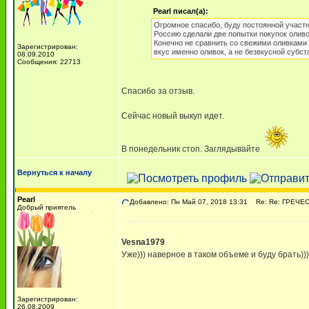
Pearl писал(а):
Огромное спасибо, буду постоянной участн
Россию сделали две попытки покупок оливок
Конечно не сравнить со свежими оливками 
Зарегистрирован:
вкус именно оливок, а не безвкусной субст
08.09.2010
Сообщения: 22713
Спасибо за отзыв.
Сейчас новый выкуп идет.
В понедельник стоп. Заглядывайте
Вернуться к началу
Pearl
Добавлено: Пн Май 07, 2018 13:31
Re: Re: ГРЕЧЕСК
Добрый приятель
Vesna1979
Уже))) наверное в таком объеме и буду брать)))
Зарегистрирован:
26.08.2009