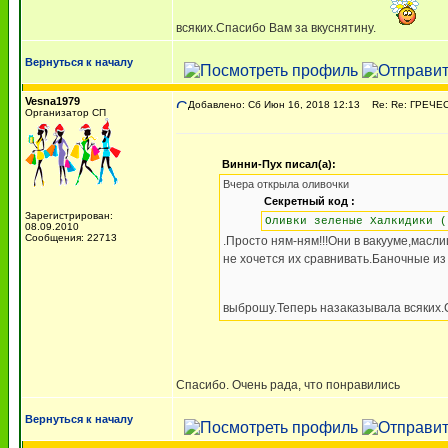
всяких.Спасибо Вам за вкуснятину.
Вернуться к началу
Vesna1979
Добавлено: Сб Июн 16, 2018 12:13
Re: Re: ГРЕЧЕСК
Организатор СП
Винни-Пух писал(а):
Вчера открыла оливочки
Секретный код :
Зарегистрирован:
Оливки зеленые Халкидики (
08.09.2010
Сообщения: 22713
.Просто ням-ням!!!Они в вакууме,мас
не хочется их сравнивать.Баночные из
выброшу.Теперь назаказывала всяких.
Спасибо. Очень рада, что понравились
Вернуться к началу