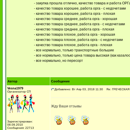
- закупка прошла отлично, качество товара и работа ОР
- качество товара хорошее, работа орга - с недочетами
- качество товара хорошее, работа орга - плохая
- качество товара среднее, работа орга - хорошая
- качество товара среднее, работа орга - с недочетами
- качество товара среднее, работа орга - плохая
- качество товара плохое, работа орга - хорошая
- качество товара плохое, работа орга - с недочетами
- качество товара плохое, работа орга - плохая
- все нормально, только транспортные большие
- все нормально, только цена товара высокая (как казалос
- все нормально, но пересорт
Автор
Сообщение
Vesna1979
Добавлено: Вт Апр 03, 2018 11:30
Re: ГРЕЧЕСКАЯ О
Организатор СП
Жду Ваши отзывы
Зарегистрирован:
08.09.2010
Сообщения: 22713