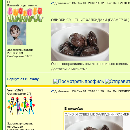
El
Добавлено: Сб Сен 01, 2018 14:12
Re: Re: ГРЕЧЕСК
Близкий родственник
ОЛИВКИ СУШЕНЫЕ ХАЛКИДИКИ (РАЗМЕР XL),
Зарегистрирован:
27.06.2009
Сообщения: 1633
Очень понравились тем, что не сильно соленые
Достаточно мясистые.
Вернуться к началу
Vesna1979
Добавлено: Сб Сен 01, 2018 14:20
Re: Re: ГРЕЧЕСК
Организатор СП
El писал(а):
ОЛИВКИ СУШЕНЫЕ ХАЛКИДИКИ (РАЗМЕР XL
Зарегистрирован:
08.09.2010
Сообщения: 22713