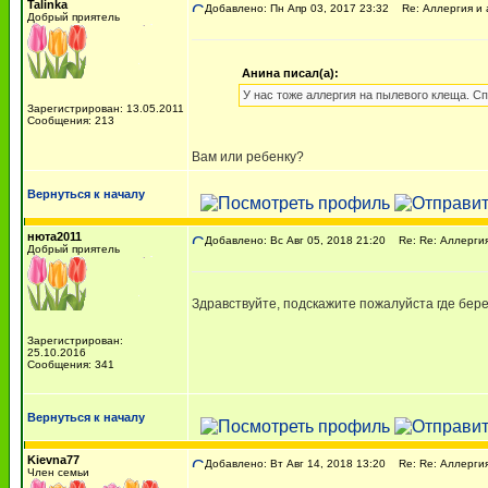
Talinka
Добавлено: Пн Апр 03, 2017 23:32
Re: Аллергия и 
Добрый приятель
Анина писал(а):
У нас тоже аллергия на пылевого клеща. Сп
Зарегистрирован: 13.05.2011
Сообщения: 213
Вам или ребенку?
Вернуться к началу
нюта2011
Добавлено: Вс Авг 05, 2018 21:20
Re: Re: Аллергия
Добрый приятель
Здравствуйте, подскажите пожалуйста где бере
Зарегистрирован:
25.10.2016
Сообщения: 341
Вернуться к началу
Kievna77
Добавлено: Вт Авг 14, 2018 13:20
Re: Re: Аллергия
Член семьи