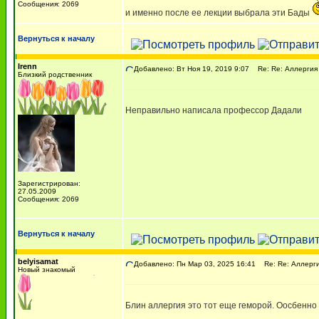
Сообщения: 2069
и именно после ее лекции выбрала эти Бады
Вернуться к началу
Irenn
Добавлено: Вт Ноя 19, 2019 9:07
Re: Re: Аллергия
Близкий родственник
Неправильно написала профессор Дадали
Зарегистрирован:
27.05.2009
Сообщения: 2069
Вернуться к началу
belyisamat
Добавлено: Пн Мар 03, 2025 16:41
Re: Re: Аллерги
Новый знакомый
Блин аллергия это тот еще геморой. Оосбенно 