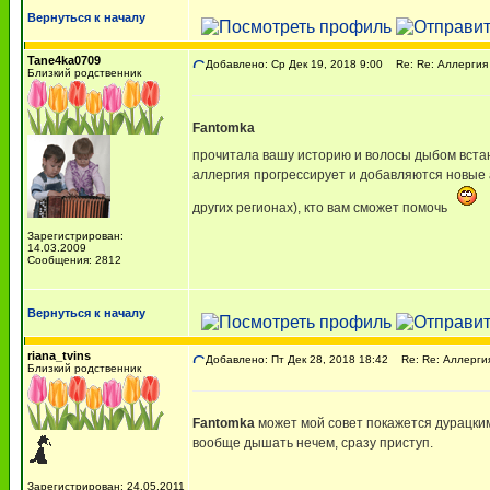
Вернуться к началу
Tane4ka0709
Добавлено: Ср Дек 19, 2018 9:00
Re: Re: Аллергия
Близкий родственник
Fantomka
прочитала вашу историю и волосы дыбом вст
аллергия прогрессирует и добавляются новые а
других регионах), кто вам сможет помочь
Зарегистрирован:
14.03.2009
Сообщения: 2812
Вернуться к началу
riana_tvins
Добавлено: Пт Дек 28, 2018 18:42
Re: Re: Аллерги
Близкий родственник
Fantomka
может мой совет покажется дурацким,
вообще дышать нечем, сразу приступ.
Зарегистрирован: 24.05.2011