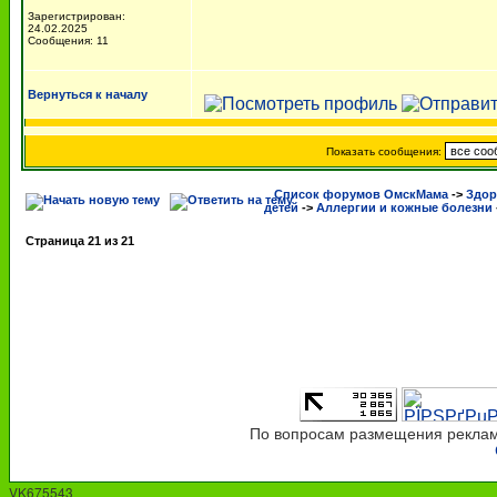
Зарегистрирован:
24.02.2025
Сообщения: 11
Вернуться к началу
Показать сообщения:
Список форумов ОмскМама
->
Здор
детей
->
Аллергии и кожные болезни
Страница
21
из
21
По вопросам размещения рекламы
VK675543