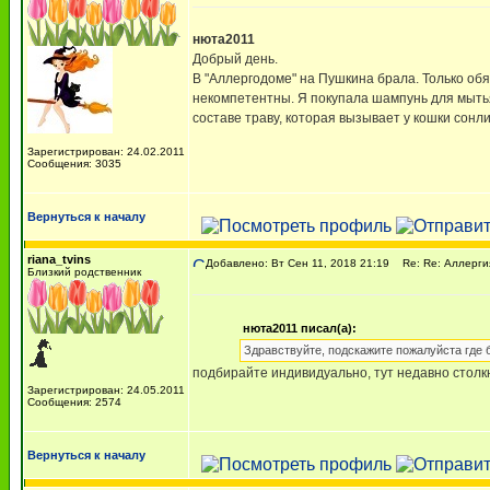
нюта2011
Добрый день.
В "Аллергодоме" на Пушкина брала. Только о
некомпетентны. Я покупала шампунь для мытья к
составе траву, которая вызывает у кошки сонли
Зарегистрирован: 24.02.2011
Сообщения: 3035
Вернуться к началу
riana_tvins
Добавлено: Вт Сен 11, 2018 21:19
Re: Re: Аллерги
Близкий родственник
нюта2011 писал(а):
Здравствуйте, подскажите пожалуйста где 
подбирайте индивидуально, тут недавно столкн
Зарегистрирован: 24.05.2011
Сообщения: 2574
Вернуться к началу