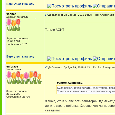
Вернуться к началу
хэлпер
Добавлено: Ср Сен 26, 2018 16:05
Re: Аллергия и 
Добрый приятель
Только АСИТ
Зарегистрирован:
18.04.2009
Сообщения: 152
Вернуться к началу
embrace
Добавлено: Ср Дек 19, 2018 8:43
Re: Re: Аллергия
Член семьи
Fantomka писал(а):
Куда бежать и что делать? Жду теперь пока
Зарегистрирован:
Уважаемые мамочки, кто сталкивался, дайт
29.10.2009
Сообщения: 23700
я знаю, что в Анапе есть санаторий, где лечат
лечить своего ребенка. Хорошо, что мы переро
съездить?!