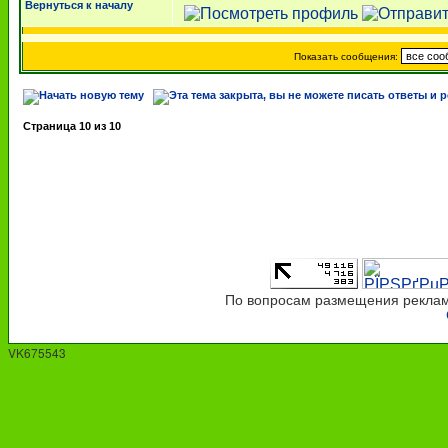
Вернуться к началу
Показать сообщения:
Страница
10
из
10
По вопросам размещения рекламы
VK675543