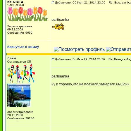
наталья д
Добавлено: Сб Июн 21, 2014 23:56
Re: Выезд в Фад
Член семьи
partisanka
Зарегистрирован:
09.12.2009
Сообщения: 6659
Вернуться к началу
Лайм
Добавлено: Вс Июн 22, 2014 20:26
Re: Выезд в Фад
Организатор СП
partisanka
ну и хорошо,что не поехали,замерзли бы,блин
Зарегистрирован:
28.12.2008
Сообщения: 30246