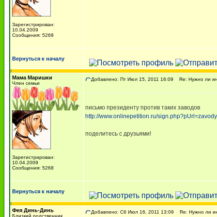
Зарегистрирован:
10.04.2009
Сообщения: 5268
Вернуться к началу
Мама Маришки
Добавлено: Пт Июл 15, 2011 16:09
Re: Нужно ли ин
Член семьи
письмо президенту против таких заводов
http://www.onlinepetition.ru/sign.php?pUrl=zavo
поделитесь с друзьями!
Зарегистрирован:
10.04.2009
Сообщения: 5268
Вернуться к началу
Фея Динь-Динь
Добавлено: Сб Июл 16, 2011 13:09
Re: Нужно ли ин
Близкий родственник