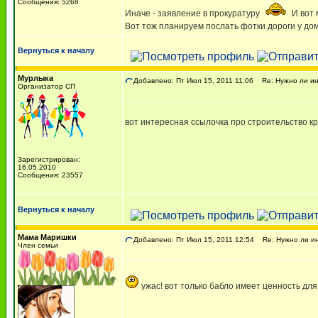
Сообщения: 5268
Иначе - заявление в прокуратуру
И вот 
Вот тож планируем послать фотки дороги у дома
Вернуться к началу
Мурлыка
Добавлено: Пт Июл 15, 2011 11:06
Re: Нужно ли ин
Организатор СП
вот интересная ссылочка про строительство к
Зарегистрирован:
16.05.2010
Сообщения: 23557
Вернуться к началу
Мама Маришки
Добавлено: Пт Июл 15, 2011 12:54
Re: Нужно ли ин
Член семьи
ужас! вот только бабло имеет ценность для