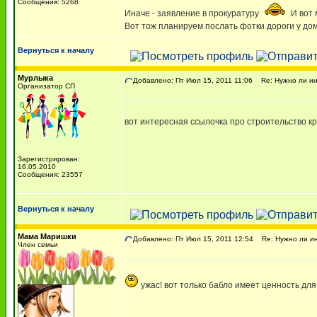
Сообщения: 5268
Иначе - заявление в прокуратуру
И вот 
Вот тож планируем послать фотки дороги у дома
Вернуться к началу
Мурлыка
Добавлено: Пт Июл 15, 2011 11:06
Re: Нужно ли ин
Организатор СП
вот интересная ссылочка про строительство к
Зарегистрирован:
16.05.2010
Сообщения: 23557
Вернуться к началу
Мама Маришки
Добавлено: Пт Июл 15, 2011 12:54
Re: Нужно ли ин
Член семьи
ужас! вот только бабло имеет ценность для