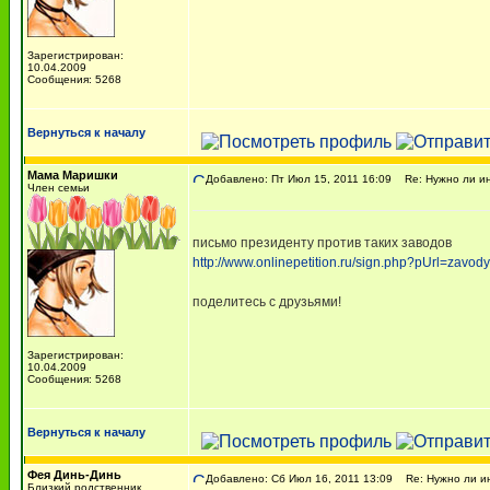
Зарегистрирован:
10.04.2009
Сообщения: 5268
Вернуться к началу
Мама Маришки
Добавлено: Пт Июл 15, 2011 16:09
Re: Нужно ли ин
Член семьи
письмо президенту против таких заводов
http://www.onlinepetition.ru/sign.php?pUrl=zavo
поделитесь с друзьями!
Зарегистрирован:
10.04.2009
Сообщения: 5268
Вернуться к началу
Фея Динь-Динь
Добавлено: Сб Июл 16, 2011 13:09
Re: Нужно ли ин
Близкий родственник