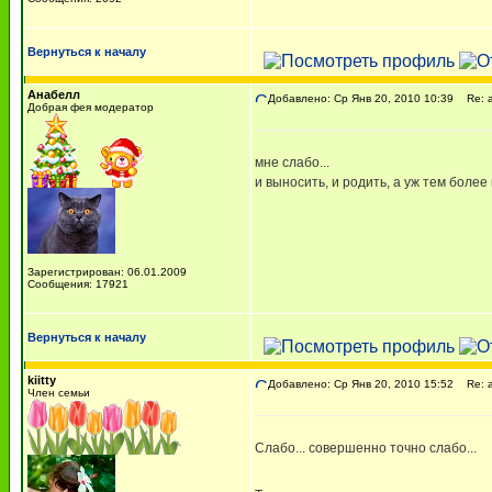
Вернуться к началу
Анабелл
Добавлено: Ср Янв 20, 2010 10:39
Re: а
Добрая фея модератор
мне слабо...
и выносить, и родить, а уж тем более 
Зарегистрирован: 06.01.2009
Сообщения: 17921
Вернуться к началу
kiitty
Добавлено: Ср Янв 20, 2010 15:52
Re: а
Член семьи
Слабо... совершенно точно слабо...