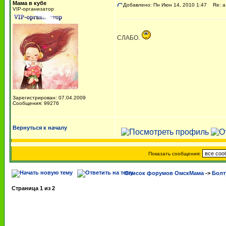
Мама в кубе
Добавлено: Пн Июн 14, 2010 1:47
Re: а 
VIP-организатор
СЛАБО.
Зарегистрирован: 07.04.2009
Сообщения: 99276
Вернуться к началу
Показать сообщения:
Список форумов ОмскМама
->
Болт
Страница
1
из
2