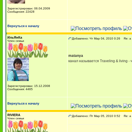
Зарегистрирован: 06.04.2009
Сообщения: 22428
Вернуться к началу
ИльЯнКа
Добавлено: Чт Мар 04, 2010 0:26
Re: а 
Член семьи
matanya
канал называется Traveling & living - 
Зарегистрирован: 15.12.2008
Сообщения: 4465
Вернуться к началу
RIVIERA
Добавлено: Пт Мар 05, 2010 0:52
Re: а 
Член семьи