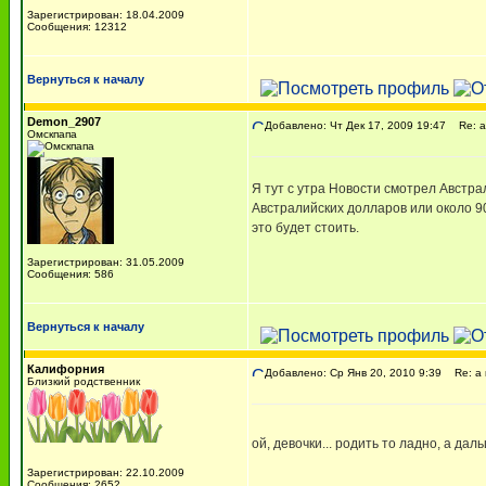
Зарегистрирован: 18.04.2009
Сообщения: 12312
Вернуться к началу
Demon_2907
Добавлено: Чт Дек 17, 2009 19:47
Re: а
Омскпапа
Я тут с утра Новости смотрел Австра
Австралийских долларов или около 90
это будет стоить.
Зарегистрирован: 31.05.2009
Сообщения: 586
Вернуться к началу
Калифорния
Добавлено: Ср Янв 20, 2010 9:39
Re: а 
Близкий родственник
ой, девочки... родить то ладно, а дал
Зарегистрирован: 22.10.2009
Сообщения: 2652