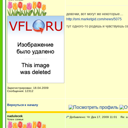
девочки, вот могут же некоторые....
http://smi.marketgid.com/news/5075
тут одного-то родишь и чувствуешь се
Зарегистрирован: 18.04.2009
Сообщения: 12312
Вернуться к началу
nadulecek
Добавлено: Чт Дек 17, 2009 11:01
Re: а 
Член семьи