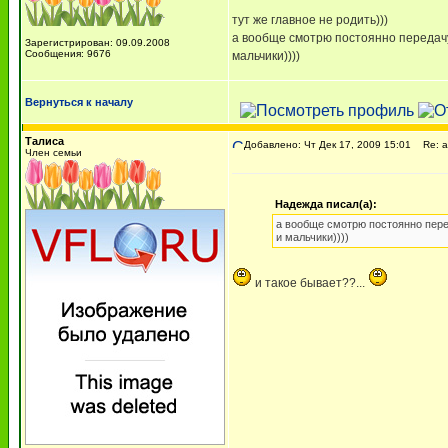
тут же главное не родить)))
а вообще смотрю постоянно передачу 
Зарегистрирован: 09.09.2008
Сообщения: 9676
мальчики))))
Вернуться к началу
Талиса
Добавлено: Чт Дек 17, 2009 15:01
Re: а
Член семьи
Надежда писал(а):
а вообще смотрю постоянно пере
и мальчики))))
и такое бывает??...