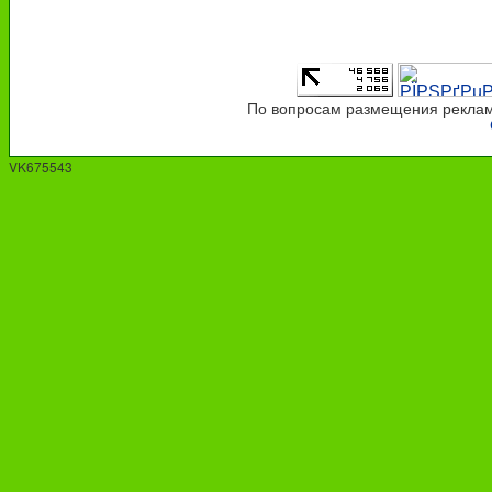
По вопросам размещения рекламы
VK675543