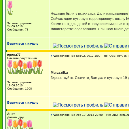
Недавно были у психиатра. Дали направление 
Сейчас ждем путевку в коррекционную школу №1
Зарегистрирован:
Кроме того, для детей с нарушениями речи отк
24.09.2010
министерстве образования. Слишком много де
Сообщения: 78
Вернуться к началу
ирина77
Добавлено: Вс Дек 02, 2012 1:09
Re: ОВЗ, есть ли 
Близкий родственник
Murzzzilka
Здравствуйте. Скажите, Вам дали путевку в 19 
Зарегистрирован:
19.06.2010
Сообщения: 1508
Вернуться к началу
Анет
Добавлено: Вс Фев 10, 2013 22:50
Re: ОВЗ, есть ли
Давний друг