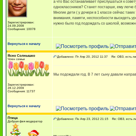
а что Вас останавливает прислушаться к совет
одноклассников? Станет постарше, ему легче б
Многие дети ( у дочери в 1 классе сейчас таки
внимания, памяти, неспособности высидеть уро
Зарегистрирован:
нужно было год подождать со школой, возможн
24.09.2008
Сообщения: 10078
Вернуться к началу
Ясно Солнышко
Добавлено: Пт Апр 20, 2012 11:37
Re: ОВЗ, есть ли
Член семьи
Мы подождали год. В 7 лет сыну давали направл
Зарегистрирован:
28.12.2009
Сообщения: 11737
Вернуться к началу
Птица
Добавлено: Пн Апр 23, 2012 21:15
Re: ОВЗ, есть ли
Добрая фея модератор