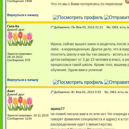
Сообщения: 1508
Что-то мы с Вами потерялись по переписке
Вернуться к началу
Гала Ка
Добавлено: Пн Фев 03, 2014 21:21
Re: ОВЗ, есть ли
Давний друг
Ирина, сейчас вышел закон и родитель после 
либо - в коррекционную. Другое дело, что в 
Зарегистрирован:
посетить школу и как бы так сказать - встать 
28.10.2012
деток набирают от 3 до 15 человек в класс, и
Сообщения: 576
процессом в такой школе. Кроме того, вашем
обучения. Удачи вам и успехов!
Вернуться к началу
Анет
Добавлено: Вт Фев 04, 2014 0:53
Re: ОВЗ, есть ли 
Давний друг
ирина77
не помнб писала вам в лс или нет. Но очереди
Зарегистрирован: 10.11.2010
Сообщения: 1134
говорят фамилию специалиста и адрес) я в тот
распределение идет с министерства.