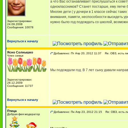
а что Вас останавливает прислушаться к совет
одноклассников? Станет постарше, ему легче б
Многие дети ( у дочери в 1 классе сейчас таки
внимания, памяти, неспособности высидеть уро
Зарегистрирован:
нужно было год подождать со школой, возможн
24.09.2008
Сообщения: 10078
Вернуться к началу
Ясно Солнышко
Добавлено: Пт Апр 20, 2012 11:37
Re: ОВЗ, есть ли
Член семьи
Мы подождали год. В 7 лет сыну давали направл
Зарегистрирован:
28.12.2009
Сообщения: 11737
Вернуться к началу
Птица
Добавлено: Пн Апр 23, 2012 21:15
Re: ОВЗ, есть ли
Добрая фея модератор