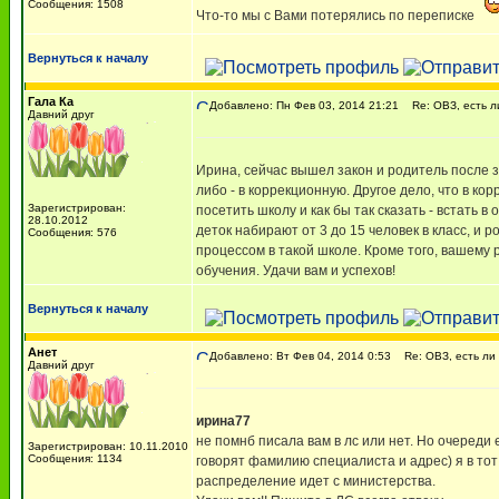
Сообщения: 1508
Что-то мы с Вами потерялись по переписке
Вернуться к началу
Гала Ка
Добавлено: Пн Фев 03, 2014 21:21
Re: ОВЗ, есть ли
Давний друг
Ирина, сейчас вышел закон и родитель после 
либо - в коррекционную. Другое дело, что в 
Зарегистрирован:
посетить школу и как бы так сказать - встать 
28.10.2012
деток набирают от 3 до 15 человек в класс, и
Сообщения: 576
процессом в такой школе. Кроме того, вашем
обучения. Удачи вам и успехов!
Вернуться к началу
Анет
Добавлено: Вт Фев 04, 2014 0:53
Re: ОВЗ, есть ли 
Давний друг
ирина77
не помнб писала вам в лс или нет. Но очереди
Зарегистрирован: 10.11.2010
Сообщения: 1134
говорят фамилию специалиста и адрес) я в тот
распределение идет с министерства.