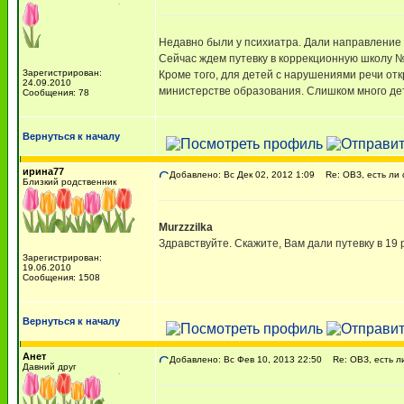
Недавно были у психиатра. Дали направление 
Сейчас ждем путевку в коррекционную школу №1
Зарегистрирован:
Кроме того, для детей с нарушениями речи отк
24.09.2010
министерстве образования. Слишком много де
Сообщения: 78
Вернуться к началу
ирина77
Добавлено: Вс Дек 02, 2012 1:09
Re: ОВЗ, есть ли 
Близкий родственник
Murzzzilka
Здравствуйте. Скажите, Вам дали путевку в 19 
Зарегистрирован:
19.06.2010
Сообщения: 1508
Вернуться к началу
Анет
Добавлено: Вс Фев 10, 2013 22:50
Re: ОВЗ, есть ли
Давний друг