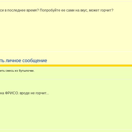
си в последнее время? Попробуйте ее сами на вкус, может горчит?
ть смесь из бутылочки.
 на ФРИСО. вроде не горчит...