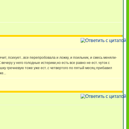
чит, психует...все перепробовала и ложку, и поильник, и смесь меняли-
 вечеру у него голодные истерики,но есть все равно не ест..чуток с
ашку гречневую тоже уже ест..с четвертого по пятый месяц прибавил
е...