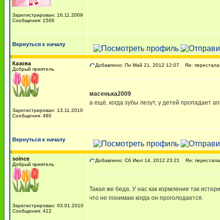
Зарегистрирован: 16.11.2009
Сообщения: 1506
Вернуться к началу
Казова
Добавлено: Пн Май 21, 2012 12:07
Re: перестала 
Добрый приятель
масенька2009
а ещё, когда зубы лезут, у детей пропадает а
Зарегистрирован: 13.11.2010
Сообщения: 480
Вернуться к началу
solnce
Добавлено: Сб Июл 14, 2012 23:21
Re: перестала 
Добрый приятель
Такая же беда. У нас как кормление так истер
что не понимаю когда он проголодается.
Зарегистрирован: 03.01.2010
Сообщения: 412