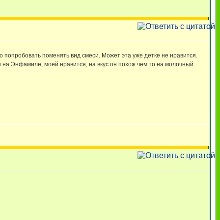
о попробовать поменять вид смеси. Может эта уже детке не нравится.
ы на Энфамиле, моей нравится, на вкус он похож чем то на молочный