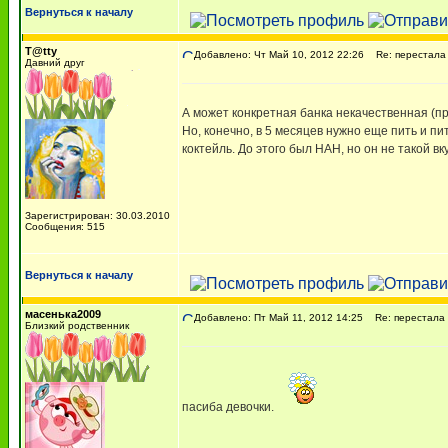
Вернуться к началу
T@tty
Добавлено: Чт Май 10, 2012 22:26
Re: перестала п
Давний друг
А может конкретная банка некачественная (пр
Но, конечно, в 5 месяцев нужно еще пить и п
коктейль. До этого был НАН, но он не такой вк
Зарегистрирован: 30.03.2010
Сообщения: 515
Вернуться к началу
масенька2009
Добавлено: Пт Май 11, 2012 14:25
Re: перестала п
Близкий родственник
пасиба девочки.