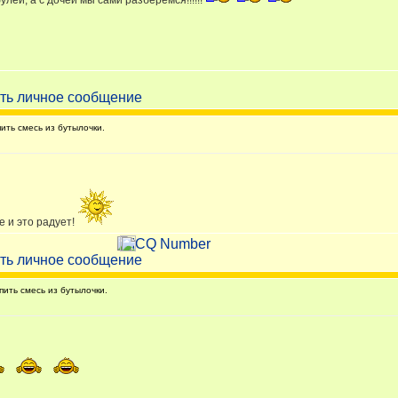
лей, а с дочей мы сами разберемся!!!!!!
ть смесь из бутылочки.
е и это радует!
ить смесь из бутылочки.