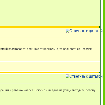
акомый врач говорит: если какает нормально, то волноваться незачем.
 пюрешки и ребенок наелся. Боюсь с ним даже на улицу выходить, потому