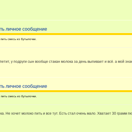
пить смесь из бутылочки.
ппетит, у подруги сын вообще стакан молока за день выпивает и всё. а мой зн
пить смесь из бутылочки.
ика. Не хочет молоко пить и все тут. Есть стал очень мало. Хватает 30 грамм