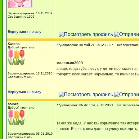
Зарегистрирован: 16.11.2009
Сообщения: 1506
Вернуться к началу
Казова
Добавлено: Пн Май 21, 2012 12:07
Re: перестала 
Добрый приятель
масенька2009
а ещё, когда зубы лезут, у детей пропадает а
Зарегистрирован: 13.11.2010
говорит: если какает нормально, то волновать
Сообщения: 480
Вернуться к началу
solnce
Добавлено: Сб Июл 14, 2012 23:21
Re: перестала 
Добрый приятель
Такая же беда. У нас как кормление так истер
наелся. Боюсь с ним даже на улицу выходить,
Зарегистрирован: 03.01.2010
Сообщения: 412