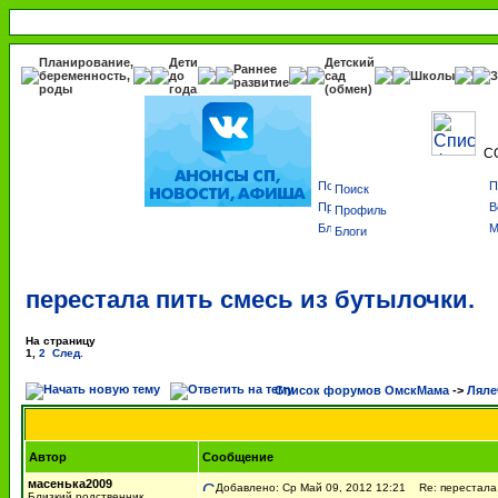
Планирование,
Дети
Детский
Раннее
беременность,
до
сад
Школы
З
развитие
роды
года
(обмен)
С
Поиск
Профиль
Блоги
перестала пить смесь из бутылочки.
На страницу
1
,
2
След.
Список форумов ОмскМама
->
Ляле
Автор
Сообщение
масенька2009
Добавлено: Ср Май 09, 2012 12:21
Re: перестала 
Близкий родственник