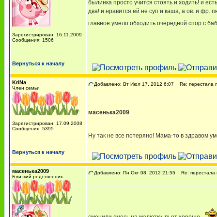
былинка просто учится стоять и ходить! и есть 
два! и нравится ей не суп и каша, а ов. и фр. 
главное умело обходить очередной спор с бабу
Зарегистрирован: 16.11.2009
Сообщения: 1506
Вернуться к началу
KriNa
Добавлено: Вт Июл 17, 2012 6:07
Re: перестала пи
Член семьи
масенька2009
Зарегистрирован: 17.09.2008
Сообщения: 5395
Ну так не все потеряно! Мама-то в здравом ум
Вернуться к началу
масенька2009
Добавлено: Пн Окт 08, 2012 21:55
Re: перестала п
Близкий родственник