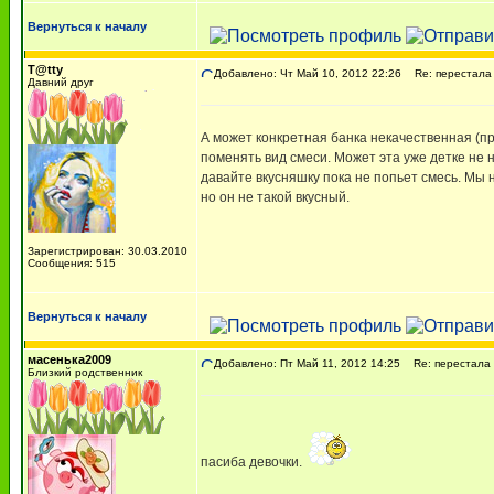
Вернуться к началу
T@tty
Добавлено: Чт Май 10, 2012 22:26
Re: перестала п
Давний друг
А может конкретная банка некачественная (пр
поменять вид смеси. Может эта уже детке не 
давайте вкусняшку пока не попьет смесь. Мы 
но он не такой вкусный.
Зарегистрирован: 30.03.2010
Сообщения: 515
Вернуться к началу
масенька2009
Добавлено: Пт Май 11, 2012 14:25
Re: перестала п
Близкий родственник
пасиба девочки.