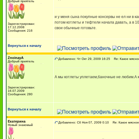
Добрый приятель
и у меня сына покупные консервы не ел ни в ка
потом котлеты и тефтели начала давать, а в 1
Зарегистрирован:
17.12.2008
свои обычные готовьте.
Сообщения: 216
Вернуться к началу
ZnoinayA
Добавлено: Чт Окт 29, 2009 16:25
Re: Какое мясно
Добрый приятель
А мы котлеты уплетаем,баночные не любим.А к
Зарегистрирован:
16.07.2009
Сообщения: 280
Вернуться к началу
Екатерина
Добавлено: Сб Ноя 07, 2009 0:10
Re: Какое мясное
Новый знакомый