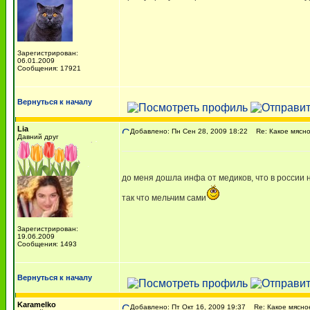
Зарегистрирован:
06.01.2009
Сообщения: 17921
Вернуться к началу
Lia
Добавлено: Пн Сен 28, 2009 18:22
Re: Какое мясно
Давний друг
до меня дошла инфа от медиков, что в россии 
так что мельчим сами
Зарегистрирован:
19.06.2009
Сообщения: 1493
Вернуться к началу
Karamelko
Добавлено: Пт Окт 16, 2009 19:37
Re: Какое мясно