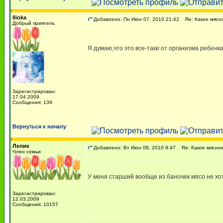
Ilioka
Добавлено: Пн Июн 07, 2010 21:42
Re: Какое мясн
Добрый приятель
Я думаю,что это все-таки от организма ребенк
Зарегистрирован:
17.04.2009
Сообщения: 139
Вернуться к началу
Лелик
Добавлено: Вт Июн 08, 2010 9:47
Re: Какое мясное
Член семьи
У меня старший вообще из баночек мясо не хот
Зарегистрирован:
12.03.2009
Сообщения: 10157