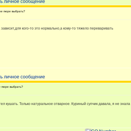
ое пюре выбрать?
а зависит,для кого-то это нормально,а кому-то тяжело переваривать
 пюре выбрать?
ел кушать. Только натуральное отварное. Куриный супчик давала, я не знал