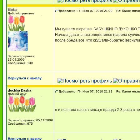
Ilioka
Добавлено: Пн Июн 07, 2010 21:09
Re: Какое мясн
Добрый приятель
Мы кушаем пюрешки БАБУШКИНО ЛУКОШКО.Там о
Начала давать настоящее мясо (варила супчик 
после обеда все, что скушали-обратно вернули
Зарегистрирован:
17.04.2009
Сообщения: 139
Вернуться к началу
dochka Dasha
Добавлено: Пн Июн 07, 2010 21:31
Re: Какое мясн
Давний друг
я и незнала насчет мяса,я правда 2-3 раза в н
Зарегистрирован: 05.11.2009
Сообщения: 675
Вернуться к началу