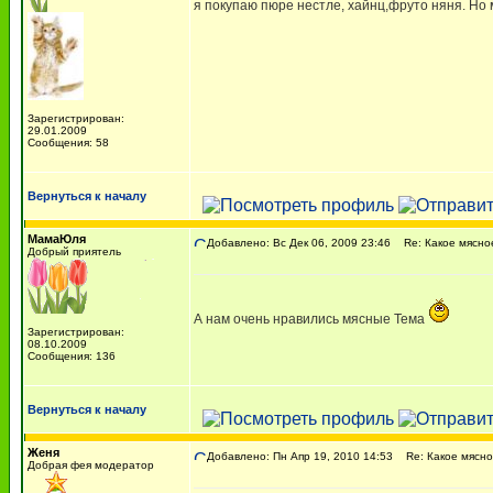
я покупаю пюре нестле, хайнц,фруто няня. Но
Зарегистрирован:
29.01.2009
Сообщения: 58
Вернуться к началу
МамаЮля
Добавлено: Вс Дек 06, 2009 23:46
Re: Какое мясно
Добрый приятель
А нам очень нравились мясные Тема
Зарегистрирован:
08.10.2009
Сообщения: 136
Вернуться к началу
Женя
Добавлено: Пн Апр 19, 2010 14:53
Re: Какое мясно
Добрая фея модератор