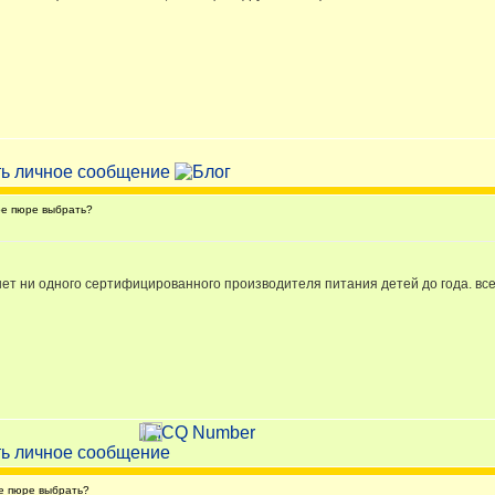
е пюре выбрать?
нет ни одного сертифицированного производителя питания детей до года. все
е пюре выбрать?