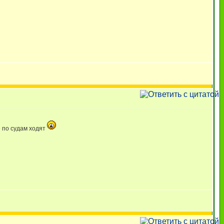
 по судам ходят