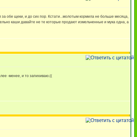
л за обе щеки, и до сих пор. Кстати...молотым кормила не больше месяца,
ллельно каши давайте не те которые продают измельченные и мука одна, а
ее -менее, и то запихиваю.((