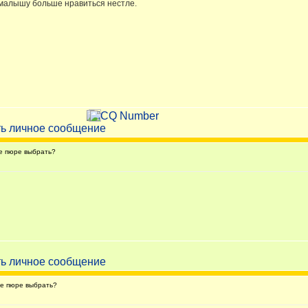
 малышу больше нравиться нестле.
е пюре выбрать?
е пюре выбрать?