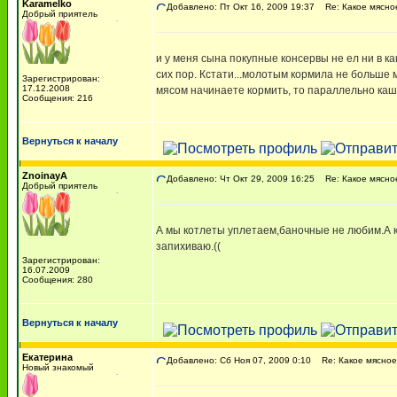
Karamelko
Добавлено: Пт Окт 16, 2009 19:37
Re: Какое мясно
Добрый приятель
и у меня сына покупные консервы не ел ни в ка
сих пор. Кстати...молотым кормила не больше м
Зарегистрирован:
17.12.2008
мясом начинаете кормить, то параллельно каш
Сообщения: 216
Вернуться к началу
ZnoinayA
Добавлено: Чт Окт 29, 2009 16:25
Re: Какое мясно
Добрый приятель
А мы котлеты уплетаем,баночные не любим.А к
запихиваю.((
Зарегистрирован:
16.07.2009
Сообщения: 280
Вернуться к началу
Екатерина
Добавлено: Сб Ноя 07, 2009 0:10
Re: Какое мясное
Новый знакомый