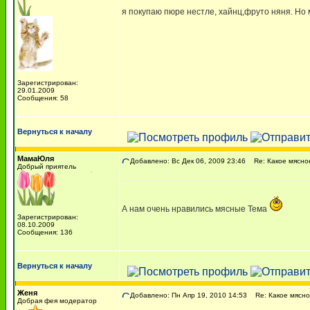
я покупаю пюре нестле, хайнц,фруто няня. Но
Зарегистрирован:
29.01.2009
Сообщения: 58
Вернуться к началу
МамаЮля
Добавлено: Вс Дек 06, 2009 23:46
Re: Какое мясно
Добрый приятель
А нам очень нравились мясные Тема
Зарегистрирован:
08.10.2009
Сообщения: 136
Вернуться к началу
Женя
Добавлено: Пн Апр 19, 2010 14:53
Re: Какое мясно
Добрая фея модератор