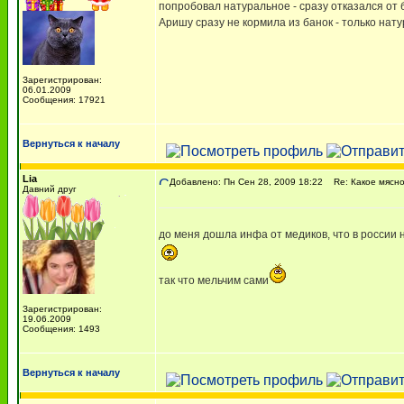
попробовал натуральное - сразу отказался от 
Аришу сразу не кормила из банок - только нату
Зарегистрирован:
06.01.2009
Сообщения: 17921
Вернуться к началу
Lia
Добавлено: Пн Сен 28, 2009 18:22
Re: Какое мясно
Давний друг
до меня дошла инфа от медиков, что в россии 
так что мельчим сами
Зарегистрирован:
19.06.2009
Сообщения: 1493
Вернуться к началу