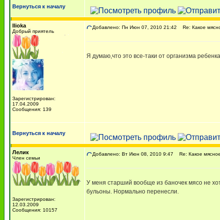
Вернуться к началу
Ilioka
Добавлено: Пн Июн 07, 2010 21:42
Re: Какое мясн
Добрый приятель
Я думаю,что это все-таки от организма ребенк
Зарегистрирован:
17.04.2009
Сообщения: 139
Вернуться к началу
Лелик
Добавлено: Вт Июн 08, 2010 9:47
Re: Какое мясное
Член семьи
У меня старший вообще из баночек мясо не хот
бульоны. Нормально перенесли.
Зарегистрирован:
12.03.2009
Сообщения: 10157