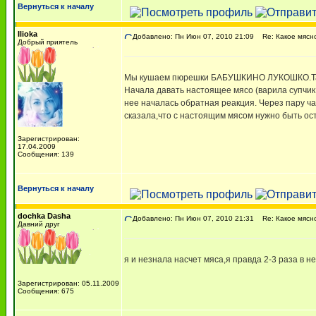
Вернуться к началу
Ilioka
Добавлено: Пн Июн 07, 2010 21:09
Re: Какое мясн
Добрый приятель
Мы кушаем пюрешки БАБУШКИНО ЛУКОШКО.Там о
Начала давать настоящее мясо (варила супчик 
нее началась обратная реакция. Через пару ча
сказала,что с настоящим мясом нужно быть ос
Зарегистрирован:
17.04.2009
Сообщения: 139
Вернуться к началу
dochka Dasha
Добавлено: Пн Июн 07, 2010 21:31
Re: Какое мясн
Давний друг
я и незнала насчет мяса,я правда 2-3 раза в н
Зарегистрирован: 05.11.2009
Сообщения: 675