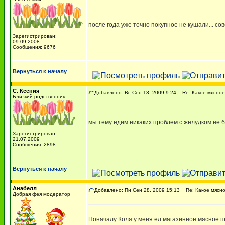
после года уже точно покупное не кушали... сов
Зарегистрирован:
09.09.2008
Сообщения: 9676
Вернуться к началу
С. Ксения
Добавлено: Вс Сен 13, 2009 9:24
Re: Какое мясное
Близкий родственник
мы тему едим никаких проблем с желудком не б
Зарегистрирован:
21.07.2009
Сообщения: 2898
Вернуться к началу
Анабелл
Добавлено: Пн Сен 28, 2009 15:13
Re: Какое мясно
Добрая фея модератор
Поначалу Коля у меня ел магазинное мясное п