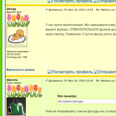
Шкода
Добавлено: Пт Июл 16, 2010 13:53
Re: Мебель на 
Давний друг
У нас кухня малюсенькая. Мы заказывали в маг
вашего выбора. ОТВРАТИТЕЛЬНО!!! Делали долг
через месяц. Поменяли. Спутся месяц опять вз
Зарегистрирован:
26.05.2010
Сообщения: 789
Вернуться к началу
Шанэль
Добавлено: Пт Июл 16, 2010 14:18
Re: Мебель на 
Член семьи
Dim писал(а):
кастораме фасады
Нам не понравились там ни фасады ни столеш