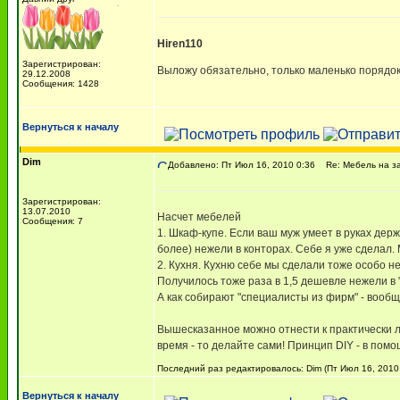
Hiren110
Зарегистрирован:
Выложу обязательно, только маленько порядок
29.12.2008
Сообщения: 1428
Вернуться к началу
Dim
Добавлено: Пт Июл 16, 2010 0:36
Re: Мебель на за
Зарегистрирован:
13.07.2010
Насчет мебелей
Сообщения: 7
1. Шкаф-купе. Если ваш муж умеет в руках де
более) нежели в конторах. Себе я уже сделал.
2. Кухня. Кухню себе мы сделали тоже особо н
Получилось тоже раза в 1,5 дешевле нежели в
А как собирают "специалисты из фирм" - вообщ
Вышесказанное можно отнести к практически л
время - то делайте сами! Принцип DIY - в помо
Последний раз редактировалось: Dim (Пт Июл 16, 2010 
Вернуться к началу