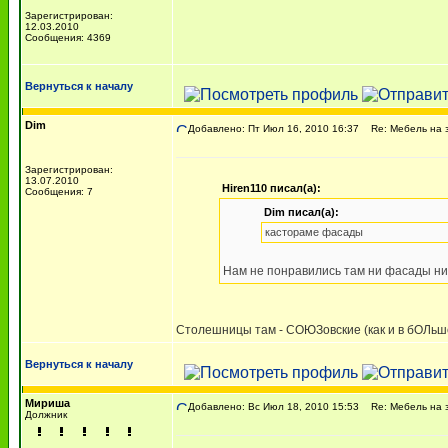
Зарегистрирован:
12.03.2010
Сообщения: 4369
Вернуться к началу
Dim
Добавлено: Пт Июл 16, 2010 16:37
Re: Мебель на 
Зарегистрирован:
13.07.2010
Hiren110 писал(а):
Сообщения: 7
Dim писал(а):
кастораме фасады
Нам не понравились там ни фасады ни
Столешницы там - СОЮЗовские (как и в бОЛьшей
Вернуться к началу
Мириша
Добавлено: Вс Июл 18, 2010 15:53
Re: Мебель на 
Должник