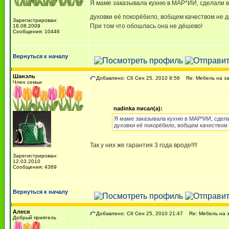
Я маме заказывала кухню в МАР*ИИ, сделали вс
духовки её покорёбило, вобщем качеством не
Зарегистрирован:
При том что обошлась она не дёшево!
18.08.2009
Сообщения: 10446
Вернуться к началу
Шанэль
Добавлено: Сб Сен 25, 2010 8:56
Re: Мебель на за
Член семьи
nadinka писал(а):
Я маме заказывала кухню в МАР*ИИ, сделали
духовки её покорёбило, вобщем качеством
Так у них же гарантия 3 года вроде!!!!
Зарегистрирован:
12.03.2010
Сообщения: 4369
Вернуться к началу
Алеся
Добавлено: Сб Сен 25, 2010 21:47
Re: Мебель на з
Добрый приятель