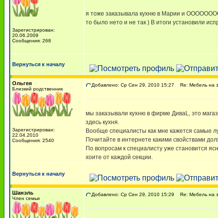
я тоже заказывала кухню в Марии и ООООООООЧ
то было нето и не так ) В итоги установили ис
Зарегистрирован:
20.06.2009
Сообщения: 268
Вернуться к началу
Ольгея
Добавлено: Ср Сен 29, 2010 15:27
Re: Мебель на з
Близкий родственник
мы заказывали кухню в фирме ДиваL, это магаз
здесь кухня.
Зарегистрирован:
Вообще специалисты как мне кажется самые луч
22.04.2010
Почитайте в интернете какими свойствами должн
Сообщения: 2540
По вопросам к специалисту уже становится яс
хоите от каждой секции.
Вернуться к началу
Шанэль
Добавлено: Ср Сен 29, 2010 15:29
Re: Мебель на з
Член семьи