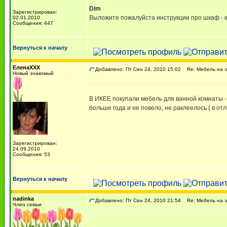
Dim
Зарегистрирован:
Выложите пожалуйста инструкции про шкаф - к
02.01.2010
Сообщения: 447
Вернуться к началу
ЕленаXXX
Добавлено: Пт Сен 24, 2010 15:02
Re: Мебель на з
Новый знакомый
В ИКЕЕ покупали мебель для ванной комнаты - 
больше года и не повело, не раклеелось ( в о
Зарегистрирован:
24.09.2010
Сообщения: 53
Вернуться к началу
nadinka
Добавлено: Пт Сен 24, 2010 21:54
Re: Мебель на з
Член семьи