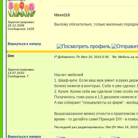
Hiren110
Зарегистрирован:
Выложу обязательно, только маленько порядок
29.12.2008
Сообщения: 1428
Вернуться к началу
Dim
Добавлено: Пт Июл 16, 2010 0:36
Re: Мебель на за
Зарегистрирован:
13.07.2010
Насчет мебелей
Сообщения: 7
1. Шкаф-купе. Если ваш муж умеет в руках де
более) нежели в конторах. Себе я уже сделал.
2. Кухня. Кухню себе мы сделали тоже особо н
Получилось тоже раза в 1,5 дешевле нежели в
А как собирают "специалисты из фирм" - вообщ
Вышесказанное можно отнести к практически л
время - то делайте сами! Принцип DIY - в помо
Последний раз редактировалось: Dim (Пт Июл 16, 2010 
Вернуться к началу