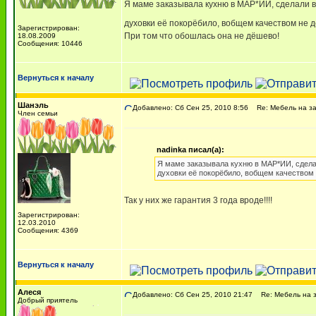
Я маме заказывала кухню в МАР*ИИ, сделали вс
духовки её покорёбило, вобщем качеством не
Зарегистрирован:
При том что обошлась она не дёшево!
18.08.2009
Сообщения: 10446
Вернуться к началу
Шанэль
Добавлено: Сб Сен 25, 2010 8:56
Re: Мебель на за
Член семьи
nadinka писал(а):
Я маме заказывала кухню в МАР*ИИ, сделали
духовки её покорёбило, вобщем качеством
Так у них же гарантия 3 года вроде!!!!
Зарегистрирован:
12.03.2010
Сообщения: 4369
Вернуться к началу
Алеся
Добавлено: Сб Сен 25, 2010 21:47
Re: Мебель на з
Добрый приятель