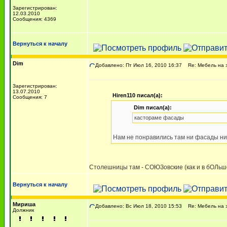
Зарегистрирован:
12.03.2010
Сообщения: 4369
Вернуться к началу
Dim
Добавлено: Пт Июл 16, 2010 16:37
Re: Мебель на 
Зарегистрирован:
13.07.2010
Hiren110 писал(а):
Сообщения: 7
Dim писал(а):
кастораме фасады
Нам не понравились там ни фасады ни
Столешницы там - СОЮЗовские (как и в бОЛьшей
Вернуться к началу
Мириша
Добавлено: Вс Июл 18, 2010 15:53
Re: Мебель на 
Должник