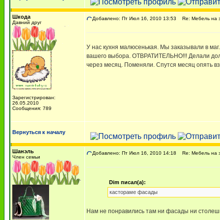
Шкода
Добавлено: Пт Июл 16, 2010 13:53
Re: Мебель на 
Давний друг
У нас кухня малюсенькая. Мы заказывали в маг
вашего выбора. ОТВРАТИТЕЛЬНО!!! Делали долг
через месяц. Поменяли. Спутся месяц опять вз
Зарегистрирован:
26.05.2010
Сообщения: 789
Вернуться к началу
Шанэль
Добавлено: Пт Июл 16, 2010 14:18
Re: Мебель на 
Член семьи
Dim писал(а):
кастораме фасады
Нам не понравились там ни фасады ни столеш