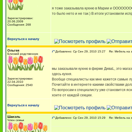
я тоже заказывала кухню в Марии и ООООООООЧ
то было нето и не так ) В итоги установили ис
Зарегистрирован:
20.06.2009
Сообщения: 268
Вернуться к началу
Ольгея
Добавлено: Ср Сен 29, 2010 15:27
Re: Мебель на з
Близкий родственник
мы заказывали кухню в фирме ДиваL, это магаз
здесь кухня.
Зарегистрирован:
Вообще специалисты как мне кажется самые луч
22.04.2010
Почитайте в интернете какими свойствами должн
Сообщения: 2540
По вопросам к специалисту уже становится яс
хоите от каждой секции.
Вернуться к началу
Шанэль
Добавлено: Ср Сен 29, 2010 15:29
Re: Мебель на з
Член семьи