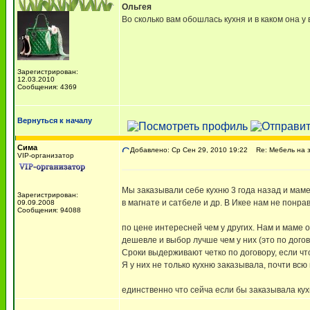
Ольгея
Во сколько вам обошлась кухня и в каком она у 
Зарегистрирован:
12.03.2010
Сообщения: 4369
Вернуться к началу
Сима
Добавлено: Ср Сен 29, 2010 19:22
Re: Мебель на з
VIP-организатор
Мы заказывали себе кухню 3 года назад и маме
Зарегистрирован:
в магнате и сатбеле и др. В Икее нам не понр
09.09.2008
Сообщения: 94088
по цене интересней чем у других. Нам и маме 
дешевле и выбор лучше чем у них (это по дого
Сроки выдерживают четко по договору, если что
Я у них не только кухню заказывала, почти всю
единственно что сейча если бы заказывала кух