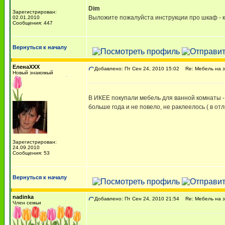
Dim
Зарегистрирован:
Выложите пожалуйста инструкции про шкаф - к
02.01.2010
Сообщения: 447
Вернуться к началу
ЕленаXXX
Добавлено: Пт Сен 24, 2010 15:02
Re: Мебель на з
Новый знакомый
В ИКЕЕ покупали мебель для ванной комнаты - 
больше года и не повело, не раклеелось ( в о
Зарегистрирован:
24.09.2010
Сообщения: 53
Вернуться к началу
nadinka
Добавлено: Пт Сен 24, 2010 21:54
Re: Мебель на з
Член семьи