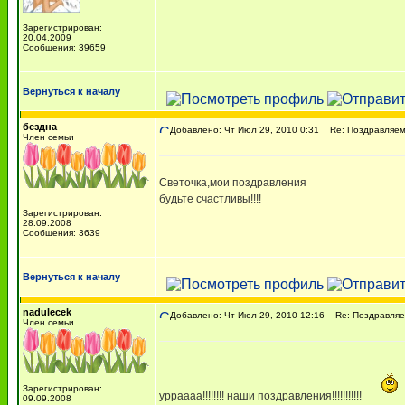
Зарегистрирован:
20.04.2009
Сообщения: 39659
Вернуться к началу
бездна
Добавлено: Чт Июл 29, 2010 0:31
Re: Поздравляем 
Член семьи
Светочка,мои поздравления
будьте счастливы!!!!
Зарегистрирован:
28.09.2008
Сообщения: 3639
Вернуться к началу
nadulecek
Добавлено: Чт Июл 29, 2010 12:16
Re: Поздравляем
Член семьи
Зарегистрирован:
урраааа!!!!!!!! наши поздравления!!!!!!!!!!!
09.09.2008