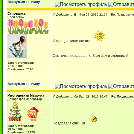
Вернуться к началу
Суповарка
Добавлено: Вт Июл 27, 2010 21:24
Re: Поздравляем
Член семьи
И правда, класное имя!
Светочка, поздравляю. Сил вам и здоровья!
Зарегистрирован:
17.09.2008
Сообщения: 7518
Вернуться к началу
Многодетная Мамочка
Добавлено: Ср Июл 28, 2010 16:47
Re: Поздравляем
Добрая фея модератор
Поздравляю!!!!!!!!!!!!
Зарегистрирован:
18.07.2009
Сообщения: 18178