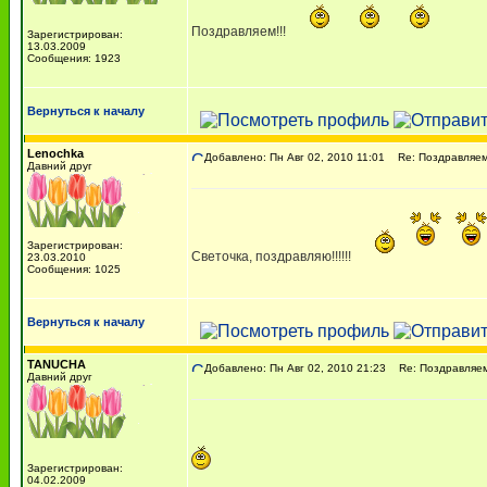
Поздравляем!!!
Зарегистрирован:
13.03.2009
Сообщения: 1923
Вернуться к началу
Lenochka
Добавлено: Пн Авг 02, 2010 11:01
Re: Поздравляем 
Давний друг
Зарегистрирован:
Светочка, поздравляю!!!!!!
23.03.2010
Сообщения: 1025
Вернуться к началу
TANUCHA
Добавлено: Пн Авг 02, 2010 21:23
Re: Поздравляем 
Давний друг
Зарегистрирован:
04.02.2009