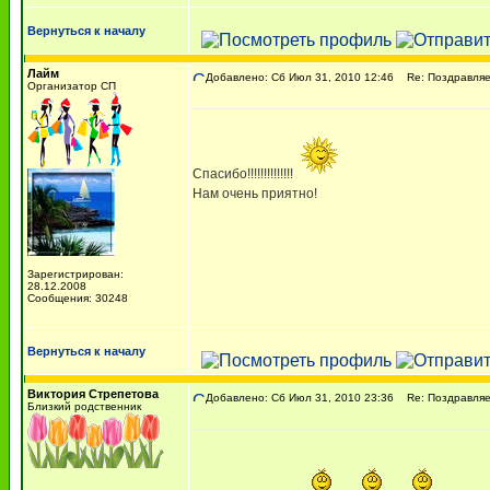
Вернуться к началу
Лайм
Добавлено: Сб Июл 31, 2010 12:46
Re: Поздравляем
Организатор СП
Спасибо!!!!!!!!!!!!!!
Нам очень приятно!
Зарегистрирован:
28.12.2008
Сообщения: 30248
Вернуться к началу
Виктория Cтрепетова
Добавлено: Сб Июл 31, 2010 23:36
Re: Поздравляем
Близкий родственник