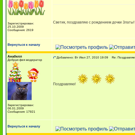
Светик, поздравляю с рождением дочки Златы!
Зарегистрирован:
25.10.2009
Сообщения: 2619
Вернуться к началу
Анабелл
Добавлено: Вт Июл 27, 2010 19:09
Re: Поздравляем
Добрая фея модератор
Поздравляю!
Зарегистрирован:
06.01.2009
Сообщения: 17921
Вернуться к началу