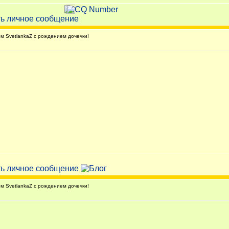
 SvetlankaZ с рождением дочечки!
 SvetlankaZ с рождением дочечки!