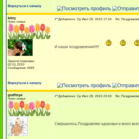
Вернуться к началу
kiitty
Добавлено: Ср Июл 28, 2010 17:24
Re: Поздравляем
Член семьи
И наши поздравления!!!!!
Зарегистрирован:
02.01.2010
Сообщения: 4065
Вернуться к началу
graffinya
Добавлено: Ср Июл 28, 2010 23:03
Re: Поздравляем
Член семьи
Свершилось.Поздравляю здоровья и всего всег