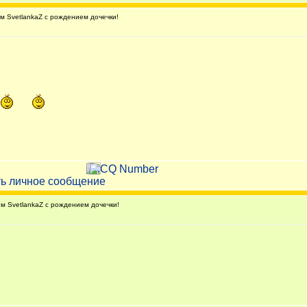
 SvetlankaZ с рождением дочечки!
 SvetlankaZ с рождением дочечки!