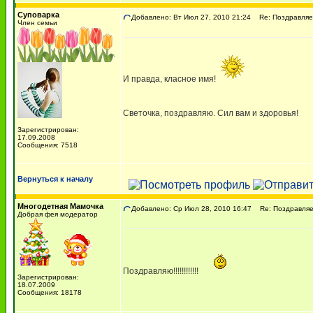
Суповарка
Добавлено: Вт Июл 27, 2010 21:24
Re: Поздравляем
Член семьи
И правда, класное имя!
Светочка, поздравляю. Сил вам и здоровья!
Зарегистрирован:
17.09.2008
Сообщения: 7518
Вернуться к началу
Многодетная Мамочка
Добавлено: Ср Июл 28, 2010 16:47
Re: Поздравляем
Добрая фея модератор
Поздравляю!!!!!!!!!!!!
Зарегистрирован:
18.07.2009
Сообщения: 18178