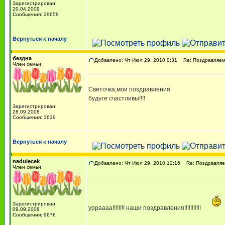
Зарегистрирован:
20.04.2009
Сообщения: 39659
Вернуться к началу
бездна
Добавлено: Чт Июл 29, 2010 0:31
Re: Поздравляем 
Член семьи
Светочка,мои поздравления
будьте счастливы!!!!
Зарегистрирован:
28.09.2008
Сообщения: 3639
Вернуться к началу
nadulecek
Добавлено: Чт Июл 29, 2010 12:16
Re: Поздравляем
Член семьи
Зарегистрирован:
урраааа!!!!!!!! наши поздравления!!!!!!!!!!!
09.09.2008
Сообщения: 9676