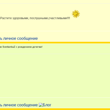
 Растите здоровыми, послушными,счастливыми!!!!
 SvetlankaZ с рождением дочечки!