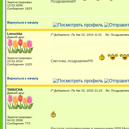
Поздравляем!!!
Зарегистрирован:
13.03.2009
Сообщения: 1923
Вернуться к началу
Lenochka
Добавлено: Пн Авг 02, 2010 11:01
Re: Поздравляем 
Давний друг
Зарегистрирован:
Светочка, поздравляю!!!!!!
23.03.2010
Сообщения: 1025
Вернуться к началу
TANUCHA
Добавлено: Пн Авг 02, 2010 21:23
Re: Поздравляем 
Давний друг
Зарегистрирован:
04.02.2009
Сообщения: 773
Растите здоровенькими и умненькими !!!!!!!! Мног