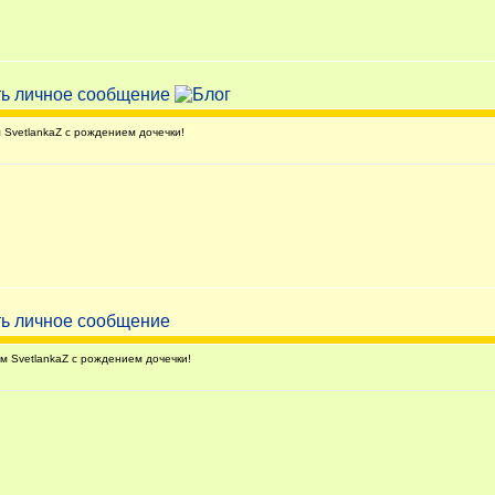
SvetlankaZ с рождением дочечки!
 SvetlankaZ с рождением дочечки!