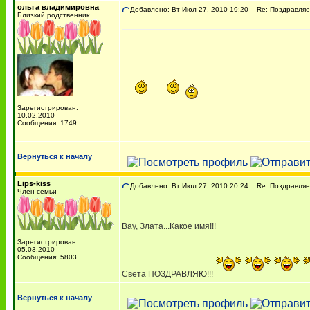
ольга владимировна
Добавлено: Вт Июл 27, 2010 19:20
Re: Поздравляем
Близкий родственник
Зарегистрирован:
10.02.2010
Сообщения: 1749
Вернуться к началу
Lips-kiss
Добавлено: Вт Июл 27, 2010 20:24
Re: Поздравляем
Член семьи
Вау, Злата...Какое имя!!!
Зарегистрирован:
05.03.2010
Сообщения: 5803
Света ПОЗДРАВЛЯЮ!!!
Вернуться к началу