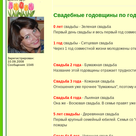
Свадебные годовщины по год
0 лет
свадьбы - Зеленая свадьба
Первый день свадьбы и весь первый год совмес
1 год
свадьбы - Ситцевая свадьба
Через 1 год совместной жизни молодожены отм
Зарегистрирован:
10.09.2008
Свадьба 2 года
- Бумажная свадьба
Сообщения: 1046
Название этой годовщины отражает трудности
Свадьба 3 года
- Кожаная свадьба
Отношения уже прочнее "бумажных", поэтому их
Свадьба 4 года
- Льняная свадьба
Она же - Восковая свадьба. В семье правят уже
5 лет свадьбы
- Деревянная свадьба
Первый крупный семейный юбилей. Семья со "ст
пожары