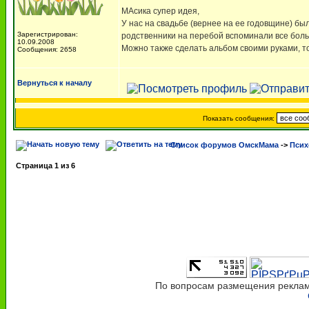
МАсика супер идея,
У нас на свадьбе (вернее на ее годовщине) был
Зарегистрирован:
родственники на перебой вспоминали все бол
10.09.2008
Можно также сделать альбом своими руками, то
Сообщения: 2658
Вернуться к началу
Показать сообщения:
Список форумов ОмскМама
->
Псих
Страница
1
из
6
По вопросам размещения рекламы