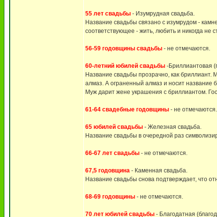
55 лет свадьбы
- Изумрудная свадьба.
Название свадьбы связано с изумрудом - камн
соответствующее - жить, любить и никогда не с
56-59 годовщины свадьбы
- не отмечаются.
60-летний юбилей свадьбы
-Бриллиантовая (
Название свадьбы прозрачно, как бриллиант. М
алмаз. А ограненный алмаз и носит название бр
Муж дарит жене украшения с бриллиантом. Гост
61-64 свадебные годовщины
- не отмечаются.
65 юбилей свадьбы
- Железная свадьба.
Название свадьбы в очередной раз символизир
66-67 лет свадьбы
- не отмечаются.
67,5 годовщина
- Каменная свадьба.
Название свадьбы снова подтверждает, что от
68-69 годовщины
- не отмечаются.
70 лет юбилей свадьбы
- Благодатная (благод