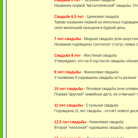
Свадьба 6 лет
- Чугунная свадьба
Название первой "металлической" свадьбы. Отн
Свадьбе 6,5 лет
- Цинковая свадьба
Таково название первой из неполных годовщин
себе маленький праздник в будний день.
7 лет свадьбы
- Медная свадьба (или шерстян
Название годовщины соотносит статус семьи со
Свадьба 8 лет
- Жестяная свадьба
Утверждают, что на 8 год после свадьбы обно
9 лет свадьбы
- Фаянсовая свадьба
У названия 9 годовщины свадьбы есть разные т
10 лет свадьбы
- Розовая свадьба (или оловя
Первая "круглая" семейная дата, её отмечают с
11 лет свадьбы
- Стальная свадьба
Годовщина 11 лет свадьбы - отсчёт нового дес
12,5 лет свадьбы
- Никелевая свадьба
Вторая "неполная" годовщина свадьбы, однако