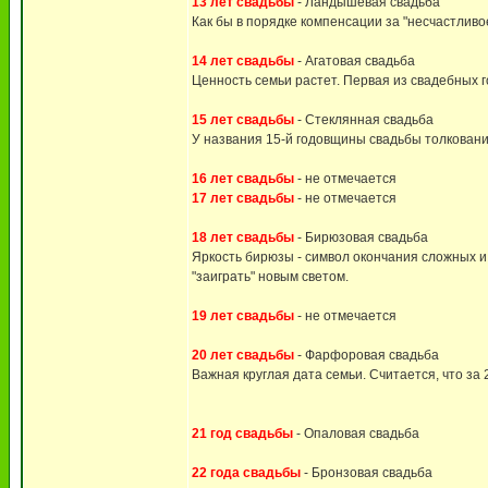
13 лет свадьбы
- Ландышевая свадьба
Как бы в порядке компенсации за "несчастливо
14 лет свадьбы
- Агатовая свадьба
Ценность семьи растет. Первая из свадебных 
15 лет свадьбы
- Стеклянная свадьба
У названия 15-й годовщины свадьбы толковани
16 лет свадьбы
- не отмечается
17 лет свадьбы
- не отмечается
18 лет свадьбы
- Бирюзовая свадьба
Яркость бирюзы - символ окончания сложных 
"заиграть" новым светом.
19 лет свадьбы
- не отмечается
20 лет свадьбы
- Фарфоровая свадьба
Важная круглая дата семьи. Считается, что за 
21 год свадьбы
- Опаловая свадьба
22 года свадьбы
- Бронзовая свадьба