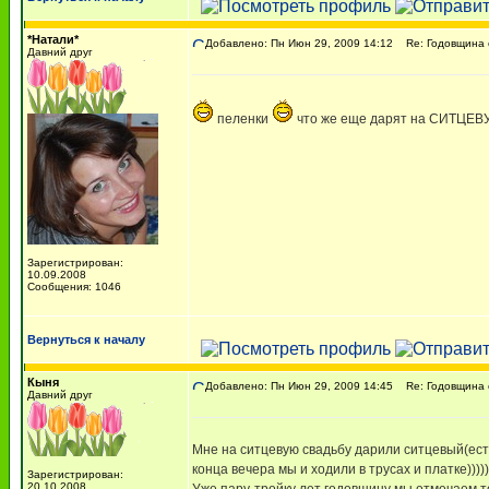
*Натали*
Добавлено: Пн Июн 29, 2009 14:12
Re: Годовщина 
Давний друг
пеленки
что же еще дарят на СИТЦЕВ
Зарегистрирован:
10.09.2008
Сообщения: 1046
Вернуться к началу
Кыня
Добавлено: Пн Июн 29, 2009 14:45
Re: Годовщина 
Давний друг
Мне на ситцевую свадьбу дарили ситцевый(естес
конца вечера мы и ходили в трусах и платке)))))
Зарегистрирован:
20.10.2008