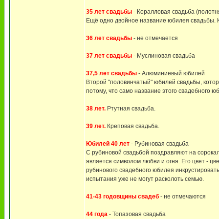
35 лет свадьбы
- Коралловая свадьба (полотн
Ещё одно двойное название юбилея свадьбы. К
36 лет свадьбы
- не отмечается
37 лет свадьбы
- Муслиновая свадьба
37,5 лет свадьбы
- Алюминиевый юбилей
Второй "половинчатый" юбилей свадьбы, котор
потому, что само название этого свадебного 
38 лет.
Ртутная свадьба.
39 лет.
Креповая свадьба.
Юбилей 40 лет
- Рубиновая свадьба
С рубиновой свадьбой поздравляют на сорокал
является символом любви и огня. Его цвет - цв
рубинового свадебного юбилея инкрустировать 
испытания уже не могут расколоть семью.
41-43 годовщины свадеб
- не отмечаются
44 года
- Топазовая свадьба