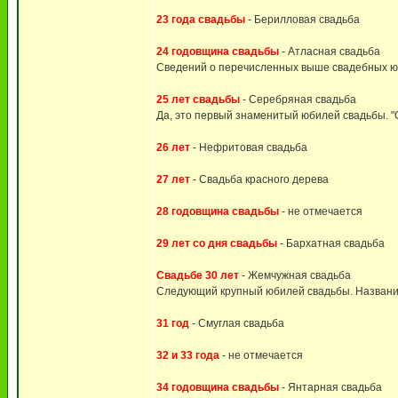
23 года свадьбы
- Берилловая свадьба
24 годовщина свадьбы
- Атласная свадьба
Сведений о перечисленных выше свадебных юби
25 лет свадьбы
- Серебряная свадьба
Да, это первый знаменитый юбилей свадьбы. "
26 лет
- Нефритовая свадьба
27 лет
- Свадьба красного дерева
28 годовщина свадьбы
- не отмечается
29 лет со дня свадьбы
- Бархатная свадьба
Свадьбе 30 лет
- Жемчужная свадьба
Следующий крупный юбилей свадьбы. Название
31 год
- Смуглая свадьба
32 и 33 года
- не отмечается
34 годовщина свадьбы
- Янтарная свадьба