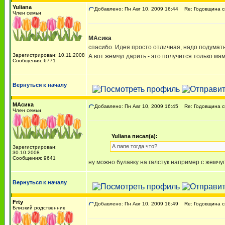
Yuliana
Добавлено: Пн Авг 10, 2009 16:44
Re: Годовщина с
Член семьи
МАсика
спасибо. Идея просто отличная, надо подумать
Зарегистрирован: 10.11.2008
А вот жемчуг дарить - это получится только ма
Сообщения: 6771
Вернуться к началу
МАсика
Добавлено: Пн Авг 10, 2009 16:45
Re: Годовщина с
Член семьи
Yuliana писал(а):
А папе тогда что?
Зарегистрирован:
30.10.2008
Сообщения: 9641
ну можно булавку на галстук например с жемчу
Вернуться к началу
Frty
Добавлено: Пн Авг 10, 2009 16:49
Re: Годовщина с
Близкий родственник