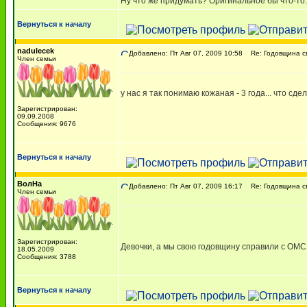
Ну что же придумать? Оригинальное бы что-то..
Вернуться к началу
nadulecek
Добавлено: Пт Авг 07, 2009 10:58
Re: Годовщина с
Член семьи
у нас я так понимаю кожаная - 3 года... что сдела
Зарегистрирован:
09.09.2008
Сообщения: 9676
Вернуться к началу
ВолНа
Добавлено: Пт Авг 07, 2009 16:17
Re: Годовщина с
Член семьи
Зарегистрирован:
Девочки, а мы свою годовщину справили с О
18.05.2009
Сообщения: 3788
Вернуться к началу