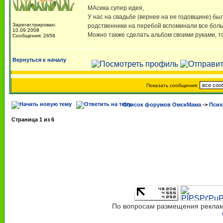
МАсика супер идея,
У нас на свадьбе (вернее на ее годовщине) был
Зарегистрирован:
родственники на перебой вспоминали все бол
10.09.2008
Можно также сделать альбом своими руками, то
Сообщения: 2658
Вернуться к началу
Показать сообщения:
Список форумов ОмскМама
->
Псих
Страница
1
из
6
По вопросам размещения рекламы