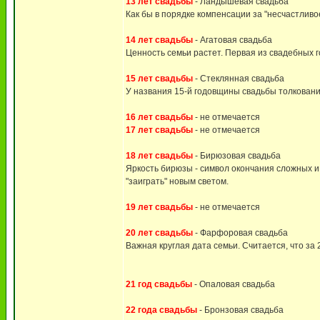
13 лет свадьбы
- Ландышевая свадьба
Как бы в порядке компенсации за "несчастливо
14 лет свадьбы
- Агатовая свадьба
Ценность семьи растет. Первая из свадебных 
15 лет свадьбы
- Стеклянная свадьба
У названия 15-й годовщины свадьбы толковани
16 лет свадьбы
- не отмечается
17 лет свадьбы
- не отмечается
18 лет свадьбы
- Бирюзовая свадьба
Яркость бирюзы - символ окончания сложных 
"заиграть" новым светом.
19 лет свадьбы
- не отмечается
20 лет свадьбы
- Фарфоровая свадьба
Важная круглая дата семьи. Считается, что за 
21 год свадьбы
- Опаловая свадьба
22 года свадьбы
- Бронзовая свадьба