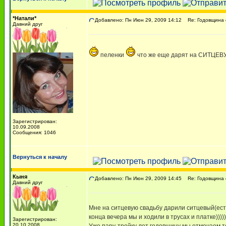
*Натали*
Добавлено: Пн Июн 29, 2009 14:12
Re: Годовщина 
Давний друг
пеленки
что же еще дарят на СИТЦЕВ
Зарегистрирован:
10.09.2008
Сообщения: 1046
Вернуться к началу
Кыня
Добавлено: Пн Июн 29, 2009 14:45
Re: Годовщина 
Давний друг
Мне на ситцевую свадьбу дарили ситцевый(естес
конца вечера мы и ходили в трусах и платке)))))
Зарегистрирован:
20.10.2008