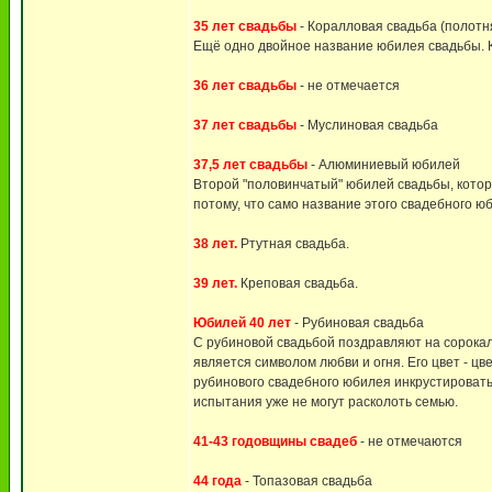
35 лет свадьбы
- Коралловая свадьба (полотн
Ещё одно двойное название юбилея свадьбы. К
36 лет свадьбы
- не отмечается
37 лет свадьбы
- Муслиновая свадьба
37,5 лет свадьбы
- Алюминиевый юбилей
Второй "половинчатый" юбилей свадьбы, котор
потому, что само название этого свадебного 
38 лет.
Ртутная свадьба.
39 лет.
Креповая свадьба.
Юбилей 40 лет
- Рубиновая свадьба
С рубиновой свадьбой поздравляют на сорокал
является символом любви и огня. Его цвет - цв
рубинового свадебного юбилея инкрустировать 
испытания уже не могут расколоть семью.
41-43 годовщины свадеб
- не отмечаются
44 года
- Топазовая свадьба