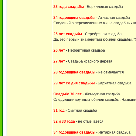
23 года свадьбы
- Берилловая свадьба
24 годовщина свадьбы
- Атласная свадьба
Сведений о перечисленных выше свадебных юби
25 лет свадьбы
- Серебряная свадьба
Да, это первый знаменитый юбилей свадьбы. "
26 лет
- Нефритовая свадьба
27 лет
- Свадьба красного дерева
28 годовщина свадьбы
- не отмечается
29 лет со дня свадьбы
- Бархатная свадьба
Свадьбе 30 лет
- Жемчужная свадьба
Следующий крупный юбилей свадьбы. Название
31 год
- Смуглая свадьба
32 и 33 года
- не отмечается
34 годовщина свадьбы
- Янтарная свадьба