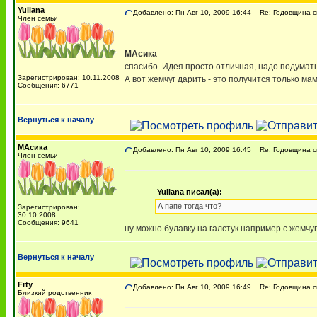
Yuliana
Добавлено: Пн Авг 10, 2009 16:44
Re: Годовщина с
Член семьи
МАсика
спасибо. Идея просто отличная, надо подумать
Зарегистрирован: 10.11.2008
А вот жемчуг дарить - это получится только ма
Сообщения: 6771
Вернуться к началу
МАсика
Добавлено: Пн Авг 10, 2009 16:45
Re: Годовщина с
Член семьи
Yuliana писал(а):
А папе тогда что?
Зарегистрирован:
30.10.2008
Сообщения: 9641
ну можно булавку на галстук например с жемчу
Вернуться к началу
Frty
Добавлено: Пн Авг 10, 2009 16:49
Re: Годовщина с
Близкий родственник