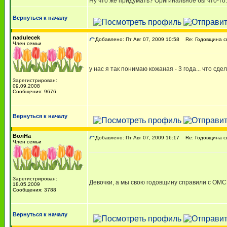
Ну что же придумать? Оригинальное бы что-то..
Вернуться к началу
nadulecek
Добавлено: Пт Авг 07, 2009 10:58
Re: Годовщина с
Член семьи
у нас я так понимаю кожаная - 3 года... что сдела
Зарегистрирован:
09.09.2008
Сообщения: 9676
Вернуться к началу
ВолНа
Добавлено: Пт Авг 07, 2009 16:17
Re: Годовщина с
Член семьи
Зарегистрирован:
Девочки, а мы свою годовщину справили с О
18.05.2009
Сообщения: 3788
Вернуться к началу