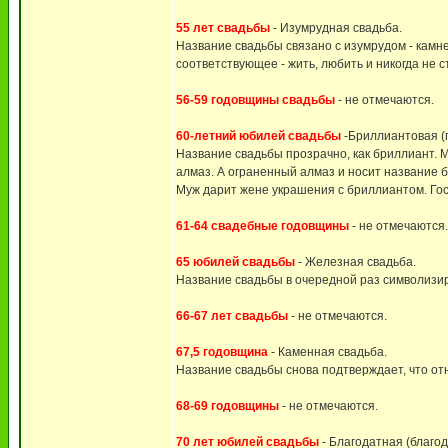
55 лет свадьбы
- Изумрудная свадьба.
Название свадьбы связано с изумрудом - камн
соответствующее - жить, любить и никогда не с
56-59 годовщины свадьбы
- не отмечаются.
60-летний юбилей свадьбы
-Бриллиантовая (
Название свадьбы прозрачно, как бриллиант. М
алмаз. А ограненный алмаз и носит название бр
Муж дарит жене украшения с бриллиантом. Гост
61-64 свадебные годовщины
- не отмечаются.
65 юбилей свадьбы
- Железная свадьба.
Название свадьбы в очередной раз символизир
66-67 лет свадьбы
- не отмечаются.
67,5 годовщина
- Каменная свадьба.
Название свадьбы снова подтверждает, что от
68-69 годовщины
- не отмечаются.
70 лет юбилей свадьбы
- Благодатная (благод