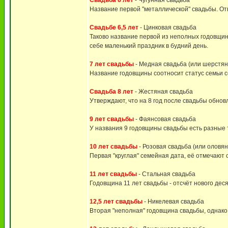
Свадьба 6 лет
- Чугунная свадьба
Название первой "металлической" свадьбы. Отн
Свадьбе 6,5 лет
- Цинковая свадьба
Таково название первой из неполных годовщин
себе маленький праздник в будний день.
7 лет свадьбы
- Медная свадьба (или шерстян
Название годовщины соотносит статус семьи со
Свадьба 8 лет
- Жестяная свадьба
Утверждают, что на 8 год после свадьбы обно
9 лет свадьбы
- Фаянсовая свадьба
У названия 9 годовщины свадьбы есть разные т
10 лет свадьбы
- Розовая свадьба (или оловя
Первая "круглая" семейная дата, её отмечают с
11 лет свадьбы
- Стальная свадьба
Годовщина 11 лет свадьбы - отсчёт нового дес
12,5 лет свадьбы
- Никелевая свадьба
Вторая "неполная" годовщина свадьбы, однако