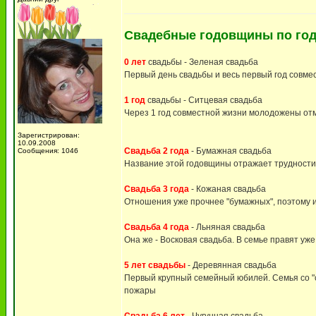
Свадебные годовщины по год
0 лет
свадьбы - Зеленая свадьба
Первый день свадьбы и весь первый год совмес
1 год
свадьбы - Ситцевая свадьба
Через 1 год совместной жизни молодожены отм
Зарегистрирован:
10.09.2008
Свадьба 2 года
- Бумажная свадьба
Сообщения: 1046
Название этой годовщины отражает трудности
Свадьба 3 года
- Кожаная свадьба
Отношения уже прочнее "бумажных", поэтому их
Свадьба 4 года
- Льняная свадьба
Она же - Восковая свадьба. В семье правят уже
5 лет свадьбы
- Деревянная свадьба
Первый крупный семейный юбилей. Семья со "ст
пожары