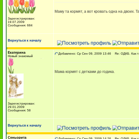
Маму та кормят, а вот кровать одна на двоих. 
Зарегистрирован:
19.07.2009
Сообщения: 684
Вернуться к началу
Екатерина
Добавлено: Ср Сен 09, 2009 13:46
Re: ОДКБ. Как 
Новый знакомый
Мама кормят с детками до годика.
Зарегистрирован:
29.01.2009
Сообщения: 58
Вернуться к началу
Сеньорита
Добавлено: Ср Сен 09, 2009 14:26
Re: ОДКБ. Как 