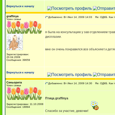
Вернуться к началу
graffinya
Добавлено: Вт Июл 14, 2009 14:03
Re: ОДКБ. Как 
Член семьи
я была на консультацию у зав отделением трав
дисплазии.
мне он очень понравился.все объясняет.к дет
Зарегистрирован:
20.04.2009
Сообщения: 39659
Вернуться к началу
Сеньорита
Добавлено: Вт Июл 14, 2009 14:30
Re: ОДКБ. Как 
Член семьи
Птица
,
graffinya
Зарегистрирован: 11.10.2008
Сообщения: 18894
Спасибо за участие, девочки!