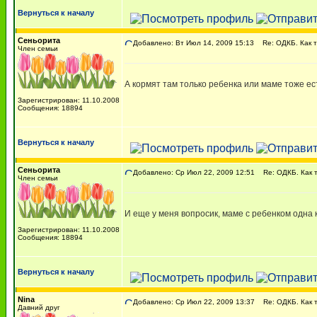
Вернуться к началу
Сеньорита
Добавлено: Вт Июл 14, 2009 15:13
Re: ОДКБ. Как 
Член семьи
А кормят там только ребенка или маме тоже ес
Зарегистрирован: 11.10.2008
Сообщения: 18894
Вернуться к началу
Сеньорита
Добавлено: Ср Июл 22, 2009 12:51
Re: ОДКБ. Как 
Член семьи
И еще у меня вопросик, маме с ребенком одна 
Зарегистрирован: 11.10.2008
Сообщения: 18894
Вернуться к началу
Nina
Добавлено: Ср Июл 22, 2009 13:37
Re: ОДКБ. Как 
Давний друг