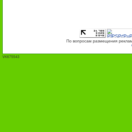
По вопросам размещения рекламы
VK675543