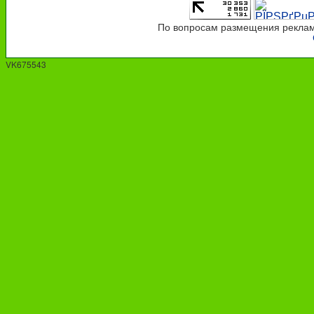
По вопросам размещения рекламы
VK675543