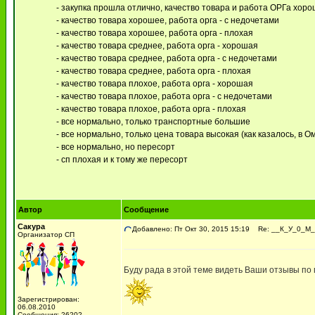
- закупка прошла отлично, качество товара и работа ОРГа хор
- качество товара хорошее, работа орга - с недочетами
- качество товара хорошее, работа орга - плохая
- качество товара среднее, работа орга - хорошая
- качество товара среднее, работа орга - с недочетами
- качество товара среднее, работа орга - плохая
- качество товара плохое, работа орга - хорошая
- качество товара плохое, работа орга - с недочетами
- качество товара плохое, работа орга - плохая
- все нормально, только транспортные большие
- все нормально, только цена товара высокая (как казалось, в О
- все нормально, но пересорт
- сп плохая и к тому же пересорт
Автор
Сообщение
Сакура
Добавлено: Пт Окт 30, 2015 15:19
Re: __К_У_0_М_A
Организатор СП
Буду рада в этой теме видеть Ваши отзывы по
Зарегистрирован:
06.08.2010
Сообщения: 26202