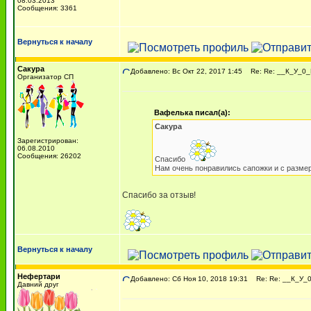
08.03.2013
Сообщения: 3361
Вернуться к началу
Сакура
Добавлено: Вс Окт 22, 2017 1:45
Re: Re: __К_У_0_
Организатор СП
Вафелька писал(а):
Сакура
Зарегистрирован:
06.08.2010
Сообщения: 26202
Спасибо
Нам очень понравились сапожки и с размеро
Спасибо за отзыв!
Вернуться к началу
Нефертари
Добавлено: Сб Ноя 10, 2018 19:31
Re: Re: __К_У_0
Давний друг