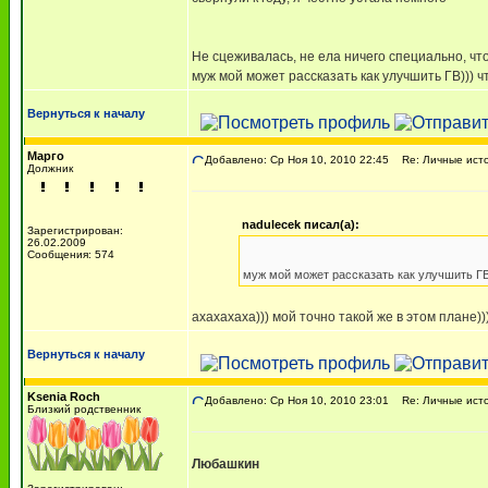
Не сцеживалась, не ела ничего специально, чт
муж мой может рассказать как улучшить ГВ))) чт
Вернуться к началу
Марго
Добавлено: Ср Ноя 10, 2010 22:45
Re: Личные исто
Должник
nadulecek писал(а):
Зарегистрирован:
26.02.2009
Сообщения: 574
муж мой может рассказать как улучшить ГВ)
ахахахаха))) мой точно такой же в этом плане))
Вернуться к началу
Ksenia Roch
Добавлено: Ср Ноя 10, 2010 23:01
Re: Личные исто
Близкий родственник
Любашкин