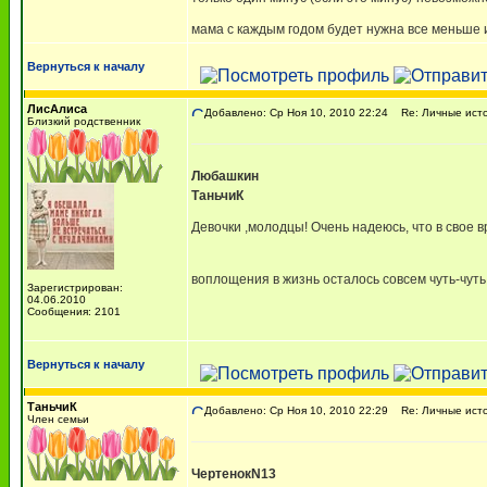
мама с каждым годом будет нужна все меньше 
Вернуться к началу
ЛисАлиса
Добавлено: Ср Ноя 10, 2010 22:24
Re: Личные исто
Близкий родственник
Любашкин
ТаньчиК
Девочки ,молодцы! Очень надеюсь, что в свое в
воплощения в жизнь осталось совсем чуть-чут
Зарегистрирован:
04.06.2010
Сообщения: 2101
Вернуться к началу
ТаньчиК
Добавлено: Ср Ноя 10, 2010 22:29
Re: Личные исто
Член семьи
ЧертенокN13