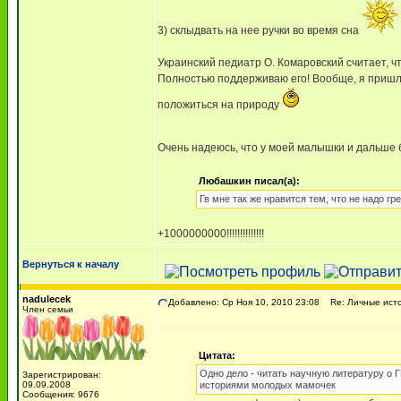
3) склыдвать на нее ручки во время сна
Украинский педиатр О. Комаровский считает, чт
Полностью поддерживаю его! Вообще, я пришла 
положиться на природу
Очень надеюсь, что у моей малышки и дальше 
Любашкин писал(а):
Гв мне так же нравится тем, что не надо гре
+1000000000!!!!!!!!!!!!!!
Вернуться к началу
nadulecek
Добавлено: Ср Ноя 10, 2010 23:08
Re: Личные исто
Член семьи
Цитата:
Одно дело - читать научную литературу о 
Зарегистрирован:
09.09.2008
историями молодых мамочек
Сообщения: 9676