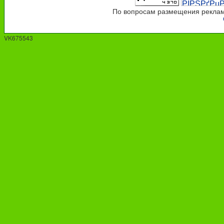
По вопросам размещения рекламы
VK675543