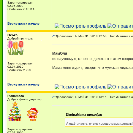
Зарегистрирован:
02.06.2009
Сообщения: 18114
Вернуться к началу
Оська
Добавлено: Пн Май 31, 2010 12:56
Re: Интимная жи
Добрый приятель
МамОля
по научному я, конечно, дилетант в этом вопро
Зарегистрирован:
02.04.2010
Мама меня журит, говорит, что мужская жидко
Сообщения: 290
Вернуться к началу
Plakamoto
Добавлено: Пн Май 31, 2010 13:15
Re: Интимная жи
Добрая фея модератор
DiminaMama писал(а):
А ещё, знаете, очень хорошо маски делат
Зарегистрирован:
07.07.2009