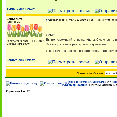
Вернуться к началу
Сеньорита
Добавлено: Пн Май 31, 2010 14:35
Re: Интимная жи
Член семьи
Оська
Вы не переживайте, пожалуйста. Смеются не на
Зарегистрирован: 11.10.2008
Сообщения: 18894
Все мы разные и реагируем по-разному.
Я вот точно знаю, что разница есть, я ее ощущ
Вернуться к началу
Показать сообщения:
Список форумов ОмскМама
->
Конс
УЗИ-диагностики
->
Интимная жизнь 
Страница
1
из
13