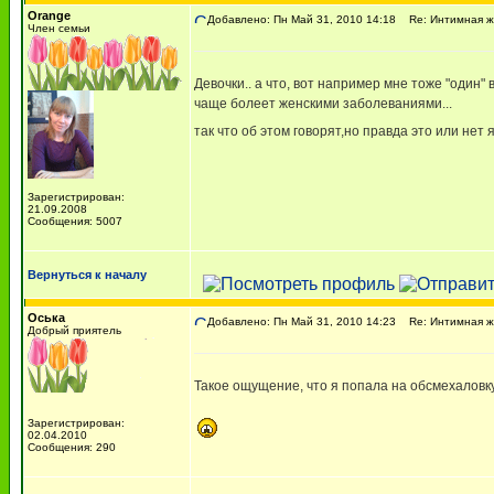
Orange
Добавлено: Пн Май 31, 2010 14:18
Re: Интимная жи
Член семьи
Девочки.. а что, вот например мне тоже "один
чаще болеет женскими заболеваниями...
так что об этом говорят,но правда это или нет я
Зарегистрирован:
21.09.2008
Сообщения: 5007
Вернуться к началу
Оська
Добавлено: Пн Май 31, 2010 14:23
Re: Интимная жи
Добрый приятель
Такое ощущение, что я попала на обсмехаловку.
Зарегистрирован:
02.04.2010
Сообщения: 290