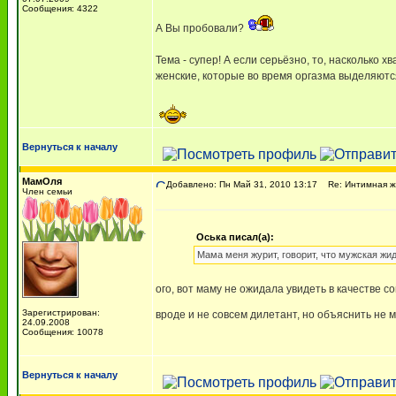
Сообщения: 4322
А Вы пробовали?
Тема - супер! А если серьёзно, то, насколько 
женские, которые во время оргазма выделяются
Вернуться к началу
МамОля
Добавлено: Пн Май 31, 2010 13:17
Re: Интимная жи
Член семьи
Оська писал(а):
Мама меня журит, говорит, что мужская жи
ого, вот маму не ожидала увидеть в качестве со
Зарегистрирован:
вроде и не совсем дилетант, но объяснить не 
24.09.2008
Сообщения: 10078
Вернуться к началу