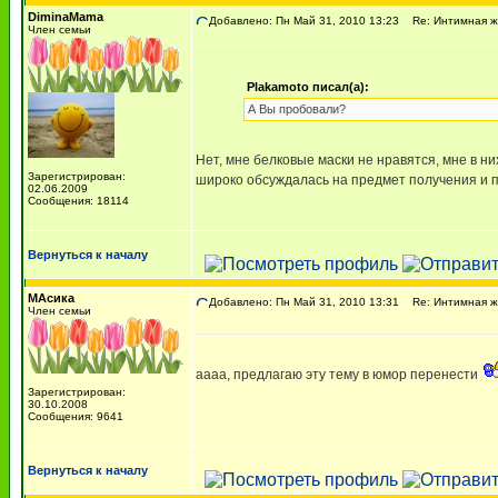
DiminaMama
Добавлено: Пн Май 31, 2010 13:23
Re: Интимная жи
Член семьи
Plakamoto писал(а):
А Вы пробовали?
Нет, мне белковые маски не нравятся, мне в 
Зарегистрирован:
широко обсуждалась на предмет получения и 
02.06.2009
Сообщения: 18114
Вернуться к началу
МАсика
Добавлено: Пн Май 31, 2010 13:31
Re: Интимная жи
Член семьи
аааа, предлагаю эту тему в юмор перенести
Зарегистрирован:
30.10.2008
Сообщения: 9641
Вернуться к началу