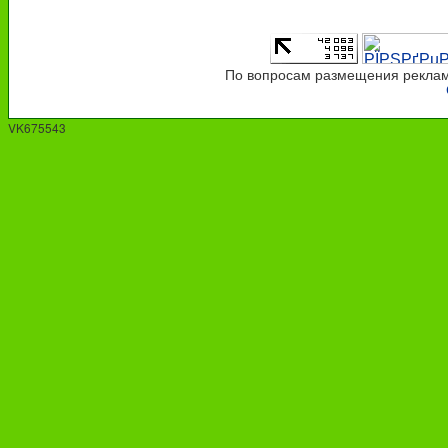
По вопросам размещения рекламы
VK675543