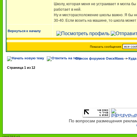
Школу, которая меня не устраивает я могла б
работает в ней.
Ну и месторасположение школы важно. Я бы не
30-40. Если возить на машине, то школа может
Вернуться к началу
Показать сообщения:
Список форумов ОмскМама
->
Куда
Страница
1
из
12
По вопросам размещения рекламы
VK675543