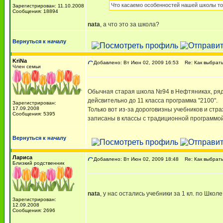
Что касаемо особенностей нашей школы то в
Зарегистрирован: 11.10.2008
Сообщения: 18894
nata
, а что это за школа?
Вернуться к началу
KriNa
Добавлено: Вт Июн 02, 2009 16:53
Re: Как выбрать
Член семьи
Обычная старая школа №94 в Нефтяниках, рядом
дейсвительно до 11 класса программа "2100".
Зарегистрирован:
17.09.2008
Только вот из-за дороговизны учебников и стр
Сообщения: 5395
записаны в классы с традиционной программой и
Вернуться к началу
Лариса
Добавлено: Вт Июн 02, 2009 18:48
Re: Как выбрать
Близкий родственник
nata
, у нас остались учебники за 1 кл. по Шко
Зарегистрирован:
12.09.2008
Сообщения: 2696