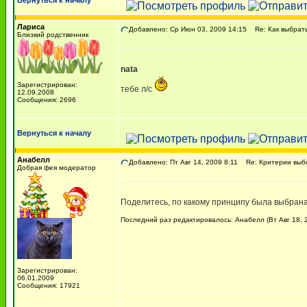
Вернуться к началу
Лариса
Добавлено: Ср Июн 03, 2009 14:15
Re: Как выбрать
Близкий родственник
nata
Зарегистрирован:
тебе л/с
12.09.2008
Сообщения: 2696
Вернуться к началу
Анабелл
Добавлено: Пт Авг 14, 2009 8:11
Re: Критерии выбо
Добрая фея модератор
Поделитесь, по какому принципу была выбрана
Последний раз редактировалось: Анабелл (Вт Авг 18, 2
Зарегистрирован:
06.01.2009
Сообщения: 17921