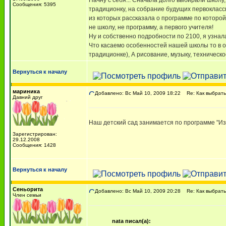
Начну с себя... Сначала долго выбирали школу
Сообщения: 5395
традиционку, на собрание будущих первокласс
из которых рассказала о программе по которой
не школу, не программу, а первого учителя!
Ну и собственно подробности по 2100, я узнал
Что касаемо особенностей нашей школы то в от
традиционке), А рисование, музыку, техническ
Вернуться к началу
мариника
Добавлено: Вс Май 10, 2009 18:22
Re: Как выбрать
Давний друг
Наш детский сад занимается по программе "Из 
Зарегистрирован:
29.12.2008
Сообщения: 1428
Вернуться к началу
Сеньорита
Добавлено: Вс Май 10, 2009 20:28
Re: Как выбрать
Член семьи
nata писал(а):