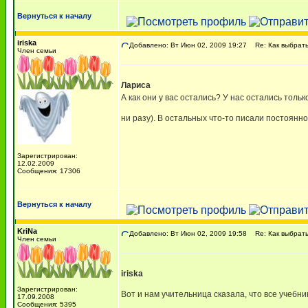
Вернуться к началу
iriska
Добавлено: Вт Июн 02, 2009 19:27
Re: Как выбрать
Член семьи
Лариса
А как они у вас остались? У нас остались тол
ни разу). В остальных что-то писали постоянн
Зарегистрирован:
12.02.2009
Сообщения: 17306
Вернуться к началу
KriNa
Добавлено: Вт Июн 02, 2009 19:58
Re: Как выбрать
Член семьи
iriska
Зарегистрирован:
Вот и нам учительница сказала, что все учебни
17.09.2008
Сообщения: 5395