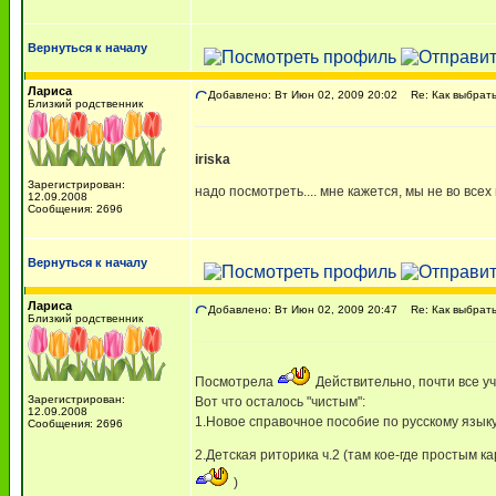
Вернуться к началу
Лариса
Добавлено: Вт Июн 02, 2009 20:02
Re: Как выбрать
Близкий родственник
iriska
Зарегистрирован:
надо посмотреть.... мне кажется, мы не во все
12.09.2008
Сообщения: 2696
Вернуться к началу
Лариса
Добавлено: Вт Июн 02, 2009 20:47
Re: Как выбрать
Близкий родственник
Посмотрела
Действительно, почти все 
Зарегистрирован:
Вот что осталось "чистым":
12.09.2008
1.Новое справочное пособие по русскому языку 
Сообщения: 2696
2.Детская риторика ч.2 (там кое-где простым 
)