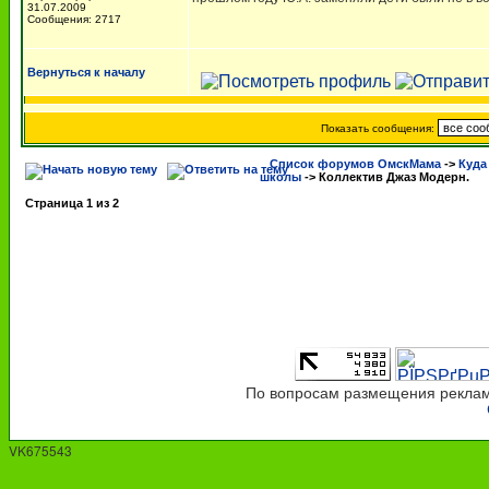
31.07.2009
Сообщения: 2717
Вернуться к началу
Показать сообщения:
Список форумов ОмскМама
->
Куда
школы
->
Коллектив Джаз Модерн.
Страница
1
из
2
По вопросам размещения рекламы
VK675543