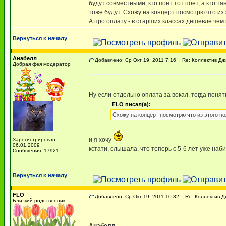
будут совместными, кто поет тот поет, а кто т
тоже будут. Схожу на концерт посмотрю что из
А про оплату - в старших классах дешевле чем 
Вернуться к началу
Анабелл
Добавлено: Ср Окт 19, 2011 7:16
Re: Коллектив Дж
Добрая фея модератор
Ну если отдельно оплата за вокал, тогда поня
FLO писал(а):
Схожу на концерт посмотрю что из этого п
и я хочу
Зарегистрирован:
06.01.2009
кстати, слышала, что теперь с 5-6 лет уже наб
Сообщения: 17921
Вернуться к началу
FLO
Добавлено: Ср Окт 19, 2011 10:32
Re: Коллектив Д
Близкий родственник