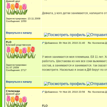
Давний друг
Девчата, у кого детки занимаются, напишите о
Зарегистрирован: 13.11.2009
Сообщения: 1050
Вернуться к началу
FLO
Добавлено: Вт Ноя 16, 2010 21:40
Re: Коллектив Д
Близкий родственник
У меня занимается моя племяшка. Ей 11 лет. Хо
работать. Шестакова из них все соки выжимает,
Зарегистрирован:
состав, а занимаются и занимаются. так сказа
31.07.2009
посмотрите. Насколько я знаю в ДМ берут по о
Сообщения: 2717
Вернуться к началу
Стелесида
Добавлено: Чт Ноя 18, 2010 23:56
Re: Коллектив Д
Давний друг
FLO