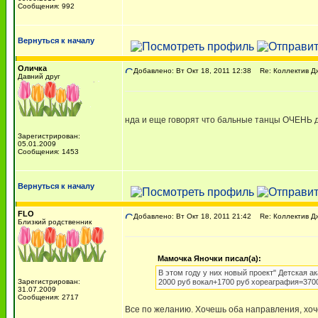
Сообщения: 992
Вернуться к началу
Оличка
Добавлено: Вт Окт 18, 2011 12:38
Re: Коллектив Д
Давний друг
нда и еще говорят что бальные танцы ОЧЕНЬ д
Зарегистрирован:
05.01.2009
Сообщения: 1453
Вернуться к началу
FLO
Добавлено: Вт Окт 18, 2011 21:42
Re: Коллектив Д
Близкий родственник
Мамочка Яночки писал(а):
В этом году у них новый проект" Детская ак
Зарегистрирован:
2000 руб вокал+1700 руб хореаграфия=3700
31.07.2009
Сообщения: 2717
Все по желанию. Хочешь оба направления, хоч