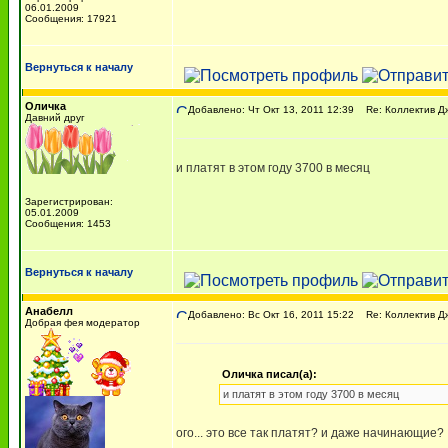
06.01.2009
Сообщения: 17921
Вернуться к началу
Оличка
Добавлено: Чт Окт 13, 2011 12:39
Re: Коллектив Д
Давний друг
и платят в этом году 3700 в месяц
Зарегистрирован:
05.01.2009
Сообщения: 1453
Вернуться к началу
Анабелл
Добавлено: Вс Окт 16, 2011 15:22
Re: Коллектив Д
Добрая фея модератор
Оличка писал(а):
и платят в этом году 3700 в месяц
ого... это все так платят? и даже начинающие?