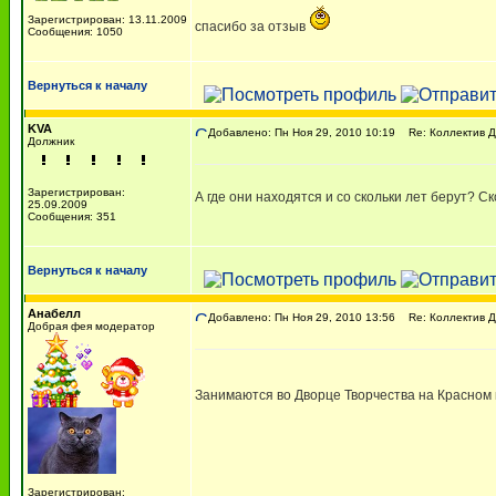
Зарегистрирован: 13.11.2009
спасибо за отзыв
Сообщения: 1050
Вернуться к началу
KVA
Добавлено: Пн Ноя 29, 2010 10:19
Re: Коллектив Д
Должник
Зарегистрирован:
А где они находятся и со скольки лет берут? С
25.09.2009
Сообщения: 351
Вернуться к началу
Анабелл
Добавлено: Пн Ноя 29, 2010 13:56
Re: Коллектив Д
Добрая фея модератор
Занимаются во Дворце Творчества на Красном 
Зарегистрирован: