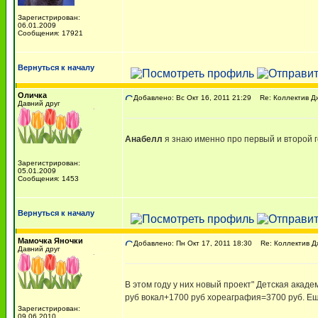
Зарегистрирован:
06.01.2009
Сообщения: 17921
Вернуться к началу
Оличка
Добавлено: Вс Окт 16, 2011 21:29
Re: Коллектив Д
Давний друг
Анабелл
я знаю именно про первый и второй 
Зарегистрирован:
05.01.2009
Сообщения: 1453
Вернуться к началу
Мамочка Яночки
Добавлено: Пн Окт 17, 2011 18:30
Re: Коллектив Д
Давний друг
В этом году у них новый проект" Детская акаде
руб вокал+1700 руб хореаграфия=3700 руб. Ещ
Зарегистрирован:
09.06.2010