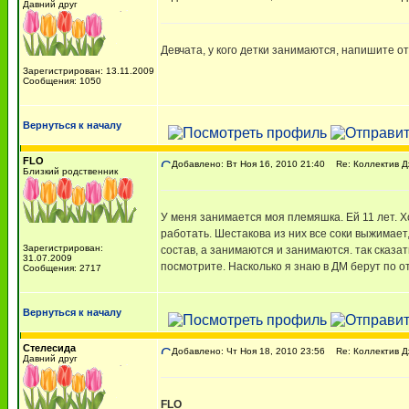
Давний друг
Девчата, у кого детки занимаются, напишите о
Зарегистрирован: 13.11.2009
Сообщения: 1050
Вернуться к началу
FLO
Добавлено: Вт Ноя 16, 2010 21:40
Re: Коллектив Д
Близкий родственник
У меня занимается моя племяшка. Ей 11 лет. Хо
работать. Шестакова из них все соки выжимает,
Зарегистрирован:
состав, а занимаются и занимаются. так сказа
31.07.2009
посмотрите. Насколько я знаю в ДМ берут по о
Сообщения: 2717
Вернуться к началу
Стелесида
Добавлено: Чт Ноя 18, 2010 23:56
Re: Коллектив Д
Давний друг
FLO