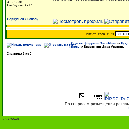
31.07.2009
Сообщения: 2717
Вернуться к началу
Показать сообщения:
Список форумов ОмскМама
->
Куда
школы
->
Коллектив Джаз Модерн.
Страница
1
из
2
По вопросам размещения рекламы
VK675543