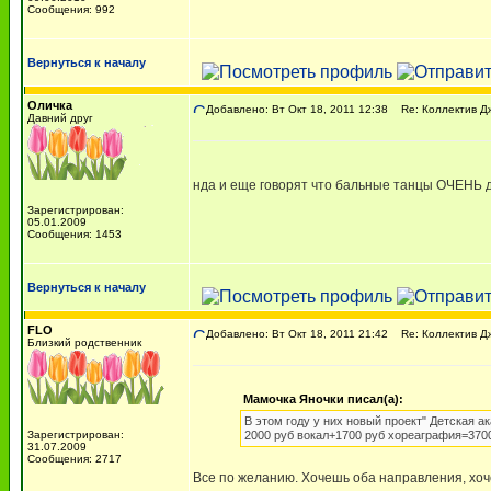
Сообщения: 992
Вернуться к началу
Оличка
Добавлено: Вт Окт 18, 2011 12:38
Re: Коллектив Д
Давний друг
нда и еще говорят что бальные танцы ОЧЕНЬ д
Зарегистрирован:
05.01.2009
Сообщения: 1453
Вернуться к началу
FLO
Добавлено: Вт Окт 18, 2011 21:42
Re: Коллектив Д
Близкий родственник
Мамочка Яночки писал(а):
В этом году у них новый проект" Детская ак
Зарегистрирован:
2000 руб вокал+1700 руб хореаграфия=3700
31.07.2009
Сообщения: 2717
Все по желанию. Хочешь оба направления, хоч