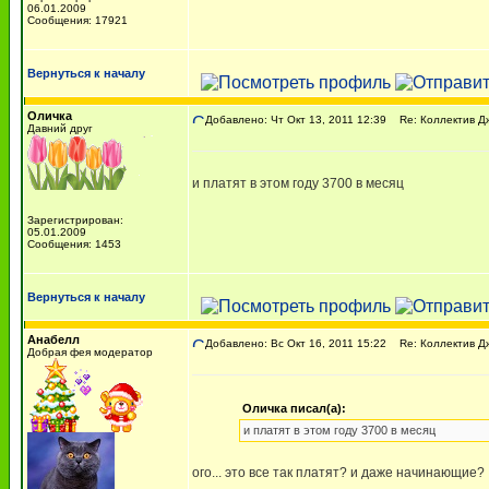
06.01.2009
Сообщения: 17921
Вернуться к началу
Оличка
Добавлено: Чт Окт 13, 2011 12:39
Re: Коллектив Д
Давний друг
и платят в этом году 3700 в месяц
Зарегистрирован:
05.01.2009
Сообщения: 1453
Вернуться к началу
Анабелл
Добавлено: Вс Окт 16, 2011 15:22
Re: Коллектив Д
Добрая фея модератор
Оличка писал(а):
и платят в этом году 3700 в месяц
ого... это все так платят? и даже начинающие?