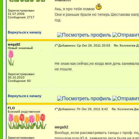
Анабелл
Ань, я про тебя помню
Зарегистрирован:
31.07.2009
Они и раньше брали но теперь Шестакова напроч
Сообщения: 2717
год.
Вернуться к началу
wega92
Добавлено: Ср Окт 26, 2011 20:03
Re: Коллектив Д
Новый знакомый
Не знаю как сейчас,но когда моя дочь занимал
не пошли.
Зарегистрирован:
30.10.2010
Сообщения: 93
Вернуться к началу
FLO
Добавлено: Пт Окт 28, 2011 9:42
Re: Коллектив Дж
Близкий родственник
wega92
Вообще, если рассматривать танцы с проф. под
Зарегистрирован:
прошлом году Ю.А. заменяли дети были не в во