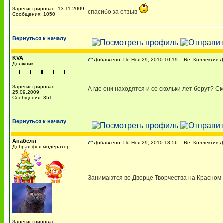
Зарегистрирован: 13.11.2009
спасибо за отзыв
Сообщения: 1050
Вернуться к началу
KVA
Добавлено: Пн Ноя 29, 2010 10:19
Re: Коллектив Д
Должник
Зарегистрирован:
А где они находятся и со скольки лет берут? С
25.09.2009
Сообщения: 351
Вернуться к началу
Анабелл
Добавлено: Пн Ноя 29, 2010 13:56
Re: Коллектив Д
Добрая фея модератор
Занимаются во Дворце Творчества на Красном 
Зарегистрирован: