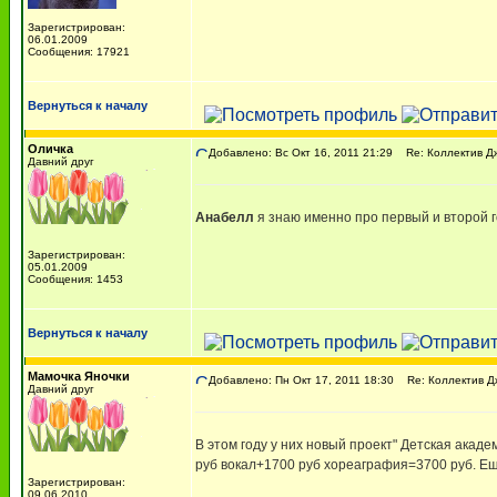
Зарегистрирован:
06.01.2009
Сообщения: 17921
Вернуться к началу
Оличка
Добавлено: Вс Окт 16, 2011 21:29
Re: Коллектив Д
Давний друг
Анабелл
я знаю именно про первый и второй 
Зарегистрирован:
05.01.2009
Сообщения: 1453
Вернуться к началу
Мамочка Яночки
Добавлено: Пн Окт 17, 2011 18:30
Re: Коллектив Д
Давний друг
В этом году у них новый проект" Детская акаде
руб вокал+1700 руб хореаграфия=3700 руб. Ещ
Зарегистрирован:
09.06.2010