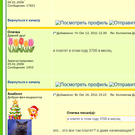
06.01.2009
Сообщения: 17921
Вернуться к началу
Оличка
Добавлено: Чт Окт 13, 2011 12:39
Re: Коллектив Д
Давний друг
и платят в этом году 3700 в месяц
Зарегистрирован:
05.01.2009
Сообщения: 1453
Вернуться к началу
Анабелл
Добавлено: Вс Окт 16, 2011 15:22
Re: Коллектив Д
Добрая фея модератор
Оличка писал(а):
и платят в этом году 3700 в месяц
ого... это все так платят? и даже начинающие?