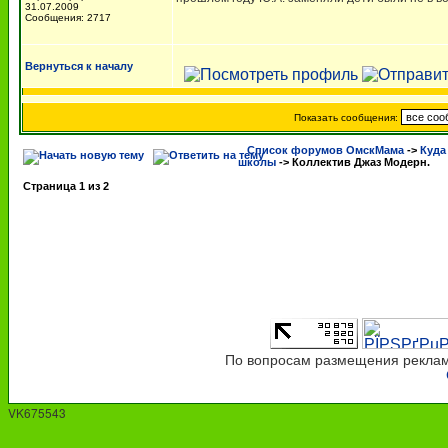
31.07.2009
Сообщения: 2717
Вернуться к началу
Показать сообщения:
Список форумов ОмскМама
->
Куда
школы
->
Коллектив Джаз Модерн.
Страница
1
из
2
По вопросам размещения рекламы
VK675543