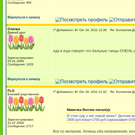
Сообщения: 992
Вернуться к началу
Оличка
Добавлено: Вт Окт 18, 2011 12:38
Re: Коллектив Д
Давний друг
нда и еще говорят что бальные танцы ОЧЕНЬ д
Зарегистрирован:
05.01.2009
Сообщения: 1453
Вернуться к началу
FLO
Добавлено: Вт Окт 18, 2011 21:42
Re: Коллектив Д
Близкий родственник
Мамочка Яночки писал(а):
В этом году у них новый проект" Детская ак
Зарегистрирован:
2000 руб вокал+1700 руб хореаграфия=3700
31.07.2009
Сообщения: 2717
Все по желанию. Хочешь оба направления, хоч