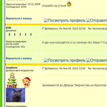
Зарегистрирован: 13.11.2009
спасибо за отзыв
Сообщения: 1050
Вернуться к началу
KVA
Добавлено: Пн Ноя 29, 2010 10:19
Re: Коллектив Д
Должник
Зарегистрирован:
А где они находятся и со скольки лет берут? С
25.09.2009
Сообщения: 351
Вернуться к началу
Анабелл
Добавлено: Пн Ноя 29, 2010 13:56
Re: Коллектив Д
Добрая фея модератор
Занимаются во Дворце Творчества на Красном 
Зарегистрирован: