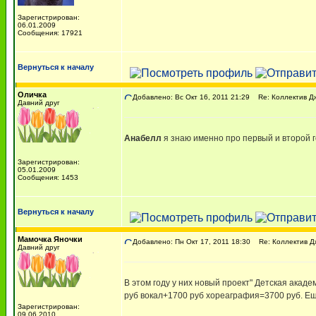
Зарегистрирован:
06.01.2009
Сообщения: 17921
Вернуться к началу
Оличка
Добавлено: Вс Окт 16, 2011 21:29
Re: Коллектив Д
Давний друг
Анабелл
я знаю именно про первый и второй 
Зарегистрирован:
05.01.2009
Сообщения: 1453
Вернуться к началу
Мамочка Яночки
Добавлено: Пн Окт 17, 2011 18:30
Re: Коллектив Д
Давний друг
В этом году у них новый проект" Детская акаде
руб вокал+1700 руб хореаграфия=3700 руб. Ещ
Зарегистрирован:
09.06.2010