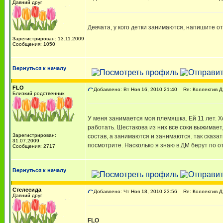
Давний друг
Девчата, у кого детки занимаются, напишите о
Зарегистрирован: 13.11.2009
Сообщения: 1050
Вернуться к началу
FLO
Добавлено: Вт Ноя 16, 2010 21:40
Re: Коллектив Д
Близкий родственник
У меня занимается моя племяшка. Ей 11 лет. Хо
работать. Шестакова из них все соки выжимает,
Зарегистрирован:
состав, а занимаются и занимаются. так сказа
31.07.2009
посмотрите. Насколько я знаю в ДМ берут по о
Сообщения: 2717
Вернуться к началу
Стелесида
Добавлено: Чт Ноя 18, 2010 23:56
Re: Коллектив Д
Давний друг
FLO