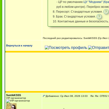
- ЦР по умолчанию
ЦУ "Модники" (Кра
руб в любом центре). Переброс возм
8. Пересорт. Стандартные условия.
?
9. Брак. Стандартные условия.
?
10. Контактные данные и безопасность
Последний раз редактировалось: SvetikKSSS (Ср Июл 22
Вернуться к началу
SvetikKSSS
Добавлено: Ср Июл 08, 2026 13:03
Re: Re: СП552 Ст
VIP-организатор