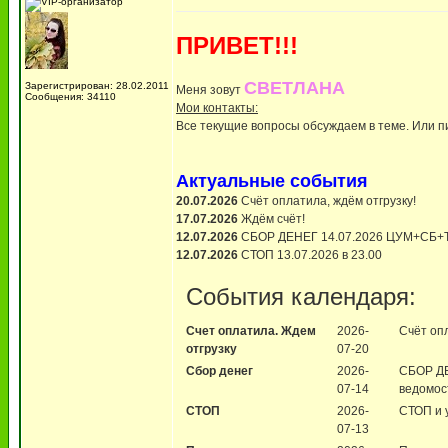
ПРИВЕТ!!!
СВЕТЛАНА
Зарегистрирован: 28.02.2011
Меня зовут
Сообщения: 34110
Мои контакты:
Все текущие вопросы обсуждаем в теме. Или п
Актуальные события
20.07.2026
Счёт оплатила, ждём отгрузку!
17.07.2026
Ждём счёт!
12.07.2026
СБОР ДЕНЕГ 14.07.2026 ЦУМ+СБ+Т
12.07.2026
СТОП 13.07.2026 в 23.00
События календаря:
Счет оплатила. Ждем
2026-
Счёт оп
отгрузку
07-20
Сбор денег
2026-
СБОР ДЕ
07-14
ведомос
СТОП
2026-
СТОП и 
07-13