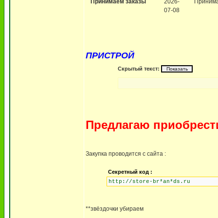
Принимаем заказы
2026-
Принима
07-08
ПРИСТРОЙ
Скрытый текст:
Предлагаю приобрест
Закупка проводится с сайта :
Секретный код :
http://store-br*an*ds.ru
**звёздочки убираем