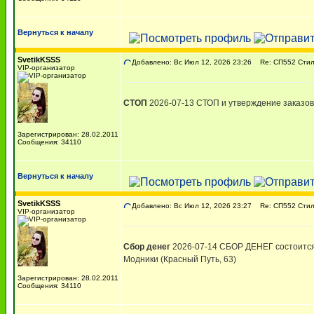
Вернуться к началу
SvetikKSSS
Добавлено: Вс Июл 12, 2026 23:26
Re: СП552 Стиль
VIP-организатор
СТОП
2026-07-13 СТОП и утверждение заказов 
Зарегистрирован: 28.02.2011
Сообщения: 34110
Вернуться к началу
SvetikKSSS
Добавлено: Вс Июл 12, 2026 23:27
Re: СП552 Стиль
VIP-организатор
Сбор денег
2026-07-14 СБОР ДЕНЕГ состоится 1
Модники (Красный Путь, 63)
комм.: 299 р.
Зарегистрирован: 28.02.2011
Сообщения: 34110