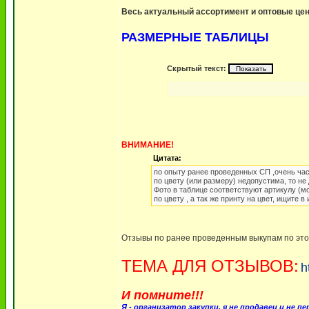
Весь актуальный ассортимент и оптовые цен
РАЗМЕРНЫЕ ТАБЛИЦЫ
Скрытый текст:
ВНИМАНИЕ!
Цитата:
по опыту ранее проведенных СП ,очень част
по цвету (или размеру) недопустима, то не 
Фото в таблице соответствуют артикулу (м
по цвету , а так же принту на цвет, ищите 
Отзывы по ранее проведенным выкупам по этой 
ТЕМА ДЛЯ ОТЗЫВОВ:
h
И помните!!!
Я - организатор закупки, я не продавец и не пе