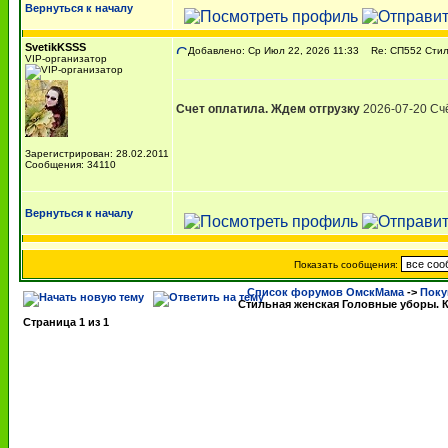
Вернуться к началу
SvetikKSSS
Добавлено: Ср Июл 22, 2026 11:33
Re: СП552 Стиль
VIP-организатор
Счет оплатила. Ждем отгрузку
2026-07-20 Счё
Зарегистрирован: 28.02.2011
Сообщения: 34110
Вернуться к началу
Показать сообщения:
Список форумов ОмскМама
->
Поку
Стильная женская Головные уборы.
Страница
1
из
1