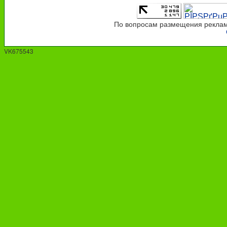
По вопросам размещения рекламы
VK675543