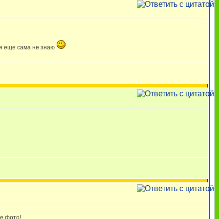
я еще сама не знаю
ое фото!