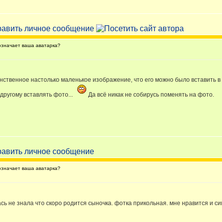
значает ваша аватарка?
динственное настолько маленькое изображение, что его можно было вставить в
-другому вставлять фото...
Да всё никак не собирусь поменять на фото.
значает ваша аватарка?
лась не знала что скоро родится сыночка. фотка прикольная. мне нравится и си