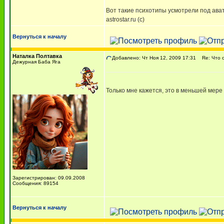
Вот такие психотипы усмотрели под ава
astrostar.ru (с)
Вернуться к началу
Наталка Полтавка
Добавлено: Чт Ноя 12, 2009 17:31
Re: Что о
Дежурная Баба Яга
Только мне кажется, это в меньшей мере 
Зарегистрирован: 09.09.2008
Сообщения: 89154
Вернуться к началу