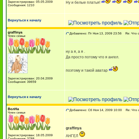
Зарегистрирован: 05.05.2009
Ну и белые платья!
Сообщения: 1210
Вернуться к началу
graffinya
Добавлено: Пт Ноя 13, 2009 23:56
Re: Что о
Член семьи
ну а я, а я .
Да просто потому что я ангел.
поэтому и такой аватар
Зарегистрирован: 20.04.2009
Сообщения: 39659
Вернуться к началу
ВолНа
Добавлено: Сб Ноя 14, 2009 10:00
Re: Что о
Член семьи
graffinya
Зарегистрирован: 18.05.2009
АНГЕЛ
Сообщения: 3788