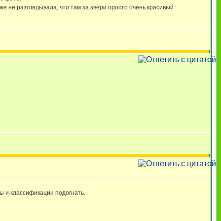
аже не разглядывала, что там за звери просто очень красивый
пы и классификации подогнать.