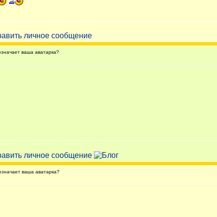
значает ваша аватарка?
значает ваша аватарка?