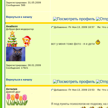
Зарегистрирован: 31.05.2009
Сообщения: 586
Вернуться к началу
Анабелл
Добавлено: Пт Ноя 13, 2009 18:57
Re: Что о
Добрая фея модератор
вот у меня тоже фото - я и дети
Зарегистрирован: 06.01.2009
Сообщения: 17921
Вернуться к началу
Анталия
Добавлено: Пт Ноя 13, 2009 23:53
Re: Что о
Давний друг
Я под пункты психологов не подхожу, на 