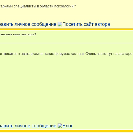
тарками специалисты в области психологии."
значает ваша аватарка?
относится к аватаркам на таких форумах как наш. Очень часто тут на аватаре