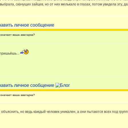
выбрала, скачущих зайцев, но от них мелькало в глазах, потом увидела эту, д
значает ваша аватарка?
 пришьёшь...
значает ваша аватарка?
 объяснить, но ведь каждый человек уникален, а они пытаются всех под груп