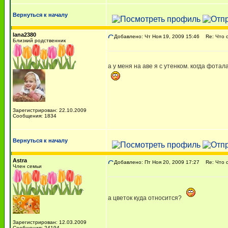
Вернуться к началу
lana2380
Добавлено: Чт Ноя 19, 2009 15:46
Re: Что о
Близкий родственник
а у меня на аве я с утенком. когда фотал
Зарегистрирован: 22.10.2009
Сообщения: 1834
Вернуться к началу
Astra
Добавлено: Пт Ноя 20, 2009 17:27
Re: Что о
Член семьи
а цветок куда относится?
Зарегистрирован: 12.03.2009
Сообщения: 24194