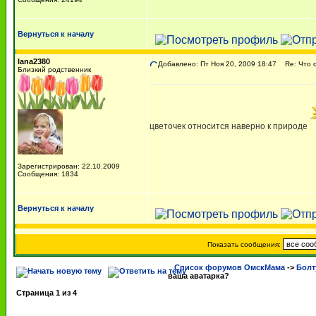
Вернуться к началу
lana2380
Добавлено: Пт Ноя 20, 2009 18:47
Re: Что о
Близкий родственник
цветочек относится наверно к природе
Зарегистрирован: 22.10.2009
Сообщения: 1834
Вернуться к началу
Показать сообщения:
Список форумов ОмскМама
->
Болт
ваша аватарка?
Страница
1
из
4