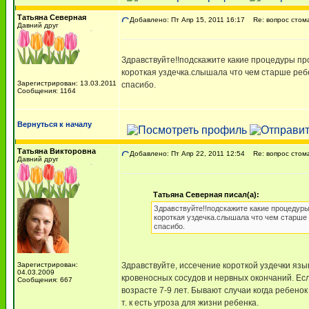
Татьяна Северная
Добавлено: Пт Апр 15, 2011 16:17
Re: вопрос стом
Давний друг
Здравствуйте!!подскажите какие процедуры про
короткая уздечка.слышала что чем старше ребе
Зарегистрирован: 13.03.2011
спасибо.
Сообщения: 1164
Вернуться к началу
Татьяна Викторовна
Добавлено: Пт Апр 22, 2011 12:54
Re: вопрос стом
Давний друг
Татьяна Северная писал(а):
Здравствуйте!!подскажите какие процедуры 
короткая уздечка.слышала что чем старше р
спасибо.
Зарегистрирован:
Здравствуйте, иссечение короткой уздечки язы
04.03.2009
кровеносных сосудов и нервных окончаний. Ес
Сообщения: 667
возрасте 7-9 лет. Бывают случаи когда ребен
т. к есть угроза для жизни ребенка.