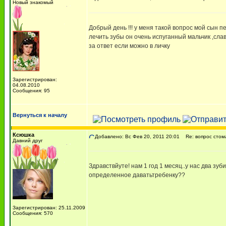
Новый знакомый
Добрый день !!! у меня такой вопрос мой сын 
лечить зубы он очень испуганный мальчик ,слав
за ответ если можно в личку
Зарегистрирован:
04.08.2010
Сообщения: 95
Вернуться к началу
Ксюшка
Добавлено: Вс Фев 20, 2011 20:01
Re: вопрос стом
Давний друг
Здравствйуте! нам 1 год 1 месяц..у нас два зуб
определенное даватьтребенку??
Зарегистрирован: 25.11.2009
Сообщения: 570