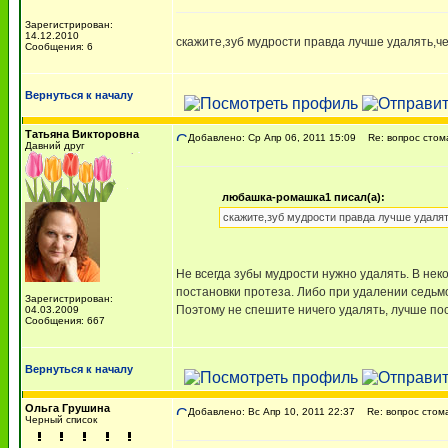
Зарегистрирован:
14.12.2010
скажите,зуб мудрости правда лучше удалять,ч
Сообщения: 6
Вернуться к началу
Татьяна Викторовна
Добавлено: Ср Апр 06, 2011 15:09
Re: вопрос стом
Давний друг
любашка-ромашка1 писал(а):
скажите,зуб мудрости правда лучше удаля
Не всегда зубы мудрости нужно удалять. В нек
постановки протеза. Либо при удалении седьмо
Зарегистрирован:
Поэтому не спешите ничего удалять, лучше по
04.03.2009
Сообщения: 667
Вернуться к началу
Ольга Грушина
Добавлено: Вс Апр 10, 2011 22:37
Re: вопрос стом
Черный список