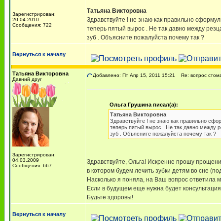
Татьяна Викторовна
Зарегистрирован:
Здравствуйте ! не знаю как правильно сформули
20.04.2010
Сообщения: 722
теперь пятый вырос . Не так давно между резц
зуб . Объясните пожалуйста почему так ?
Вернуться к началу
Татьяна Викторовна
Добавлено: Пт Апр 15, 2011 15:21
Re: вопрос стом
Давний друг
Ольга Грушина писал(а):
Татьяна Викторовна
Здравствуйте ! не знаю как правильно сфор
теперь пятый вырос . Не так давно между 
зуб . Объясните пожалуйста почему так ?
Зарегистрирован:
04.03.2009
Здравствуйте, Ольга! Искренне прошу прощения,
Сообщения: 667
в котором будем лечить зубки детям во сне (по
Насколько я поняла, на Ваш вопрос ответила м
Если в будущем еще нужна будет консультация
Будьте здоровы!
Вернуться к началу