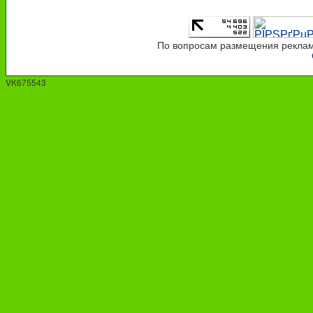
По вопросам размещения рекламы
VK675543