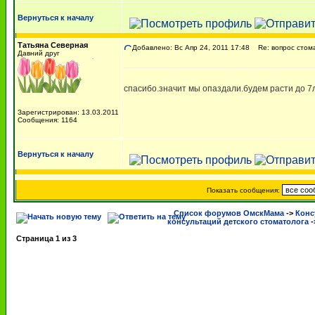
Вернуться к началу
Татьяна Северная
Добавлено: Вс Апр 24, 2011 17:48
Re: вопрос стом
Давний друг
спасибо.значит мы опаздали.будем расти до 7
Зарегистрирован: 13.03.2011
Сообщения: 1164
Вернуться к началу
Показать сообщения:
Список форумов ОмскМама
->
Конс
консультаций детского стоматолога
-
Страница
1
из
3