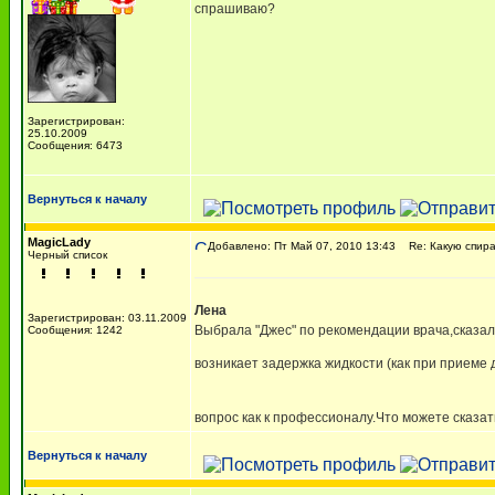
спрашиваю?
Зарегистрирован:
25.10.2009
Сообщения: 6473
Вернуться к началу
MagicLady
Добавлено: Пт Май 07, 2010 13:43
Re: Какую спира
Черный список
Лена
Зарегистрирован: 03.11.2009
Выбрала "Джес" по рекомендации врача,сказал
Сообщения: 1242
возникает задержка жидкости (как при приеме 
вопрос как к профессионалу.Что можете сказат
Вернуться к началу