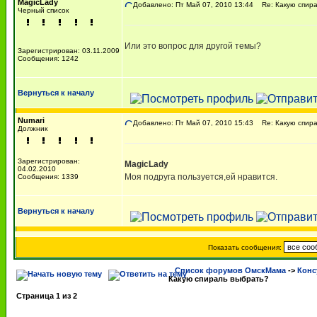
MagicLady
Добавлено: Пт Май 07, 2010 13:44
Re: Какую спира
Черный список
Или это вопрос для другой темы?
Зарегистрирован: 03.11.2009
Сообщения: 1242
Вернуться к началу
Numari
Добавлено: Пт Май 07, 2010 15:43
Re: Какую спира
Должник
Зарегистрирован:
MagicLady
04.02.2010
Моя подруга пользуется,ей нравится.
Сообщения: 1339
Вернуться к началу
Показать сообщения:
Список форумов ОмскМама
->
Конс
Какую спираль выбрать?
Страница
1
из
2