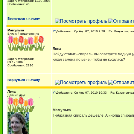
Зарегистрирован: 11.09.2008
Сообщения: 45
Вернуться к началу
Мамулька
Добавлено: Ср Апр 07, 2010 9:28
Re: Какую спирал
Близкий родственник
Лена
Пойду ставить спираль, вы советуете медную (д
Зарегистрирован:
какая замена по цене, чтобы не кусалась?
09.12.2009
Сообщения: 2926
Вернуться к началу
Лена
Добавлено: Ср Апр 07, 2010 19:33
Re: Какую спира
Давний друг
Мамулька
Т-образная спираль дешевле. А иногда спираль