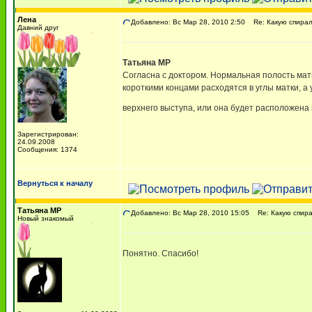
Лена
Добавлено: Вс Мар 28, 2010 2:50
Re: Какую спирал
Давний друг
Татьяна МР
Согласна с доктором. Нормальная полость матк
короткими концами расходятся в углы матки, а 
верхнего выступа, или она будет расположена
Зарегистрирован:
24.09.2008
Сообщения: 1374
Вернуться к началу
Татьяна МР
Добавлено: Вс Мар 28, 2010 15:05
Re: Какую спира
Новый знакомый
Понятно. Спасибо!