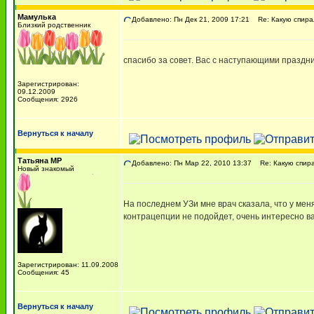
Мамулька
Добавлено: Пн Дек 21, 2009 17:21
Re: Какую спира
Близкий родственник
спасибо за совет. Вас с наступающими праздникам
Зарегистрирован:
09.12.2009
Сообщения: 2926
Вернуться к началу
Татьяна МР
Добавлено: Пн Мар 22, 2010 13:37
Re: Какую спира
Новый знакомый
На последнем УЗи мне врач сказала, что у мен
контрацепции не подойдет, очень интересно в
Зарегистрирован: 11.09.2008
Сообщения: 45
Вернуться к началу