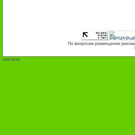
По вопросам размещения рекламы
VK675543