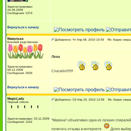
Зарегистрирован:
24.09.2008
Сообщения: 1374
Вернуться к началу
Мамулька
Добавлено: Чт Апр 08, 2010 10:54
Re: Какую спира
Близкий родственник
Лена
Зарегистрирован:
09.12.2009
Спасибо!!!!!!!!
Сообщения: 2926
Вернуться к началу
MagicLady
Добавлено: Сб Апр 24, 2010 13:58
Re: Какую спира
Черный список
Зарегистрирован: 03.11.2009
"Мирена"-объективно одна из лучших спиралей
Сообщения: 1242
почитать отзывы в интернете
Долго выбир