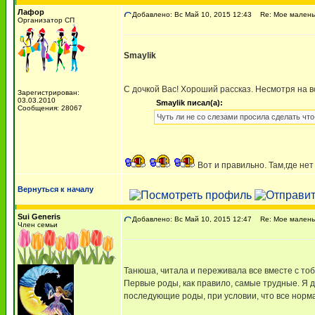
Лафор
Добавлено: Вс Май 10, 2015 12:43
Re: Мое маленьк
Организатор СП
Smaylik
С дочкой Вас! Хороший рассказ. Несмотря на 
Зарегистрирован:
03.03.2010
Smaylik писал(а):
Сообщения: 28067
Чуть ли не со слезами просила сделать что-
Вот и правильно. Там,где не
Вернуться к началу
Sui Generis
Добавлено: Вс Май 10, 2015 12:47
Re: Мое маленьк
Член семьи
Танюша, читала и переживала все вместе с то
Первые роды, как правило, самые трудные. Я дум
последующие роды, при условии, что все норма