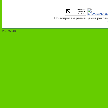
По вопросам размещения рекламы
VK675543