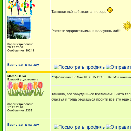
Танюшик,всё забывается,поверь
Растите здоровенькими и послушными!!!!
Зарегистрирован:
28.12.2008
Сообщения: 30248
Вернуться к началу
Mama-Belka
Добавлено: Вс Май 10, 2015 11:16
Re: Мое маленько
Близкий родственник
Танюша, всё забудешь со временем!!!! Зато теперь
счастья и тогда решишься пройти все это еще 
Зарегистрирован:
17.12.2010
Сообщения: 2331
Вернуться к началу