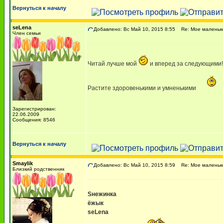
Вернуться к началу
seLena
Добавлено: Вс Май 10, 2015 8:55
Re: Мое маленько
Член семьи
Читай лучше мой
и вперед за следующими!
Растите здоровенькими и умненькими
Зарегистрирован:
22.06.2009
Сообщения: 8546
Вернуться к началу
Smaylik
Добавлено: Вс Май 10, 2015 8:59
Re: Мое маленько
Близкий родственник
Sнежинка
ёжык
seLena