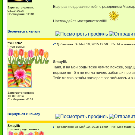
Еще раз поздравляю тебя с рождением Марга
Зарегистрирован:
03.10.2014
Сообщения: 11181
Наслаждайся материнством!!!!!
Вернуться к началу
*SeLeNa*
Добавлено: Вс Май 10, 2015 12:50
Re: Мое маленьк
Член семьи
Smaylik
Таня, и на мои роды тоже чем-то похоже, ощуще
первые лет 5 я не могла ничего забыть и про в
Тебе желаю, чтобы поскорее все забылось и в
Зарегистрирован:
16.09.2014
Сообщения: 4102
Вернуться к началу
Smaylik
Добавлено: Вс Май 10, 2015 14:09
Re: Мое маленьк
Близкий родственник