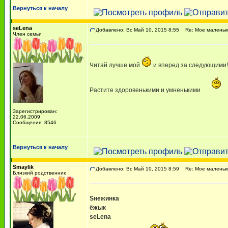
Вернуться к началу
seLena
Добавлено: Вс Май 10, 2015 8:55
Re: Мое маленько
Член семьи
Читай лучше мой
и вперед за следующими!
Растите здоровенькими и умненькими
Зарегистрирован:
22.06.2009
Сообщения: 8546
Вернуться к началу
Smaylik
Добавлено: Вс Май 10, 2015 8:59
Re: Мое маленько
Близкий родственник
Sнежинка
ёжык
seLena