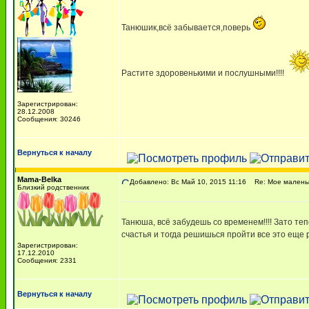
Танюшик,всё забывается,поверь
Растите здоровенькими и послушными!!!!
Зарегистрирован:
28.12.2008
Сообщения: 30246
Вернуться к началу
Mama-Belka
Добавлено: Вс Май 10, 2015 11:16
Re: Мое маленько
Близкий родственник
Танюша, всё забудешь со временем!!!! Зато теперь
счастья и тогда решишься пройти все это еще 
Зарегистрирован:
17.12.2010
Сообщения: 2331
Вернуться к началу