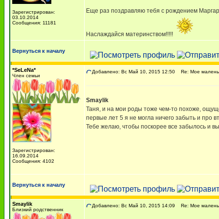
Еще раз поздравляю тебя с рождением Марга
Зарегистрирован:
03.10.2014
Сообщения: 11181
Наслаждайся материнством!!!!!
Вернуться к началу
*SeLeNa*
Добавлено: Вс Май 10, 2015 12:50
Re: Мое маленьк
Член семьи
Smaylik
Таня, и на мои роды тоже чем-то похоже, ощуще
первые лет 5 я не могла ничего забыть и про в
Тебе желаю, чтобы поскорее все забылось и в
Зарегистрирован:
16.09.2014
Сообщения: 4102
Вернуться к началу
Smaylik
Добавлено: Вс Май 10, 2015 14:09
Re: Мое маленьк
Близкий родственник