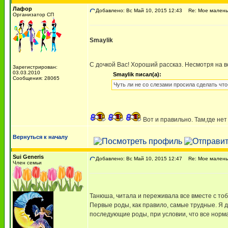
Лафор
Добавлено: Вс Май 10, 2015 12:43
Re: Мое маленьк
Организатор СП
Smaylik
С дочкой Вас! Хороший рассказ. Несмотря на 
Зарегистрирован:
03.03.2010
Smaylik писал(а):
Сообщения: 28065
Чуть ли не со слезами просила сделать что-
Вот и правильно. Там,где не
Вернуться к началу
Sui Generis
Добавлено: Вс Май 10, 2015 12:47
Re: Мое маленьк
Член семьи
Танюша, читала и переживала все вместе с то
Первые роды, как правило, самые трудные. Я дум
последующие роды, при условии, что все норма