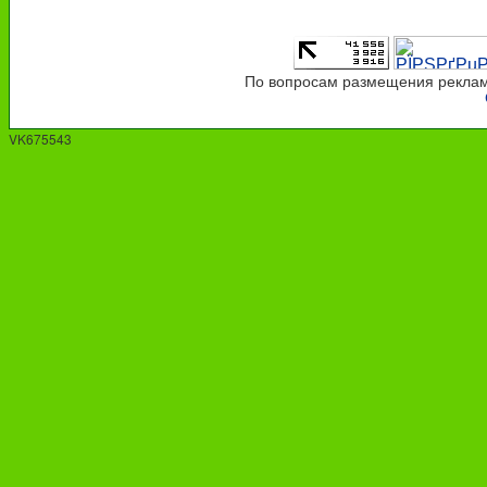
По вопросам размещения рекламы
VK675543