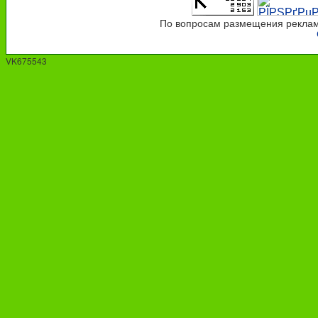
По вопросам размещения рекламы
VK675543