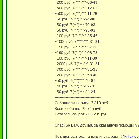
+200 руб. 7(***)***-06-43
+500 руб. 7(***)***-12-01
+500 руб. 7(***)***-11-29
+50 руб. 7(***)***-94-98
+50 руб. 7(***)***-79-93
+50 руб. 7(***)***-93-93
+100 руб. 7(***)***-35-45
+1000 руб. 7(***)***-31-31
+150 руб. 7(***)***-57-36
+190 руб. 7(***)***-08-78
+100 руб. 7(***)***-11-89
+2000 руб. 7(***)***-31-31
+700 руб. 7(***)***-31-31
+200 руб. 7(***)***-58-40
+50 руб. 7(***)***-49-07
+40 руб. 7(***)***-82-76
+50 руб. 7(***)***-84-24
-------------------------------------
Собрано за период: 7 810 руб.
Всего собрано: 29 715 руб.
Осталось собрать: 68 285 руб.
Спасибо Вам, друзья, за оказанную помощь! Мы
Подписывайтесь на наш инстаграм -
@krilya.do