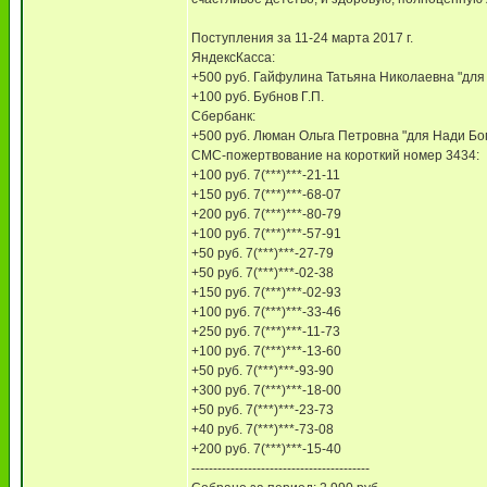
Поступления за 11-24 марта 2017 г.
ЯндексКасса:
+500 руб. Гайфулина Татьяна Николаевна "для
+100 руб. Бубнов Г.П.
Сбербанк:
+500 руб. Люман Ольга Петровна "для Нади Бо
СМС-пожертвование на короткий номер 3434:
+100 руб. 7(***)***-21-11
+150 руб. 7(***)***-68-07
+200 руб. 7(***)***-80-79
+100 руб. 7(***)***-57-91
+50 руб. 7(***)***-27-79
+50 руб. 7(***)***-02-38
+150 руб. 7(***)***-02-93
+100 руб. 7(***)***-33-46
+250 руб. 7(***)***-11-73
+100 руб. 7(***)***-13-60
+50 руб. 7(***)***-93-90
+300 руб. 7(***)***-18-00
+50 руб. 7(***)***-23-73
+40 руб. 7(***)***-73-08
+200 руб. 7(***)***-15-40
-----------------------------------------