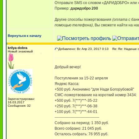
Отправьте SMS со словом «ДАРИДОБРО» ил
Пример:
даридобро 200
Другие способы пожертвования
(оплата с бан
помощью телефона)
, Вы сможете найти на н
Вернуться к началу
krilya-dobra
Добавлено: Вс Апр 23, 2017 0:13
Re: Re: Надюше о
Новый знакомый
Добрый вечер!
Поступления за 15-22 апреля
Яндекс Касса:
+500 руб. Анонимно "для Нади Богорубовой"
СМС-пожертвование на короткий номер 3434:
Зарегистрирован:
+500 руб. 7(***)***-35-22
16.03.2017
Сообщения: 32
+250 руб. 7(***)***-06-38
+100 руб. 7(***)***-44-01
------------------------------------
Собрано за период: 1 350 руб.
Всего собрано: 21 045 руб.
Осталось собрать: 76 955 руб.