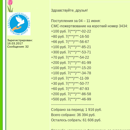
Здравствуйте, друзья!
Поступления за 04 – 11 июня:
СМС-пожертвование на короткий номер 3434:
+100 руб. 7(***)***-02-22
+80 руб. 7(***)***-16-50
Зарегистрирован:
+66 руб. 7(***)***-56-67
16.03.2017
Сообщения: 32
+100 руб. 7(***)***-85-21
+300 руб. 7(***)***-53-71
+70 руб. 7(***)***-54-22
+200 руб. 7(***)***-81-99
+100 руб. 7(***)***-15-20
+100 руб. 7(***)***-34-78
+10 руб. 7(***)***-11-39
+30 руб. 7(***)***-50-77
+60 руб. 7(***)***-87-93
+200 руб. 7(***)***-86-58
+500 руб. 7(***)***-46-99
-------------------------------------
Собрано за период: 1 916 руб.
Всего собрано: 36 394 руб.
Осталось собрать: 61 606 руб.