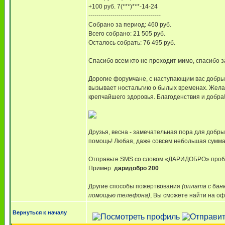
+100 руб. 7(***)***-14-24
------------------------------------
Собрано за период: 460 руб.
Всего собрано: 21 505 руб.
Осталось собрать: 76 495 руб.
Спасибо всем кто не проходит мимо, спасибо 
Дорогие форумчане, с наступающим вас добрым
вызывает ностальгию о былых временах. Желаем
крепчайшего здоровья. Благоденствия и добра
Друзья, весна - замечательная пора для добр
помощь! Любая, даже совсем небольшая сумма
Отправьте SMS со словом «ДАРИДОБРО» пробе
Пример:
даридобро 200
Другие способы пожертвования
(оплата с бан
помощью телефона)
, Вы сможете найти на оф
Вернуться к началу