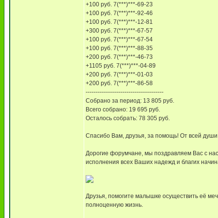
+100 руб. 7(***)***-69-23
+100 руб. 7(***)***-92-46
+100 руб. 7(***)***-12-81
+300 руб. 7(***)***-67-57
+100 руб. 7(***)***-67-54
+100 руб. 7(***)***-88-35
+200 руб. 7(***)***-46-73
+1105 руб. 7(***)***-04-89
+200 руб. 7(***)***-01-03
+200 руб. 7(***)***-86-58
----------------------------------------
Собрано за период: 13 805 руб.
Всего собрано: 19 695 руб.
Осталось собрать: 78 305 руб.
Спасибо Вам, друзья, за помощь! От всей души
Дорогие форумчане, мы поздравляем Вас с н
исполнения всех Ваших надежд и благих начин
Друзья, помогите малышке осуществить её меч
полноценную жизнь.