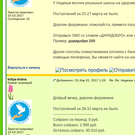
У Надюши вполне реальные шансы на здоровое
Зарегистрирован:
Поступлений за 25-27 марта не было.
16.03.2017
Сообщения: 32
Дорогие форумчане, пожалуйста, примите поси
Отправьте SMS со словом «ДАРИДОБРО» ил
Пример:
даридобро 200
Другие способы пожертвования
(оплата с бан
помощью телефона)
, Вы сможете найти на н
Вернуться к началу
krilya-dobra
Добавлено: Сб Апр 01, 2017 1:26
Re: Re: Надюше о
Новый знакомый
Добрый вечер, дорогие форумчане.
Поступлений за 28-31 марта не было.
---------------------------------
Собрано за период: 0 руб.
Всего собрано: 2 990 руб.
Зарегистрирован:
Осталось собрать: 95 010 руб.
16.03.2017