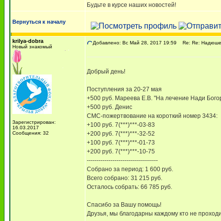
Будьте в курсе наших новостей!
Вернуться к началу
krilya-dobra
Добавлено: Вс Май 28, 2017 19:59
Re: Re: Надюше 
Новый знакомый
Добрый день!
Поступления за 20-27 мая
+500 руб. Мареева Е.В. "На лечение Нади Бого
+500 руб. Денис
СМС-пожертвование на короткий номер 3434:
Зарегистрирован:
+100 руб. 7(***)***-03-83
16.03.2017
Сообщения: 32
+200 руб. 7(***)***-32-52
+100 руб. 7(***)***-01-73
+200 руб. 7(***)***-10-75
------------------------------------
Собрано за период: 1 600 руб.
Всего собрано: 31 215 руб.
Осталось собрать: 66 785 руб.
Спасибо за Вашу помощь!
Друзья, мы благодарны каждому кто не проход