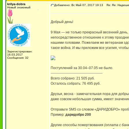
krilya-dobra
Добавлено: Вс Май 07, 2017 19:13
Re: Re: Надюше 
Новый знакомый
Добрый день!
9 Мая — не только прекрасный весенний день,
непосредственное отношение к этому праздник
нашими головами. Пожелаем же ветеранам здор
такое война. И мы приложим все усилия, чтобы
Зарегистрирован:
16.03.2017
Сообщения: 32
Поступлений за 30.04–07.05 не было.
---------------------------------------------
Всего собрано: 21 505 руб.
Осталось собрать: 76 495 руб.
Друзья, весна - замечательная пора для добры
даже совсем небольшая сумма, имеет значени
Отправьте SMS со словом «ДАРИДОБРО» пробе
Пример:
даридобро 200
Другие способы пожертвования
(оплата с бан