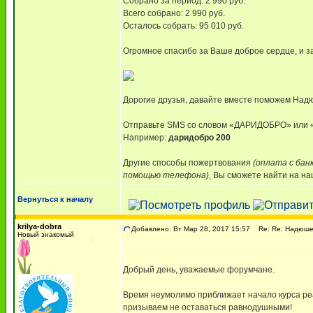
Собрано за период: 2 990 руб.
Всего собрано: 2 990 руб.
Осталось собрать: 95 010 руб.
Огромное спасибо за Ваше доброе сердце, и з
Дорогие друзья, давайте вместе поможем Надю
Отправьте SMS со словом «ДАРИДОБРО» ил
Например:
даридобро 200
Другие способы пожертвования
(оплата с бан
помощью телефона)
, Вы сможете найти на н
Вернуться к началу
krilya-dobra
Добавлено: Вт Мар 28, 2017 15:57
Re: Re: Надюше 
Новый знакомый
Добрый день, уважаемые форумчане.
Время неумолимо приближает начало курса ре
призываем не оставаться равнодушными!