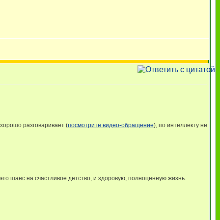
хорошо разговаривает (
посмотрите видео-обращение
), по интеллекту не
то шанс на счастливое детство, и здоровую, полноценную жизнь.