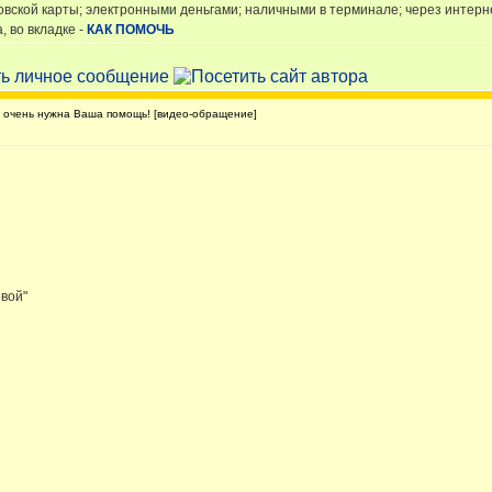
овской карты; электронными деньгами; наличными в терминале; через интер
 во вкладке -
КАК ПОМОЧЬ
очень нужна Ваша помощь! [видео-обращение]
овой"