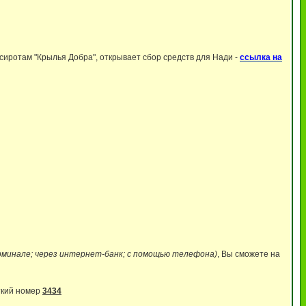
иротам "Крылья Добра", открывает сбор средств для Нади -
ссылка на
рминале; через интернет-банк; с помощью телефона)
, Вы сможете на
ткий номер
3434