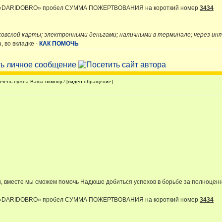
и «DARIDOBRO» пробел СУММА ПОЖЕРТВОВАНИЯ на короткий номер
3434
ковской карты; электронными деньгами; наличными в терминале; через и
 во вкладке -
КАК ПОМОЧЬ
чень нужна Ваша помощь! [видео-обращение]
, вместе мы сможем помочь Надюше добиться успехов в борьбе за полноцен
и «DARIDOBRO» пробел СУММА ПОЖЕРТВОВАНИЯ на короткий номер
3434