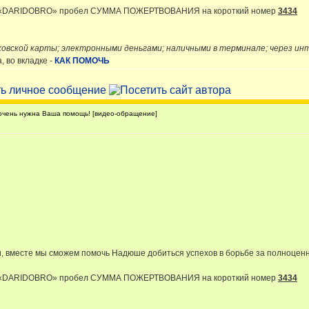
и «DARIDOBRO» пробел СУММА ПОЖЕРТВОВАНИЯ на короткий номер
3434
ковской карты; электронными деньгами; наличными в терминале; через и
 во вкладке -
КАК ПОМОЧЬ
чень нужна Ваша помощь! [видео-обращение]
, вместе мы сможем помочь Надюше добиться успехов в борьбе за полноцен
и «DARIDOBRO» пробел СУММА ПОЖЕРТВОВАНИЯ на короткий номер
3434