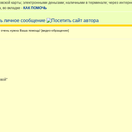
овской карты; электронными деньгами; наличными в терминале; через интер
 во вкладке -
КАК ПОМОЧЬ
очень нужна Ваша помощь! [видео-обращение]
овой"