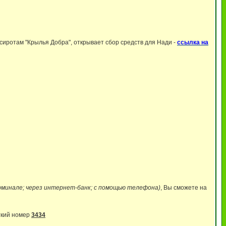
иротам "Крылья Добра", открывает сбор средств для Нади -
ссылка на
рминале; через интернет-банк; с помощью телефона)
, Вы сможете на
ткий номер
3434